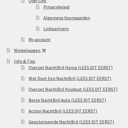
Over Ons
Privacybeleid
Algemene Voorwaarden
Linkpartners
My account
Winkelwagen
Info & Tips
Overzet NachtBril Hema (LEES DIT EERST)
Wat Doet Een NachtBril (LEES DIT EERST)
Overzet NachtBril Kruidvat (LEES DIT EERST)
Beste NachtBril Auto (LEES DIT EERST)
Action NachtBril (LEES DIT EERST)
Gepolariseerde NachtBril (LEES DIT EERST)