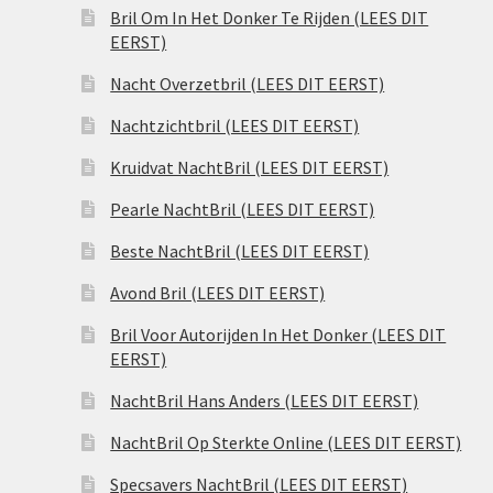
Bril Om In Het Donker Te Rijden (LEES DIT
EERST)
Nacht Overzetbril (LEES DIT EERST)
Nachtzichtbril (LEES DIT EERST)
Kruidvat NachtBril (LEES DIT EERST)
Pearle NachtBril (LEES DIT EERST)
Beste NachtBril (LEES DIT EERST)
Avond Bril (LEES DIT EERST)
Bril Voor Autorijden In Het Donker (LEES DIT
EERST)
NachtBril Hans Anders (LEES DIT EERST)
NachtBril Op Sterkte Online (LEES DIT EERST)
Specsavers NachtBril (LEES DIT EERST)