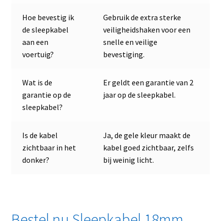
Hoe bevestig ik
Gebruik de extra sterke
de sleepkabel
veiligheidshaken voor een
aan een
snelle en veilige
voertuig?
bevestiging.
Wat is de
Er geldt een garantie van 2
garantie op de
jaar op de sleepkabel.
sleepkabel?
Is de kabel
Ja, de gele kleur maakt de
zichtbaar in het
kabel goed zichtbaar, zelfs
donker?
bij weinig licht.
Bestel nu Sleepkabel 18mm