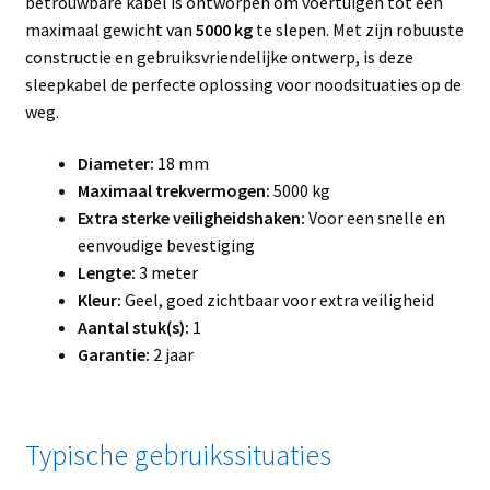
betrouwbare kabel is ontworpen om voertuigen tot een
maximaal gewicht van
5000 kg
te slepen. Met zijn robuuste
constructie en gebruiksvriendelijke ontwerp, is deze
sleepkabel de perfecte oplossing voor noodsituaties op de
weg.
Diameter:
18 mm
Maximaal trekvermogen:
5000 kg
Extra sterke veiligheidshaken:
Voor een snelle en
eenvoudige bevestiging
Lengte:
3 meter
Kleur:
Geel, goed zichtbaar voor extra veiligheid
Aantal stuk(s):
1
Garantie:
2 jaar
Typische gebruikssituaties