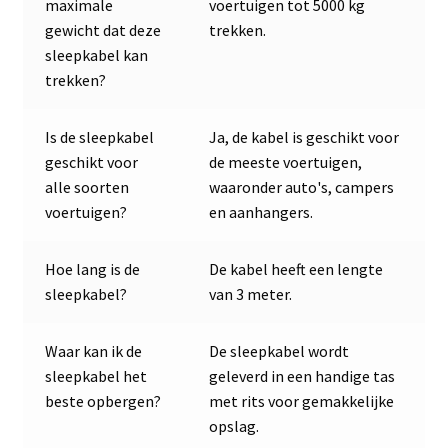
maximale
voertuigen tot 5000 kg
gewicht dat deze
trekken.
sleepkabel kan
trekken?
Is de sleepkabel
Ja, de kabel is geschikt voor
geschikt voor
de meeste voertuigen,
alle soorten
waaronder auto's, campers
voertuigen?
en aanhangers.
Hoe lang is de
De kabel heeft een lengte
sleepkabel?
van 3 meter.
Waar kan ik de
De sleepkabel wordt
sleepkabel het
geleverd in een handige tas
beste opbergen?
met rits voor gemakkelijke
opslag.