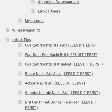
Algemene Voorwaarden
Linkpartners
My account
Winkelwagen
Info & Tips
Overzet NachtBril Hema (LEES DIT EERST)
Wat Doet Een NachtBril (LEES DIT EERST)
Overzet NachtBril Kruidvat (LEES DIT EERST)
Beste NachtBril Auto (LEES DIT EERST)
Action NachtBril (LEES DIT EERST)
Gepolariseerde NachtBril (LEES DIT EERST)
Bril Om In Het Donker Te Rijden (LEES DIT
EERST)