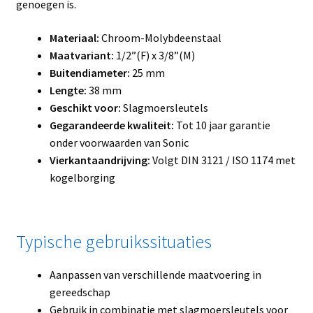
genoegen is.
Materiaal:
Chroom-Molybdeenstaal
Maatvariant:
1/2”(F) x 3/8”(M)
Buitendiameter:
25 mm
Lengte:
38 mm
Geschikt voor:
Slagmoersleutels
Gegarandeerde kwaliteit:
Tot 10 jaar garantie
onder voorwaarden van Sonic
Vierkantaandrijving:
Volgt DIN 3121 / ISO 1174 met
kogelborging
Typische gebruikssituaties
Aanpassen van verschillende maatvoering in
gereedschap
Gebruik in combinatie met slagmoersleutels voor