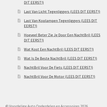
DIT EERST!)
Last Van Licht Tegenliggers (LEES DIT EERST!)
Last Van Koplampen Tegenliggers (LEES DIT
EERST!)
Hoeveel Beter Zie Je Door Een NachtBril (LEES
DIT EERST!)
Wat Kost Een NachtBril (LEES DIT EERST!)
Wat Is De Beste NachtBril (LEES DIT EERST!)
NachtBril Voor De Fiets (LEES DIT EERST!)
NachtBril Voor De Motor (LEES DIT EERST!)
© Voordelige Auto Onderdelen en Accessoires 2026