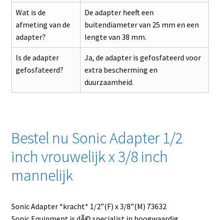
Wat is de
De adapter heeft een
afmeting van de
buitendiameter van 25 mm en een
adapter?
lengte van 38 mm.
Is de adapter
Ja, de adapter is gefosfateerd voor
gefosfateerd?
extra bescherming en
duurzaamheid.
Bestel nu Sonic Adapter 1/2
inch vrouwelijk x 3/8 inch
mannelijk
Sonic Adapter *kracht* 1/2”(F) x 3/8”(M) 73632
Sonic Equipment is dÃ© specialist in hoogwaardig