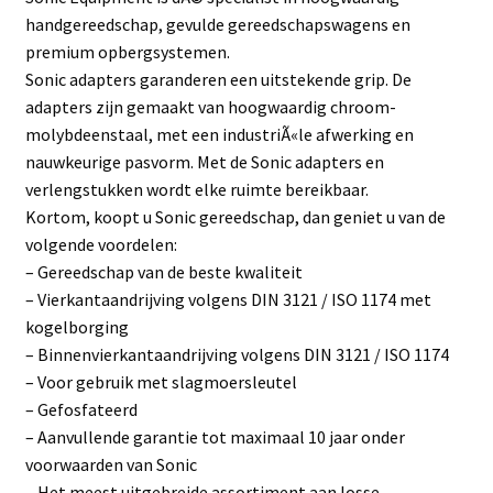
handgereedschap, gevulde gereedschapswagens en
premium opbergsystemen.
Sonic adapters garanderen een uitstekende grip. De
adapters zijn gemaakt van hoogwaardig chroom-
molybdeenstaal, met een industriÃ«le afwerking en
nauwkeurige pasvorm. Met de Sonic adapters en
verlengstukken wordt elke ruimte bereikbaar.
Kortom, koopt u Sonic gereedschap, dan geniet u van de
volgende voordelen:
– Gereedschap van de beste kwaliteit
– Vierkantaandrijving volgens DIN 3121 / ISO 1174 met
kogelborging
– Binnenvierkantaandrijving volgens DIN 3121 / ISO 1174
– Voor gebruik met slagmoersleutel
– Gefosfateerd
– Aanvullende garantie tot maximaal 10 jaar onder
voorwaarden van Sonic
– Het meest uitgebreide assortiment aan losse