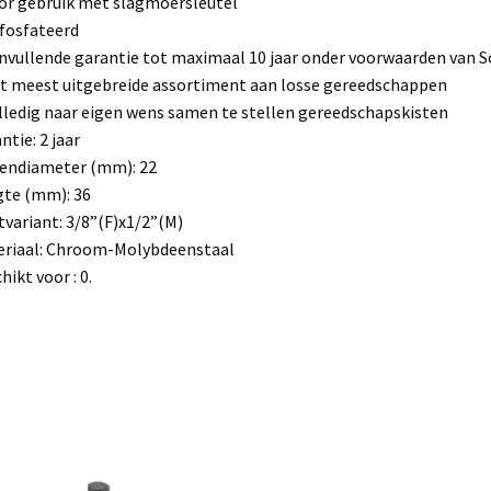
or gebruik met slagmoersleutel
fosfateerd
nvullende garantie tot maximaal 10 jaar onder voorwaarden van S
t meest uitgebreide assortiment aan losse gereedschappen
lledig naar eigen wens samen te stellen gereedschapskisten
ntie: 2 jaar
endiameter (mm): 22
te (mm): 36
variant: 3/8”(F)x1/2”(M)
eriaal: Chroom-Molybdeenstaal
hikt voor : 0.