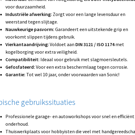
voor duurzaamheid.
Industriële afwerking:
Zorgt voor een lange levensduur en
weerstand tegen slijtage.
Nauwkeurige pasvorm:
Garandeert een uitstekende grip en
voorkomt slippen tijdens gebruik.
Vierkantaandrijving:
Voldoet aan
DIN 3121 / ISO 1174
met
kogelborging voor extra veiligheid.
Compatibiliteit:
Ideaal voor gebruik met slagmoersleutels.
Gefosfateerd:
Voor een extra beschermlaag tegen corrosie.
Garantie:
Tot wel 10 jaar, onder voorwaarden van Sonic!
pische gebruikssituaties
Professionele garage- en autoworkshops voor snel en efficiënt
onderhoud.
Thuiswerkplaats voor hobbyisten die veel met handgereedsch