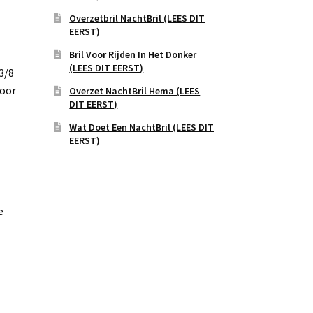
Overzetbril NachtBril (LEES DIT
EERST)
Bril Voor Rijden In Het Donker
(LEES DIT EERST)
3/8
voor
Overzet NachtBril Hema (LEES
DIT EERST)
Wat Doet Een NachtBril (LEES DIT
EERST)
e