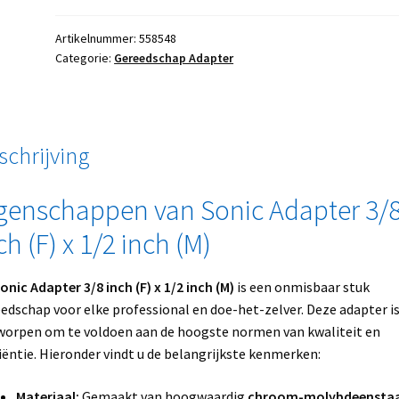
Artikelnummer:
558548
Categorie:
Gereedschap Adapter
schrijving
genschappen van Sonic Adapter 3/
ch (F) x 1/2 inch (M)
onic Adapter 3/8 inch (F) x 1/2 inch (M)
is een onmisbaar stuk
edschap voor elke professional en doe-het-zelver. Deze adapter i
orpen om te voldoen aan de hoogste normen van kwaliteit en
ciëntie. Hieronder vindt u de belangrijkste kenmerken:
Materiaal:
Gemaakt van hoogwaardig
chroom-molybdeenstaa