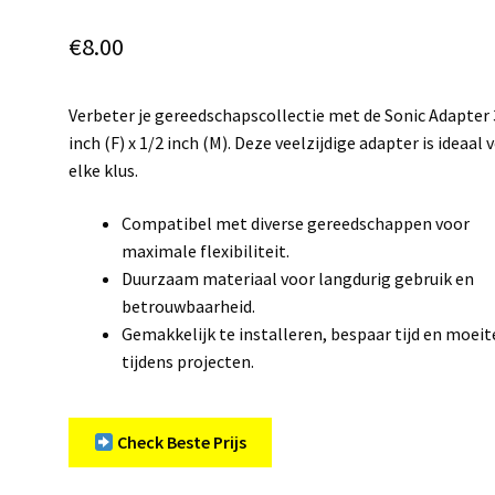
€
8.00
Verbeter je gereedschapscollectie met de Sonic Adapter 
inch (F) x 1/2 inch (M). Deze veelzijdige adapter is ideaal 
elke klus.
Compatibel met diverse gereedschappen voor
maximale flexibiliteit.
Duurzaam materiaal voor langdurig gebruik en
betrouwbaarheid.
Gemakkelijk te installeren, bespaar tijd en moeit
tijdens projecten.
Check Beste Prijs