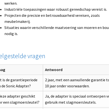
werken.
Industriële toepassingen waar robuust gereedschap vereist is.
Projecten die precisie en betrouwbaarheid vereisen, zoals
meubelmakerij.
Situaties waarin verschillende maatvoering van moeren en bo
nodig is.
elgestelde vragen
aag
Antwoord
 is de garantieperiode
2 jaar, met een aanvullende garantie t
 de Sonic Adapter?
10 jaar onder voorwaarden.
deze adapter geschikt
Ja, de adapter is speciaal ontworpen v
or een slagmoersleutel?
gebruik met slagmoersleutels.