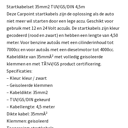
Startkabelset 35mm2 TUV/GS/DIN 4,5m
Deze Carpoint startkabels zijn de oplossing als de auto
niet meer wil starten door een lege accu. Geschikt voor
gebruik met 12 en 24 Volt accuâs. De startkabels zijn kleur
gecodeerd (rood en zwart) en hebben een lengte van 4,50
meter. Voor benzine autoâs met een cilinderinhoud tot
7000cc en voor autoâs met een dieselmotor tot 4000cc.
Kabeldikte van 35mmÂ² met volledig geisoleerde
klemmen en met TÃ¼V/GS product certificering.
Specificaties:
– Kleur: kleur / zwart
– Geisoleerde klemmen
– Kabeldikte: 35mm2
– TUV/GS/DIN gekeurd
– Kabellengte: 4,5 meter
Dikte kabel: 35mmÂ²
Klemmen: geisoleerd