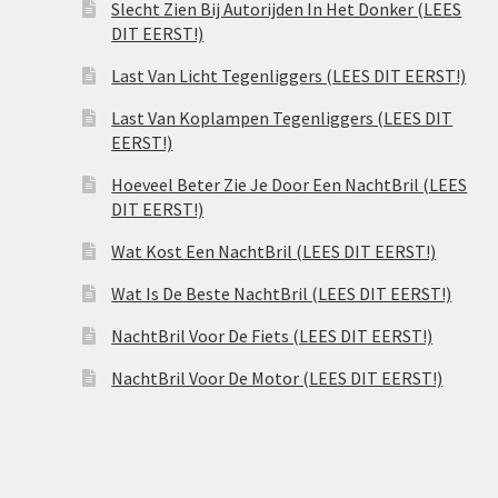
Slecht Zien Bij Autorijden In Het Donker (LEES
DIT EERST!)
Last Van Licht Tegenliggers (LEES DIT EERST!)
Last Van Koplampen Tegenliggers (LEES DIT
EERST!)
Hoeveel Beter Zie Je Door Een NachtBril (LEES
DIT EERST!)
Wat Kost Een NachtBril (LEES DIT EERST!)
Wat Is De Beste NachtBril (LEES DIT EERST!)
NachtBril Voor De Fiets (LEES DIT EERST!)
NachtBril Voor De Motor (LEES DIT EERST!)