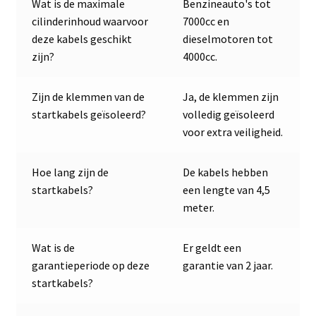
Wat is de maximale
Benzineauto's tot
cilinderinhoud waarvoor
7000cc en
deze kabels geschikt
dieselmotoren tot
zijn?
4000cc.
Zijn de klemmen van de
Ja, de klemmen zijn
startkabels geïsoleerd?
volledig geïsoleerd
voor extra veiligheid.
Hoe lang zijn de
De kabels hebben
startkabels?
een lengte van 4,5
meter.
Wat is de
Er geldt een
garantieperiode op deze
garantie van 2 jaar.
startkabels?