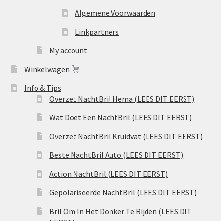
Algemene Voorwaarden
Linkpartners
My account
Winkelwagen
Info & Tips
Overzet NachtBril Hema (LEES DIT EERST)
Wat Doet Een NachtBril (LEES DIT EERST)
Overzet NachtBril Kruidvat (LEES DIT EERST)
Beste NachtBril Auto (LEES DIT EERST)
Action NachtBril (LEES DIT EERST)
Gepolariseerde NachtBril (LEES DIT EERST)
Bril Om In Het Donker Te Rijden (LEES DIT