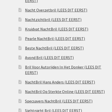
EERST)
Nacht Overzetbril (LEES DIT EERST)
Nachtzichtbril (LEES DIT EERST)
Kruidvat NachtBril (LEES DIT EERST)
Pearle NachtBril (LEES DIT EERST)
Beste NachtBril (LEES DIT EERST)
Avond Bril (LEES DIT EERST)
Bril Voor Autorijden In Het Donker (LEES DIT
EERST)
NachtBril Hans Anders (LEES DIT EERST)
NachtBril Op Sterkte Online (LEES DIT EERST)
Specsavers NachtBril (LEES DIT EERST)
Sightnight Bril (LEES DIT EERST)