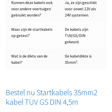
Kunnen deze kabels ook
Ja, ze zijn geschikt
voor andere voertuigen
voor zowel 12V als
gebruikt worden?
24V systemen.
Waar zijn de startkabels
De kabels zijn
op getest?
TUV/GS/DIN
gekeurd.
Wat is de dikte van de
De kabeldikte is
kabel?
35mm².
Bestel nu Startkabels 35mm2
kabel TUV GS DIN 4,5m