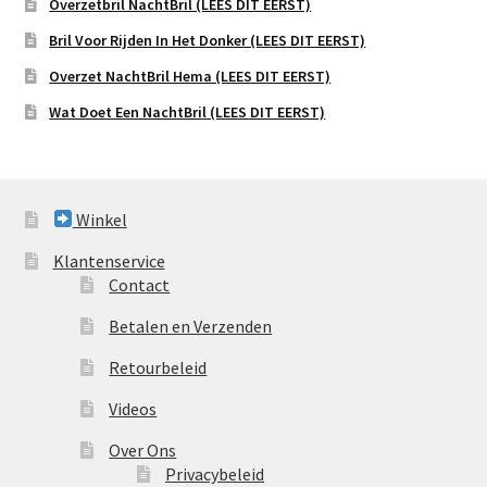
Overzetbril NachtBril (LEES DIT EERST)
Bril Voor Rijden In Het Donker (LEES DIT EERST)
Overzet NachtBril Hema (LEES DIT EERST)
Wat Doet Een NachtBril (LEES DIT EERST)
Winkel
Klantenservice
Contact
Betalen en Verzenden
Retourbeleid
Videos
Over Ons
Privacybeleid