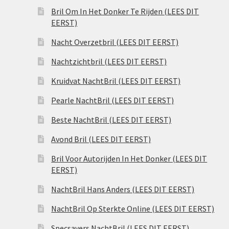
Bril Om In Het Donker Te Rijden (LEES DIT
EERST)
Nacht Overzetbril (LEES DIT EERST)
Nachtzichtbril (LEES DIT EERST)
Kruidvat NachtBril (LEES DIT EERST)
Pearle NachtBril (LEES DIT EERST)
Beste NachtBril (LEES DIT EERST)
Avond Bril (LEES DIT EERST)
Bril Voor Autorijden In Het Donker (LEES DIT
EERST)
NachtBril Hans Anders (LEES DIT EERST)
NachtBril Op Sterkte Online (LEES DIT EERST)
Specsavers NachtBril (LEES DIT EERST)