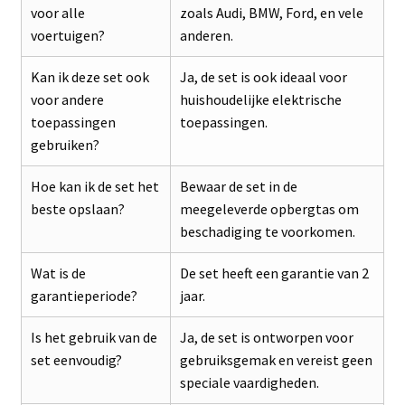
voor alle
zoals Audi, BMW, Ford, en vele
voertuigen?
anderen.
Kan ik deze set ook
Ja, de set is ook ideaal voor
voor andere
huishoudelijke elektrische
toepassingen
toepassingen.
gebruiken?
Hoe kan ik de set het
Bewaar de set in de
beste opslaan?
meegeleverde opbergtas om
beschadiging te voorkomen.
Wat is de
De set heeft een garantie van 2
garantieperiode?
jaar.
Is het gebruik van de
Ja, de set is ontworpen voor
set eenvoudig?
gebruiksgemak en vereist geen
speciale vaardigheden.