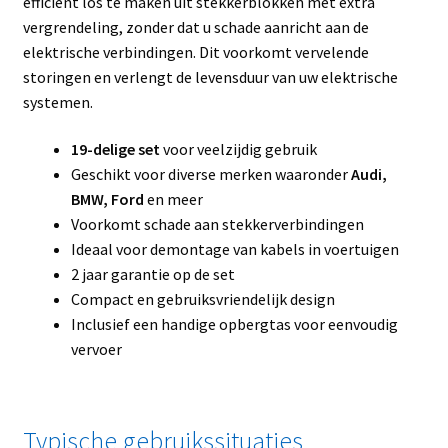
efficiënt los te maken uit stekkerblokken met extra
vergrendeling, zonder dat u schade aanricht aan de
elektrische verbindingen. Dit voorkomt vervelende
storingen en verlengt de levensduur van uw elektrische
systemen.
19-delige set
voor veelzijdig gebruik
Geschikt voor diverse merken waaronder
Audi,
BMW, Ford
en meer
Voorkomt schade aan stekkerverbindingen
Ideaal voor demontage van kabels in voertuigen
2 jaar garantie op de set
Compact en gebruiksvriendelijk design
Inclusief een handige opbergtas voor eenvoudig
vervoer
Typische gebruikssituaties