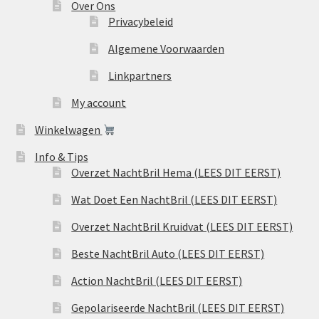
Over Ons
Privacybeleid
Algemene Voorwaarden
Linkpartners
My account
Winkelwagen
Info & Tips
Overzet NachtBril Hema (LEES DIT EERST)
Wat Doet Een NachtBril (LEES DIT EERST)
Overzet NachtBril Kruidvat (LEES DIT EERST)
Beste NachtBril Auto (LEES DIT EERST)
Action NachtBril (LEES DIT EERST)
Gepolariseerde NachtBril (LEES DIT EERST)