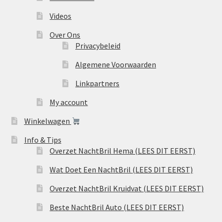
Videos
Over Ons
Privacybeleid
Algemene Voorwaarden
Linkpartners
My account
Winkelwagen
Info & Tips
Overzet NachtBril Hema (LEES DIT EERST)
Wat Doet Een NachtBril (LEES DIT EERST)
Overzet NachtBril Kruidvat (LEES DIT EERST)
Beste NachtBril Auto (LEES DIT EERST)