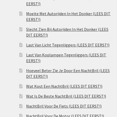
EERST!)
Moeite Met Autorijden In Het Donker (LEES DIT
EERST!)
Slecht Zien Bij Autorijden In Het Donker (LEES
DIT EERST!)
Last Van Licht Tegenliggers (LEES DIT EERST!)
Last Van Koplampen Tegenliggers (LEES DIT
EERST!)
Hoeveel Beter Zie Je Door Een NachtBril (LEES
DIT EERST!)
Wat Kost Een NachtBril (LEES DIT EERST!)
Wat Is De Beste NachtBril (LEES DIT EERST!)
NachtBril Voor De Fiets (LEES DIT EERST!)
NachtBril Voor De Motor (LEES DIT EERST!)