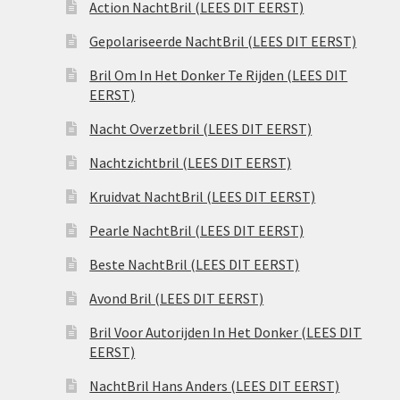
Action NachtBril (LEES DIT EERST)
Gepolariseerde NachtBril (LEES DIT EERST)
Bril Om In Het Donker Te Rijden (LEES DIT
EERST)
Nacht Overzetbril (LEES DIT EERST)
Nachtzichtbril (LEES DIT EERST)
Kruidvat NachtBril (LEES DIT EERST)
Pearle NachtBril (LEES DIT EERST)
Beste NachtBril (LEES DIT EERST)
Avond Bril (LEES DIT EERST)
Bril Voor Autorijden In Het Donker (LEES DIT
EERST)
NachtBril Hans Anders (LEES DIT EERST)