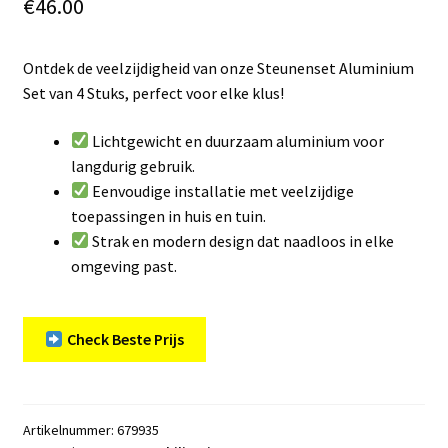
€
46.00
Ontdek de veelzijdigheid van onze Steunenset Aluminium
Set van 4 Stuks, perfect voor elke klus!
Lichtgewicht en duurzaam aluminium voor
langdurig gebruik.
Eenvoudige installatie met veelzijdige
toepassingen in huis en tuin.
Strak en modern design dat naadloos in elke
omgeving past.
Check Beste Prijs
Artikelnummer:
679935