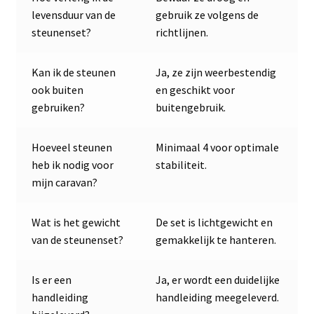
levensduur van de
gebruik ze volgens de
steunenset?
richtlijnen.
Kan ik de steunen
Ja, ze zijn weerbestendig
ook buiten
en geschikt voor
gebruiken?
buitengebruik.
Hoeveel steunen
Minimaal 4 voor optimale
heb ik nodig voor
stabiliteit.
mijn caravan?
Wat is het gewicht
De set is lichtgewicht en
van de steunenset?
gemakkelijk te hanteren.
Is er een
Ja, er wordt een duidelijke
handleiding
handleiding meegeleverd.