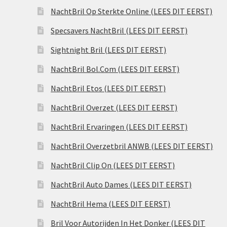
NachtBril Op Sterkte Online (LEES DIT EERST)
Specsavers NachtBril (LEES DIT EERST)
Sightnight Bril (LEES DIT EERST)
NachtBril Bol.Com (LEES DIT EERST)
NachtBril Etos (LEES DIT EERST)
NachtBril Overzet (LEES DIT EERST)
NachtBril Ervaringen (LEES DIT EERST)
NachtBril Overzetbril ANWB (LEES DIT EERST)
NachtBril Clip On (LEES DIT EERST)
NachtBril Auto Dames (LEES DIT EERST)
NachtBril Hema (LEES DIT EERST)
Bril Voor Autorijden In Het Donker (LEES DIT