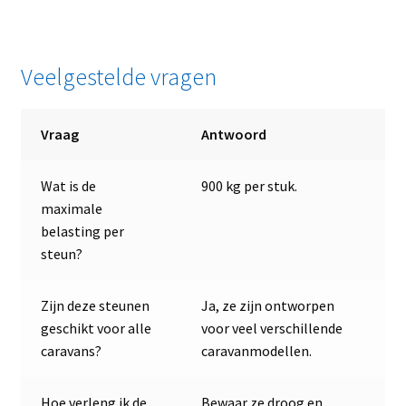
Veelgestelde vragen
Vraag
Antwoord
Wat is de
900 kg per stuk.
maximale
belasting per
steun?
Zijn deze steunen
Ja, ze zijn ontworpen
geschikt voor alle
voor veel verschillende
caravans?
caravanmodellen.
Hoe verleng ik de
Bewaar ze droog en