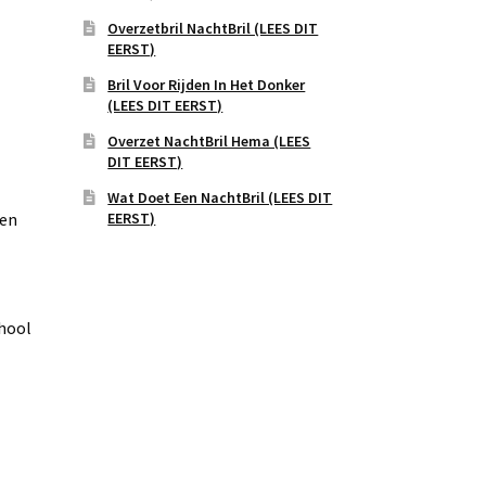
Overzetbril NachtBril (LEES DIT
EERST)
Bril Voor Rijden In Het Donker
(LEES DIT EERST)
Overzet NachtBril Hema (LEES
DIT EERST)
Wat Doet Een NachtBril (LEES DIT
EERST)
 en
chool