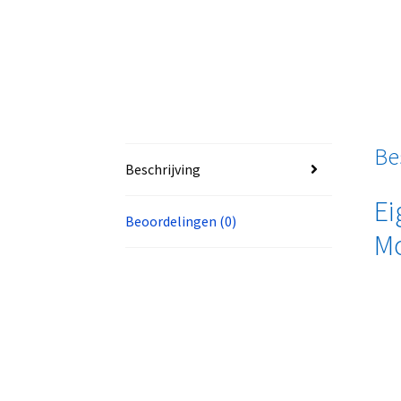
Be
Beschrijving
Ei
Beoordelingen (0)
Mo