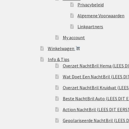
Privacybeleid
Algemene Voorwaarden
Linkpartners
My account
Winkelwagen
Info & Tips
Overzet NachtBril Hema (LEES D
Wat Doet Een NachtBril (LEES DI
Overzet NachtBril Kruidvat (LEE
Beste NachtBril Auto (LEES DIT 
Action NachtBril (LEES DIT EERS
Gepolariseerde NachtBril (LEES 