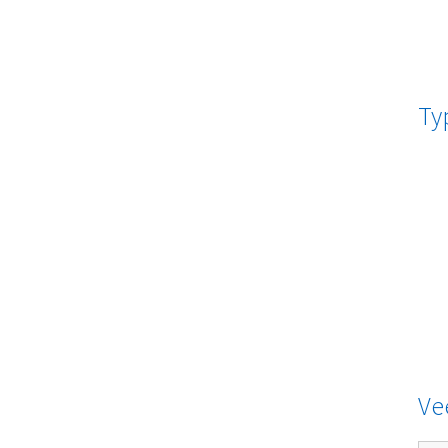
Ty
Ve