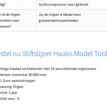
dig?
luchtcompressor voor gebruik.
 ik de slijper
Ja, de slijper is ideaal voor
bruiken voor
graveerwerkzaamheden.
averen?
stel nu Stiftslijper Haaks Model Too
htige haakse luchtdremel met 10 verschillende slijpstenen.
belast toerental 20.000/min
cl. Euro aansluitnippel
assing: Slijper
ntie: 2 jaar
hikt voor : 0.