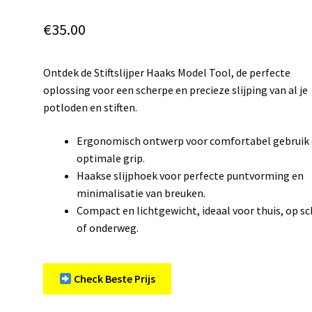
€
35.00
Ontdek de Stiftslijper Haaks Model Tool, de perfecte
oplossing voor een scherpe en precieze slijping van al je
potloden en stiften.
Ergonomisch ontwerp voor comfortabel gebruik
optimale grip.
Haakse slijphoek voor perfecte puntvorming en
minimalisatie van breuken.
Compact en lichtgewicht, ideaal voor thuis, op s
of onderweg.
Check Beste Prijs