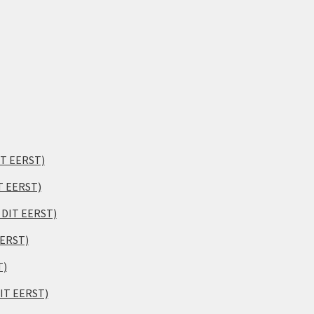
IT EERST)
T EERST)
S DIT EERST)
EERST)
T)
DIT EERST)