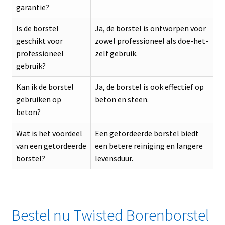
garantie?
Is de borstel
Ja, de borstel is ontworpen voor
geschikt voor
zowel professioneel als doe-het-
professioneel
zelf gebruik.
gebruik?
Kan ik de borstel
Ja, de borstel is ook effectief op
gebruiken op
beton en steen.
beton?
Wat is het voordeel
Een getordeerde borstel biedt
van een getordeerde
een betere reiniging en langere
borstel?
levensduur.
Bestel nu Twisted Borenborstel