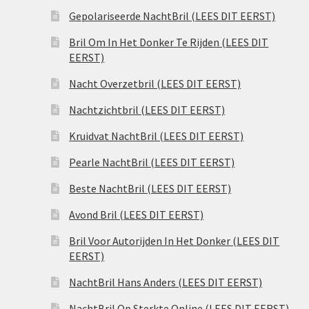
Gepolariseerde NachtBril (LEES DIT EERST)
Bril Om In Het Donker Te Rijden (LEES DIT
EERST)
Nacht Overzetbril (LEES DIT EERST)
Nachtzichtbril (LEES DIT EERST)
Kruidvat NachtBril (LEES DIT EERST)
Pearle NachtBril (LEES DIT EERST)
Beste NachtBril (LEES DIT EERST)
Avond Bril (LEES DIT EERST)
Bril Voor Autorijden In Het Donker (LEES DIT
EERST)
NachtBril Hans Anders (LEES DIT EERST)
NachtBril Op Sterkte Online (LEES DIT EERST)