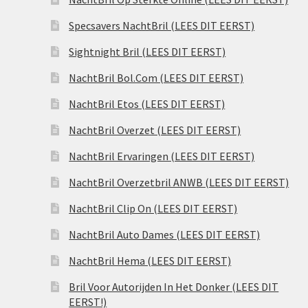
Specsavers NachtBril (LEES DIT EERST)
Sightnight Bril (LEES DIT EERST)
NachtBril Bol.Com (LEES DIT EERST)
NachtBril Etos (LEES DIT EERST)
NachtBril Overzet (LEES DIT EERST)
NachtBril Ervaringen (LEES DIT EERST)
NachtBril Overzetbril ANWB (LEES DIT EERST)
NachtBril Clip On (LEES DIT EERST)
NachtBril Auto Dames (LEES DIT EERST)
NachtBril Hema (LEES DIT EERST)
Bril Voor Autorijden In Het Donker (LEES DIT
EERST!)