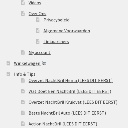
Videos
Over Ons
Privacybeleid
Algemene Voorwaarden
Linkpartners
My account
Winkelwagen
Info & Tips
Overzet NachtBril Hema (LEES DIT EERST)
Wat Doet Een NachtBril (LEES DIT EERST)
Overzet NachtBril Kruidvat (LEES DIT EERST)
Beste NachtBril Auto (LEES DIT EERST)
Action NachtBril (LEES DIT EERST)