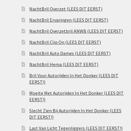
NachtBril Overzet (LEES DIT EERST)
NachtBril Ervaringen (LEES DIT EERST)
NachtBril Overzetbril ANWB (LEES DIT EERST)
NachtBril Clip On (LEES DIT EERST)
NachtBril Auto Dames (LEES DIT EERST)
NachtBril Hema (LEES DIT EERST)
Bril Voor Autorijden In Het Donker (LEES DIT
EERST!)
Moeite Met Autorijden In Het Donker (LEES DIT
EERST!)
Slecht Zien Bij Autorijden In Het Donker (LEES
DIT EERST!)
Last Van Licht Tegenliggers (LEES DIT EERST!)