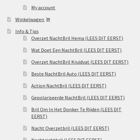
My account
Winkelwagen
Info & Tips
Overzet NachtBril Hema (LEES DIT EERST)
Wat Doet Een NachtBril (LEES DIT EERST)
Overzet NachtBril Kruidvat (LEES DIT EERST)
Beste NachtBril Auto (LEES DIT EERST)
Action NachtBril (LEES DIT EERST)
Gepolariseerde NachtBril (LEES DIT EERST)
Bril Om In Het Donker Te Rijden (LEES DIT
EERST)
Nacht Overzetbril (LEES DIT EERST)