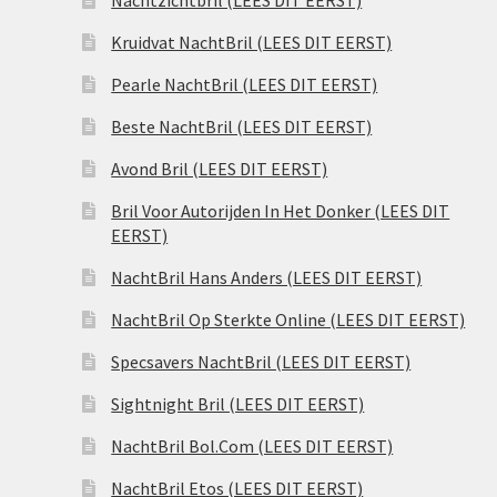
Nachtzichtbril (LEES DIT EERST)
Kruidvat NachtBril (LEES DIT EERST)
Pearle NachtBril (LEES DIT EERST)
Beste NachtBril (LEES DIT EERST)
Avond Bril (LEES DIT EERST)
Bril Voor Autorijden In Het Donker (LEES DIT
EERST)
NachtBril Hans Anders (LEES DIT EERST)
NachtBril Op Sterkte Online (LEES DIT EERST)
Specsavers NachtBril (LEES DIT EERST)
Sightnight Bril (LEES DIT EERST)
NachtBril Bol.Com (LEES DIT EERST)
NachtBril Etos (LEES DIT EERST)