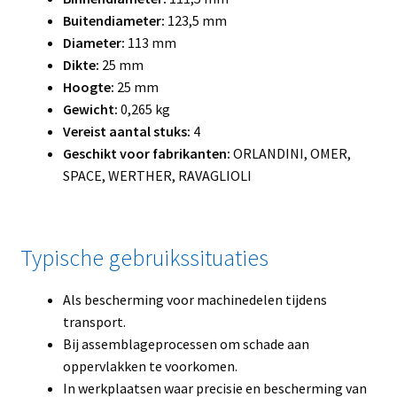
Buitendiameter:
123,5 mm
Diameter:
113 mm
Dikte:
25 mm
Hoogte:
25 mm
Gewicht:
0,265 kg
Vereist aantal stuks:
4
Geschikt voor fabrikanten:
ORLANDINI, OMER,
SPACE, WERTHER, RAVAGLIOLI
Typische gebruikssituaties
Als bescherming voor machinedelen tijdens
transport.
Bij assemblageprocessen om schade aan
oppervlakken te voorkomen.
In werkplaatsen waar precisie en bescherming van