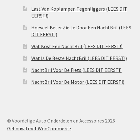
Last Van Koplampen Tegenliggers (LEES DIT
EERST!)
Hoeveel Beter Zie Je Door Een NachtBril (LEES
DIT EERST!)
Wat Kost Een NachtBril (LEES DIT EERST!)
Wat Is De Beste NachtBril (LEES DIT EERST!)
NachtBril Voor De Fiets (LEES DIT EERST!)
NachtBril Voor De Motor (LEES DIT EERST!)
© Voordelige Auto Onderdelen en Accessoires 2026
Gebouwd met WooCommerce
.