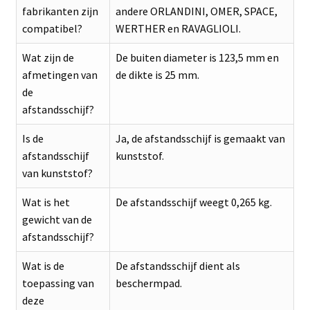
fabrikanten zijn
andere ORLANDINI, OMER, SPACE,
compatibel?
WERTHER en RAVAGLIOLI.
Wat zijn de
De buiten diameter is 123,5 mm en
afmetingen van
de dikte is 25 mm.
de
afstandsschijf?
Is de
Ja, de afstandsschijf is gemaakt van
afstandsschijf
kunststof.
van kunststof?
Wat is het
De afstandsschijf weegt 0,265 kg.
gewicht van de
afstandsschijf?
Wat is de
De afstandsschijf dient als
toepassing van
beschermpad.
deze