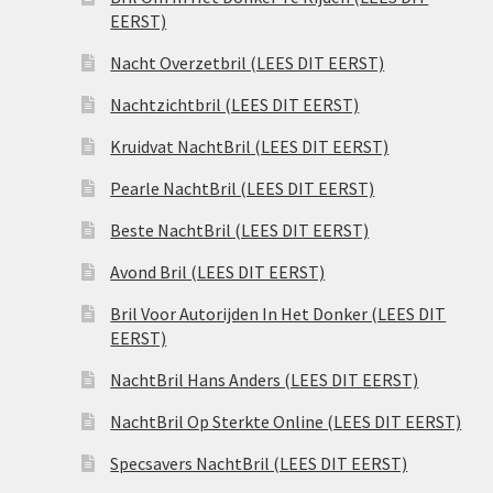
EERST)
Nacht Overzetbril (LEES DIT EERST)
Nachtzichtbril (LEES DIT EERST)
Kruidvat NachtBril (LEES DIT EERST)
Pearle NachtBril (LEES DIT EERST)
Beste NachtBril (LEES DIT EERST)
Avond Bril (LEES DIT EERST)
Bril Voor Autorijden In Het Donker (LEES DIT
EERST)
NachtBril Hans Anders (LEES DIT EERST)
NachtBril Op Sterkte Online (LEES DIT EERST)
Specsavers NachtBril (LEES DIT EERST)