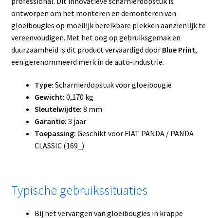
professional. Dit innovatieve scharnierdopstuk is
ontworpen om het monteren en demonteren van
gloeibougies op moeilijk bereikbare plekken aanzienlijk te
vereenvoudigen. Met het oog op gebruiksgemak en
duurzaamheid is dit product vervaardigd door
Blue Print
,
een gerenommeerd merk in de auto-industrie.
Type:
Scharnierdopstuk voor gloeibougie
Gewicht:
0,170 kg
Sleutelwijdte:
8 mm
Garantie:
3 jaar
Toepassing:
Geschikt voor FIAT PANDA / PANDA
CLASSIC (169_)
Typische gebruikssituaties
Bij het vervangen van gloeibougies in krappe