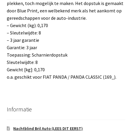
plekken, toch mogelijk te maken. Het dopstuk is gemaakt
door Blue Print, een welbekend merk als het aankomt op
gereedschappen voor de auto-industrie.
– Gewicht (kg): 0,170
– Sleutelwijdte: 8
– 3 jaar garantie
Garantie: 3 jaar
Toepassing: Scharnierdopstuk
Sleutelwijdte: 8
Gewicht [kg]: 0,170
o.a. geschikt voor FIAT PANDA / PANDA CLASSIC (169_).
Informatie
Nachtblind Bril Auto (LEES DIT EERST)