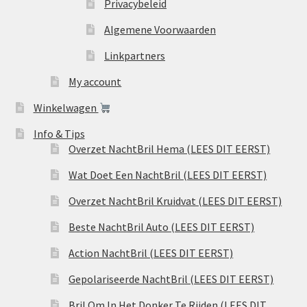
Privacybeleid
Algemene Voorwaarden
Linkpartners
My account
Winkelwagen
Info & Tips
Overzet NachtBril Hema (LEES DIT EERST)
Wat Doet Een NachtBril (LEES DIT EERST)
Overzet NachtBril Kruidvat (LEES DIT EERST)
Beste NachtBril Auto (LEES DIT EERST)
Action NachtBril (LEES DIT EERST)
Gepolariseerde NachtBril (LEES DIT EERST)
Bril Om In Het Donker Te Rijden (LEES DIT