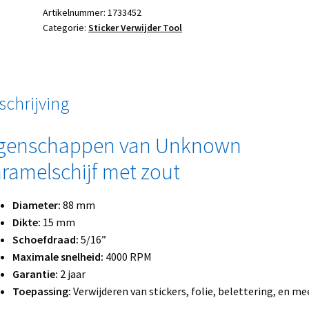
Artikelnummer:
1733452
Categorie:
Sticker Verwijder Tool
schrijving
genschappen van Unknown
ramelschijf met zout
Diameter:
88 mm
Dikte:
15 mm
Schoefdraad:
5/16”
Maximale snelheid:
4000 RPM
Garantie:
2 jaar
Toepassing:
Verwijderen van stickers, folie, belettering, en me