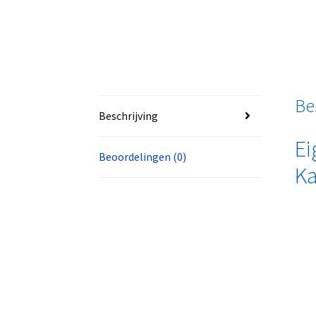
Be
Beschrijving
Ei
Beoordelingen (0)
Ka