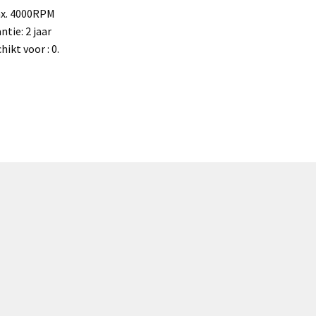
ax. 4000RPM
ntie: 2 jaar
hikt voor : 0.