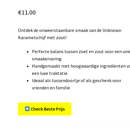
€
11.00
Ontdek de onweerstaanbare smaak van de Unknown
Karamelschijf met zout!
Perfecte balans tussen zoet en zout voor een uni
smaakervaring.
Handgemaakt met hoogwaardige ingrediënten v
een luxe traktatie.
Ideaal als tussendoortje of als geschenk voor
vrienden en familie.
Check Beste Prijs