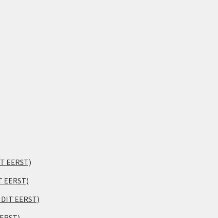
IT EERST)
T EERST)
S DIT EERST)
EERST)