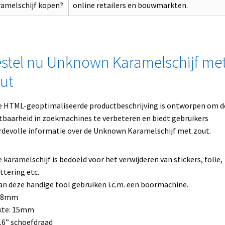
ramelschijf kopen?
online retailers en bouwmarkten.
stel nu Unknown Karamelschijf me
ut
 HTML-geoptimaliseerde productbeschrijving is ontworpen om d
tbaarheid in zoekmachines te verbeteren en biedt gebruikers
devolle informatie over de Unknown Karamelschijf met zout.
 karamelschijf is bedoeld voor het verwijderen van stickers, folie,
ttering etc.
an deze handige tool gebruiken i.c.m. een boormachine.
88mm
kte: 15mm
16” schoefdraad