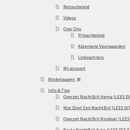
Retourbeleid
Videos
Over Ons
Privacybeleid
Algemene Voorwaarden
Linkpartners
My account
Winkelwagen
Info & Tips
Overzet NachtBril Hema (LEES D
Wat Doet Een NachtBril (LEES DI
Overzet NachtBril Kruidvat (LEE
Beste NachtBril Auto (LEES DIT 