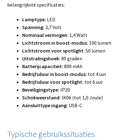
belangrijkste specificaties:
Lamptype:
LED
Spanning:
3,7 Volt
Nominaal vermogen:
1,4 Watt
Lichtstroom in boost-modus:
100 lumen
Lichtstroom voor spotlight:
50 lumen
Uitstralingshoek:
80 graden
Batterijcapaciteit:
800 mAh
Bedrijfsduur in boost-modus:
tot 4 uur
Bedrijfsduur voor spotlight:
tot 6 uur
Beveiligingstype:
IP20
Schokweerstand:
IK06 (tot 1,0 Joule)
Aansluittype ingang:
USB-C
Typische gebruikssituaties