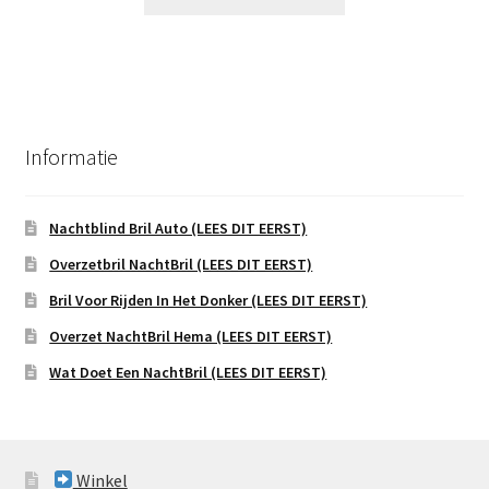
Informatie
Nachtblind Bril Auto (LEES DIT EERST)
Overzetbril NachtBril (LEES DIT EERST)
Bril Voor Rijden In Het Donker (LEES DIT EERST)
Overzet NachtBril Hema (LEES DIT EERST)
Wat Doet Een NachtBril (LEES DIT EERST)
Winkel