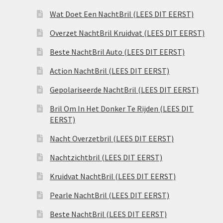
Wat Doet Een NachtBril (LEES DIT EERST)
Overzet NachtBril Kruidvat (LEES DIT EERST)
Beste NachtBril Auto (LEES DIT EERST)
Action NachtBril (LEES DIT EERST)
Gepolariseerde NachtBril (LEES DIT EERST)
Bril Om In Het Donker Te Rijden (LEES DIT
EERST)
Nacht Overzetbril (LEES DIT EERST)
Nachtzichtbril (LEES DIT EERST)
Kruidvat NachtBril (LEES DIT EERST)
Pearle NachtBril (LEES DIT EERST)
Beste NachtBril (LEES DIT EERST)