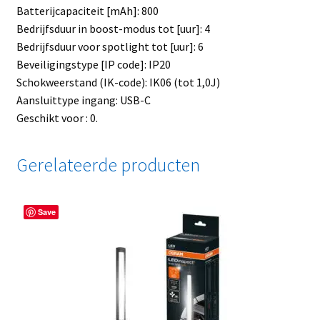
Batterijcapaciteit [mAh]: 800
Bedrijfsduur in boost-modus tot [uur]: 4
Bedrijfsduur voor spotlight tot [uur]: 6
Beveiligingstype [IP code]: IP20
Schokweerstand (IK-code): IK06 (tot 1,0J)
Aansluittype ingang: USB-C
Geschikt voor : 0.
Gerelateerde producten
Save