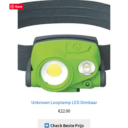
Save
Unknown Looplamp LED Dimbaar
€
22.00
Check Beste Prijs