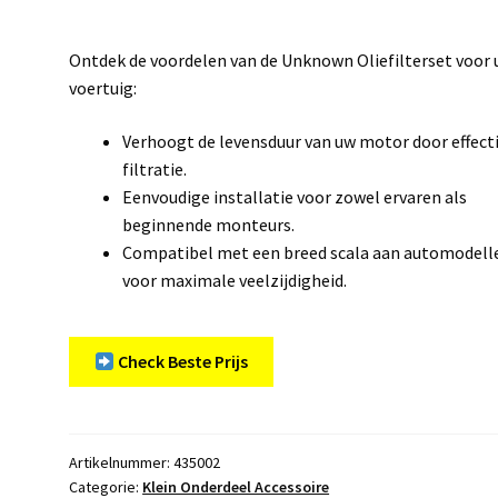
Ontdek de voordelen van de Unknown Oliefilterset voor
voertuig:
Verhoogt de levensduur van uw motor door effect
filtratie.
Eenvoudige installatie voor zowel ervaren als
beginnende monteurs.
Compatibel met een breed scala aan automodell
voor maximale veelzijdigheid.
Check Beste Prijs
Artikelnummer:
435002
Categorie:
Klein Onderdeel Accessoire