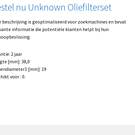
stel nu Unknown Oliefilterset
 beschrijving is geoptimaliseerd voor zoekmachines en bevat
vante informatie die potentiële klanten helpt bij hun
oopbeslissing.
ntie: 2 jaar
te [mm]: 38,0
nendiameter1 [mm]: 19
hikt voor : 0.