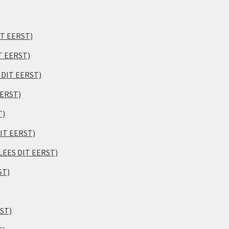
IT EERST)
T EERST)
S DIT EERST)
EERST)
T)
DIT EERST)
(LEES DIT EERST)
ST)
RST)