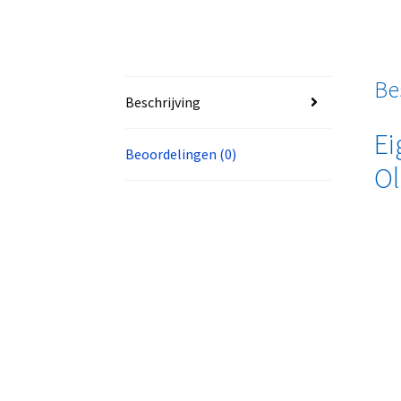
Be
Beschrijving
Ei
Beoordelingen (0)
Ol