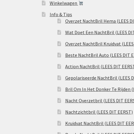
Winkelwagen
Info & Tips
Overzet NachtBril Hema (LEES D
Wat Doet Een NachtBril (LEES DI
Overzet NachtBril Kruidvat (LEE
Beste NachtBril Auto (LEES DIT 
Action NachtBril (LEES DIT EERS
Gepolariseerde NachtBril (LEES 
Bril Om In Het Donker Te Rijden 
Nacht Overzetbril (LEES DIT EER
Nachtzichtbril (LEES DIT EERST)
Kruidvat NachtBril (LEES DIT EE