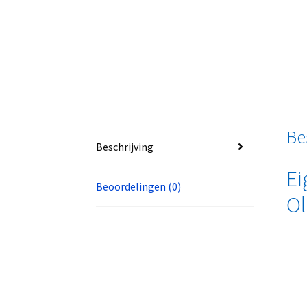
Be
Beschrijving
Ei
Beoordelingen (0)
Ol