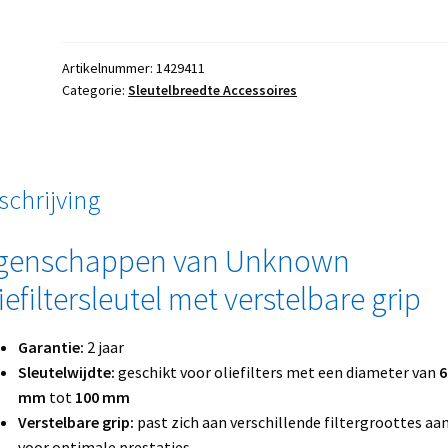
Artikelnummer:
1429411
Categorie:
Sleutelbreedte Accessoires
schrijving
genschappen van Unknown
iefiltersleutel met verstelbare grip
Garantie:
2 jaar
Sleutelwijdte:
geschikt voor oliefilters met een diameter van
6
mm
tot
100 mm
Verstelbare grip:
past zich aan verschillende filtergroottes aa
voor optimale prestaties