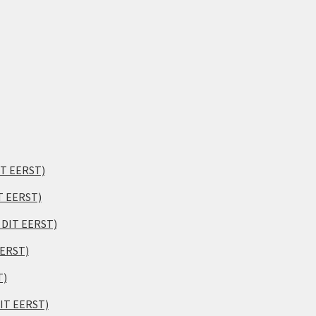
IT EERST)
T EERST)
S DIT EERST)
EERST)
T)
DIT EERST)