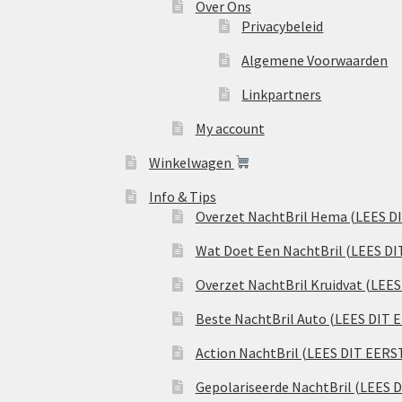
Over Ons
Privacybeleid
Algemene Voorwaarden
Linkpartners
My account
Winkelwagen
Info & Tips
Overzet NachtBril Hema (LEES D
Wat Doet Een NachtBril (LEES DI
Overzet NachtBril Kruidvat (LEE
Beste NachtBril Auto (LEES DIT 
Action NachtBril (LEES DIT EERS
Gepolariseerde NachtBril (LEES 