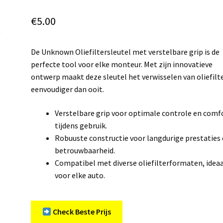
€
5.00
De Unknown Oliefiltersleutel met verstelbare grip is de
perfecte tool voor elke monteur. Met zijn innovatieve
ontwerp maakt deze sleutel het verwisselen van oliefilt
eenvoudiger dan ooit.
Verstelbare grip voor optimale controle en comf
tijdens gebruik.
Robuuste constructie voor langdurige prestaties
betrouwbaarheid.
Compatibel met diverse oliefilterformaten, idea
voor elke auto.
Check Beste Prijs