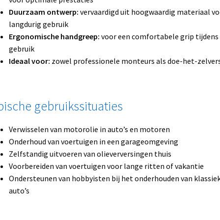
Duurzaam ontwerp:
vervaardigd uit hoogwaardig materiaal vo
langdurig gebruik
Ergonomische handgreep:
voor een comfortabele grip tijdens
gebruik
Ideaal voor:
zowel professionele monteurs als doe-het-zelver
pische gebruikssituaties
Verwisselen van motorolie in auto’s en motoren
Onderhoud van voertuigen in een garageomgeving
Zelfstandig uitvoeren van olieverversingen thuis
Voorbereiden van voertuigen voor lange ritten of vakantie
Ondersteunen van hobbyisten bij het onderhouden van klassie
auto’s