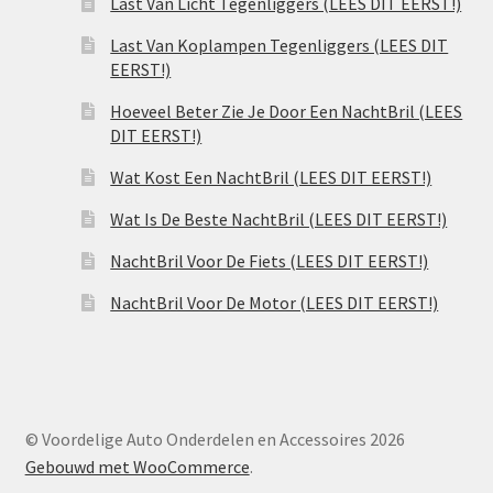
Last Van Licht Tegenliggers (LEES DIT EERST!)
Last Van Koplampen Tegenliggers (LEES DIT
EERST!)
Hoeveel Beter Zie Je Door Een NachtBril (LEES
DIT EERST!)
Wat Kost Een NachtBril (LEES DIT EERST!)
Wat Is De Beste NachtBril (LEES DIT EERST!)
NachtBril Voor De Fiets (LEES DIT EERST!)
NachtBril Voor De Motor (LEES DIT EERST!)
© Voordelige Auto Onderdelen en Accessoires 2026
Gebouwd met WooCommerce
.