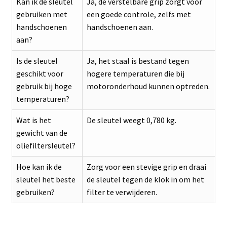
Kan ik de sleutel
Ja, de verstelbare grip zorgt voor
gebruiken met
een goede controle, zelfs met
handschoenen
handschoenen aan.
aan?
Is de sleutel
Ja, het staal is bestand tegen
geschikt voor
hogere temperaturen die bij
gebruik bij hoge
motoronderhoud kunnen optreden.
temperaturen?
Wat is het
De sleutel weegt 0,780 kg.
gewicht van de
oliefiltersleutel?
Hoe kan ik de
Zorg voor een stevige grip en draai
sleutel het beste
de sleutel tegen de klok in om het
gebruiken?
filter te verwijderen.