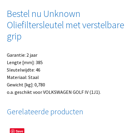
Bestel nu Unknown
Oliefiltersleutel met verstelbare
grip
Garantie: 2 jaar
Lengte [mm]: 385
Sleutelwijdte: 46
Materiaal: Staal
Gewicht [kg]: 0,780
o.a. geschikt voor VOLKSWAGEN GOLF IV (1J1).
Gerelateerde producten
Save