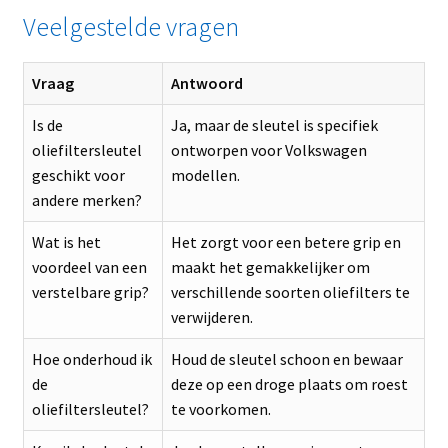
Veelgestelde vragen
Vraag
Antwoord
Is de
Ja, maar de sleutel is specifiek
oliefiltersleutel
ontworpen voor Volkswagen
geschikt voor
modellen.
andere merken?
Wat is het
Het zorgt voor een betere grip en
voordeel van een
maakt het gemakkelijker om
verstelbare grip?
verschillende soorten oliefilters te
verwijderen.
Hoe onderhoud ik
Houd de sleutel schoon en bewaar
de
deze op een droge plaats om roest
oliefiltersleutel?
te voorkomen.