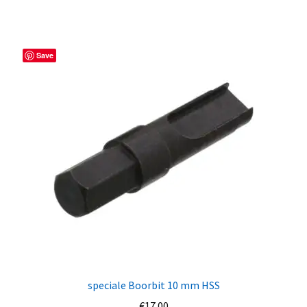
Save
speciale Boorbit 10 mm HSS
€
17.00