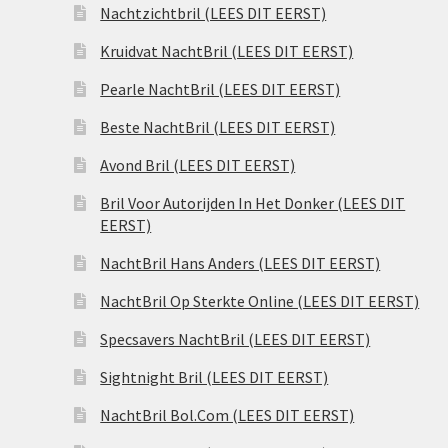
Nachtzichtbril (LEES DIT EERST)
Kruidvat NachtBril (LEES DIT EERST)
Pearle NachtBril (LEES DIT EERST)
Beste NachtBril (LEES DIT EERST)
Avond Bril (LEES DIT EERST)
Bril Voor Autorijden In Het Donker (LEES DIT
EERST)
NachtBril Hans Anders (LEES DIT EERST)
NachtBril Op Sterkte Online (LEES DIT EERST)
Specsavers NachtBril (LEES DIT EERST)
Sightnight Bril (LEES DIT EERST)
NachtBril Bol.Com (LEES DIT EERST)