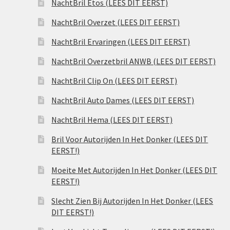
NachtBril Etos (LEES DIT EERST)
NachtBril Overzet (LEES DIT EERST)
NachtBril Ervaringen (LEES DIT EERST)
NachtBril Overzetbril ANWB (LEES DIT EERST)
NachtBril Clip On (LEES DIT EERST)
NachtBril Auto Dames (LEES DIT EERST)
NachtBril Hema (LEES DIT EERST)
Bril Voor Autorijden In Het Donker (LEES DIT
EERST!)
Moeite Met Autorijden In Het Donker (LEES DIT
EERST!)
Slecht Zien Bij Autorijden In Het Donker (LEES
DIT EERST!)