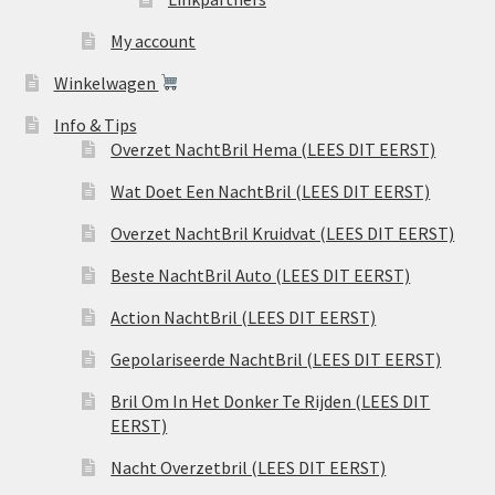
My account
Winkelwagen
Info & Tips
Overzet NachtBril Hema (LEES DIT EERST)
Wat Doet Een NachtBril (LEES DIT EERST)
Overzet NachtBril Kruidvat (LEES DIT EERST)
Beste NachtBril Auto (LEES DIT EERST)
Action NachtBril (LEES DIT EERST)
Gepolariseerde NachtBril (LEES DIT EERST)
Bril Om In Het Donker Te Rijden (LEES DIT
EERST)
Nacht Overzetbril (LEES DIT EERST)