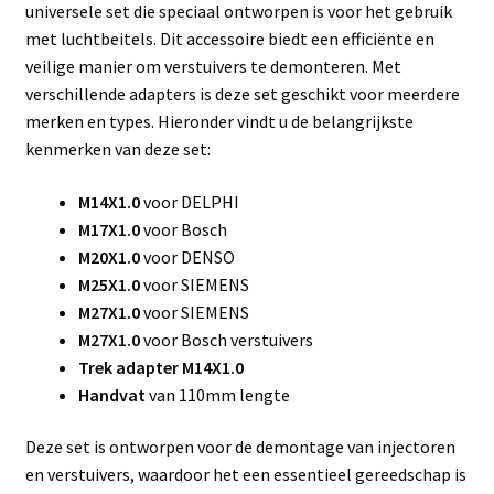
universele set die speciaal ontworpen is voor het gebruik
met luchtbeitels. Dit accessoire biedt een efficiënte en
veilige manier om verstuivers te demonteren. Met
verschillende adapters is deze set geschikt voor meerdere
merken en types. Hieronder vindt u de belangrijkste
kenmerken van deze set:
M14X1.0
voor DELPHI
M17X1.0
voor Bosch
M20X1.0
voor DENSO
M25X1.0
voor SIEMENS
M27X1.0
voor SIEMENS
M27X1.0
voor Bosch verstuivers
Trek adapter M14X1.0
Handvat
van 110mm lengte
Deze set is ontworpen voor de demontage van injectoren
en verstuivers, waardoor het een essentieel gereedschap is