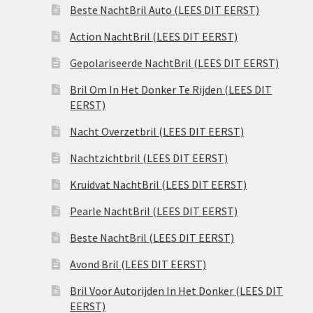
Beste NachtBril Auto (LEES DIT EERST)
Action NachtBril (LEES DIT EERST)
Gepolariseerde NachtBril (LEES DIT EERST)
Bril Om In Het Donker Te Rijden (LEES DIT
EERST)
Nacht Overzetbril (LEES DIT EERST)
Nachtzichtbril (LEES DIT EERST)
Kruidvat NachtBril (LEES DIT EERST)
Pearle NachtBril (LEES DIT EERST)
Beste NachtBril (LEES DIT EERST)
Avond Bril (LEES DIT EERST)
Bril Voor Autorijden In Het Donker (LEES DIT
EERST)