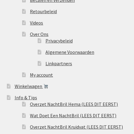
Betalen en Verzenden
Retourbeleid
Videos
Over Ons
Privacybeleid
Algemene Voorwaarden
Linkpartners
My account
Winkelwagen
Info & Tips
Overzet NachtBril Hema (LEES DIT EERST)
Wat Doet Een NachtBril (LEES DIT EERST)
Overzet NachtBril Kruidvat (LEES DIT EERST)