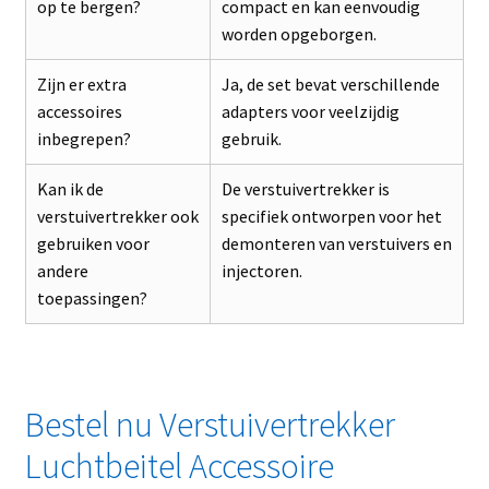
op te bergen?
compact en kan eenvoudig
worden opgeborgen.
Zijn er extra
Ja, de set bevat verschillende
accessoires
adapters voor veelzijdig
inbegrepen?
gebruik.
Kan ik de
De verstuivertrekker is
verstuivertrekker ook
specifiek ontworpen voor het
gebruiken voor
demonteren van verstuivers en
andere
injectoren.
toepassingen?
Bestel nu Verstuivertrekker
Luchtbeitel Accessoire