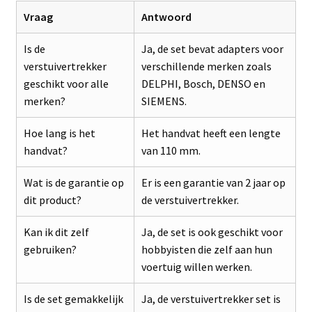
Vraag
Antwoord
Is de
Ja, de set bevat adapters voor
verstuivertrekker
verschillende merken zoals
geschikt voor alle
DELPHI, Bosch, DENSO en
merken?
SIEMENS.
Hoe lang is het
Het handvat heeft een lengte
handvat?
van 110 mm.
Wat is de garantie op
Er is een garantie van 2 jaar op
dit product?
de verstuivertrekker.
Kan ik dit zelf
Ja, de set is ook geschikt voor
gebruiken?
hobbyisten die zelf aan hun
voertuig willen werken.
Is de set gemakkelijk
Ja, de verstuivertrekker set is