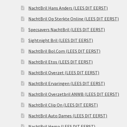
NachtBril Hans Anders (LEES DIT EERST)
NachtBril Op Sterkte Online (LEES DIT EERST)
Specsavers NachtBril (LEES DIT EERST)
Sightnight Bril (LEES DIT EERST)
NachtBril Bol.Com (LEES DIT EERST)
NachtBril Etos (LEES DIT EERST)
NachtBril Overzet (LEES DIT EERST)
NachtBril Ervaringen (LEES DIT EERST)
NachtBril Overzetbril ANWB (LEES DIT EERST)
NachtBril Clip On (LEES DIT EERST)
NachtBril Auto Dames (LEES DIT EERST)
NachtBril Hema (LEES DIT EERST)