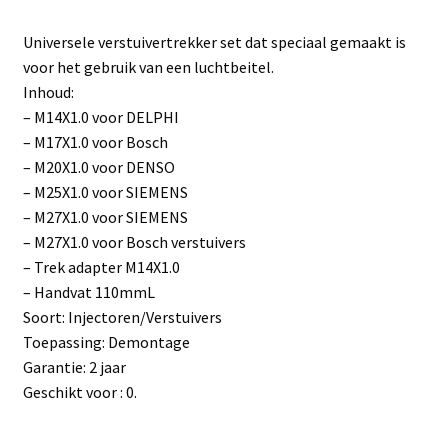
Universele verstuivertrekker set dat speciaal gemaakt is
voor het gebruik van een luchtbeitel.
Inhoud:
– M14X1.0 voor DELPHI
– M17X1.0 voor Bosch
– M20X1.0 voor DENSO
– M25X1.0 voor SIEMENS
– M27X1.0 voor SIEMENS
– M27X1.0 voor Bosch verstuivers
– Trek adapter M14X1.0
– Handvat 110mmL
Soort: Injectoren/Verstuivers
Toepassing: Demontage
Garantie: 2 jaar
Geschikt voor : 0.