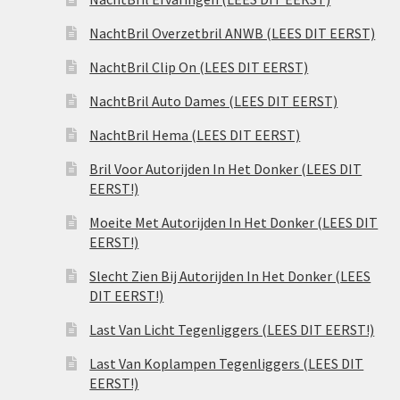
NachtBril Overzetbril ANWB (LEES DIT EERST)
NachtBril Clip On (LEES DIT EERST)
NachtBril Auto Dames (LEES DIT EERST)
NachtBril Hema (LEES DIT EERST)
Bril Voor Autorijden In Het Donker (LEES DIT
EERST!)
Moeite Met Autorijden In Het Donker (LEES DIT
EERST!)
Slecht Zien Bij Autorijden In Het Donker (LEES
DIT EERST!)
Last Van Licht Tegenliggers (LEES DIT EERST!)
Last Van Koplampen Tegenliggers (LEES DIT
EERST!)