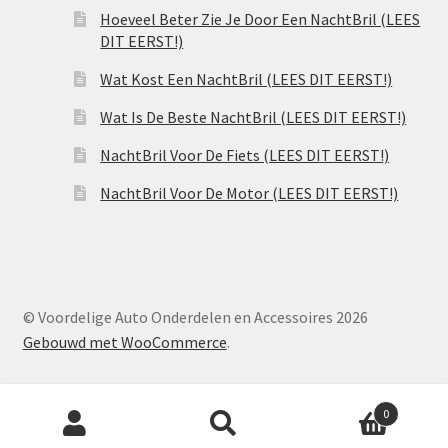
Hoeveel Beter Zie Je Door Een NachtBril (LEES
DIT EERST!)
Wat Kost Een NachtBril (LEES DIT EERST!)
Wat Is De Beste NachtBril (LEES DIT EERST!)
NachtBril Voor De Fiets (LEES DIT EERST!)
NachtBril Voor De Motor (LEES DIT EERST!)
© Voordelige Auto Onderdelen en Accessoires 2026
Gebouwd met WooCommerce
.
Producten
0
zoeken