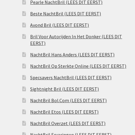
Pearle NachtBril (LEES DIT EERST)
Beste NachtBril (LEES DIT EERST)
Avond Bril (LEES DIT EERST)
Bril Voor Autorijden In Het Donker (LEES DIT
EERST)
NachtBril Hans Anders (LEES DIT EERST)
NachtBril Op Sterkte Online (LEES DIT EERST)
Specsavers NachtBril (LEES DIT EERST)
Sightnight Bril (LEES DIT EERST)
NachtBril Bol.Com (LEES DIT EERST)
NachtBril Etos (LEES DIT EERST)
NachtBril Overzet (LEES DIT EERST)
NachtBril Ervaringen (LEES DIT EERST)