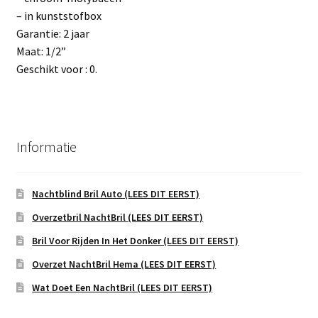
– in kunststofbox
Garantie: 2 jaar
Maat: 1/2”
Geschikt voor : 0.
Informatie
Nachtblind Bril Auto (LEES DIT EERST)
Overzetbril NachtBril (LEES DIT EERST)
Bril Voor Rijden In Het Donker (LEES DIT EERST)
Overzet NachtBril Hema (LEES DIT EERST)
Wat Doet Een NachtBril (LEES DIT EERST)