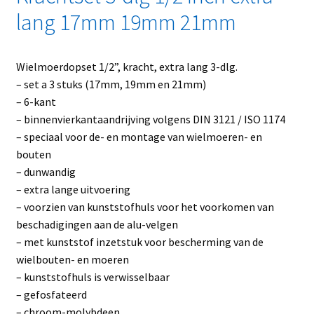
lang 17mm 19mm 21mm
Wielmoerdopset 1/2”, kracht, extra lang 3-dlg.
– set a 3 stuks (17mm, 19mm en 21mm)
– 6-kant
– binnenvierkantaandrijving volgens DIN 3121 / ISO 1174
– speciaal voor de- en montage van wielmoeren- en
bouten
– dunwandig
– extra lange uitvoering
– voorzien van kunststofhuls voor het voorkomen van
beschadigingen aan de alu-velgen
– met kunststof inzetstuk voor bescherming van de
wielbouten- en moeren
– kunststofhuls is verwisselbaar
– gefosfateerd
– chroom-molybdeen