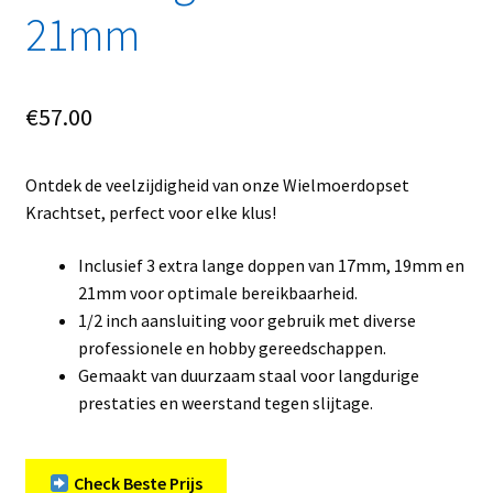
21mm
€
57.00
Ontdek de veelzijdigheid van onze Wielmoerdopset
Krachtset, perfect voor elke klus!
Inclusief 3 extra lange doppen van 17mm, 19mm en
21mm voor optimale bereikbaarheid.
1/2 inch aansluiting voor gebruik met diverse
professionele en hobby gereedschappen.
Gemaakt van duurzaam staal voor langdurige
prestaties en weerstand tegen slijtage.
Check Beste Prijs