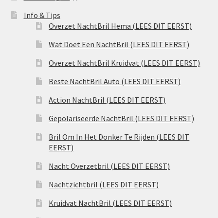
Info & Tips
Overzet NachtBril Hema (LEES DIT EERST)
Wat Doet Een NachtBril (LEES DIT EERST)
Overzet NachtBril Kruidvat (LEES DIT EERST)
Beste NachtBril Auto (LEES DIT EERST)
Action NachtBril (LEES DIT EERST)
Gepolariseerde NachtBril (LEES DIT EERST)
Bril Om In Het Donker Te Rijden (LEES DIT
EERST)
Nacht Overzetbril (LEES DIT EERST)
Nachtzichtbril (LEES DIT EERST)
Kruidvat NachtBril (LEES DIT EERST)