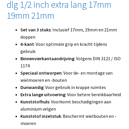
dlg 1/2 inch extra lang 17mm
19mm 21mm
Set van 3 stuks
: Inclusief 17mm, 19mm en 21mm
doppen
6-kant
: Voor optimale grip en kracht tijdens
gebruik
Binnenvierkantaandrijving
: Volgens DIN 3121 / ISO
1174
Speciaal ontworpen
: Voor de- en montage van
wielmoeren en -bouten
Dunwandig
: Voor gebruik in krappe ruimtes
Extra lange uitvoering
: Voor betere bereikbaarheid
Kunststofhuls
: Voorkomt beschadigingen aan
aluminium velgen
Kunststof inzetstuk
: Beschermt wielbouten en -
moeren