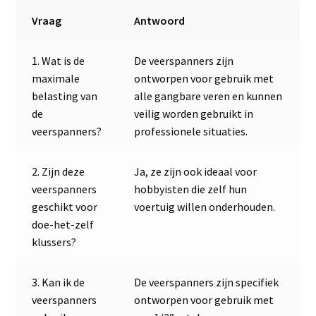
Vraag
Antwoord
1. Wat is de
De veerspanners zijn
maximale
ontworpen voor gebruik met
belasting van
alle gangbare veren en kunnen
de
veilig worden gebruikt in
veerspanners?
professionele situaties.
2. Zijn deze
Ja, ze zijn ook ideaal voor
veerspanners
hobbyisten die zelf hun
geschikt voor
voertuig willen onderhouden.
doe-het-zelf
klussers?
3. Kan ik de
De veerspanners zijn specifiek
veerspanners
ontworpen voor gebruik met