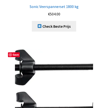
Sonic Veerspannerset 1800 kg
€
504.00
Check Beste Prijs
Save