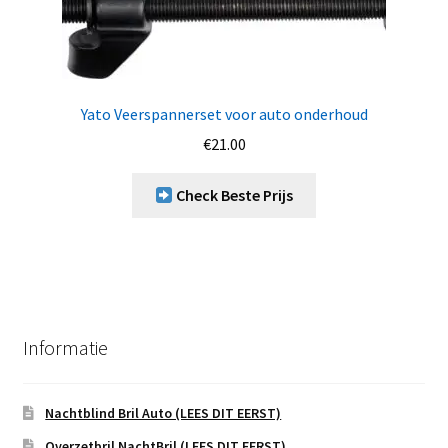
Yato Veerspannerset voor auto onderhoud
€
21.00
Check Beste Prijs
Informatie
Nachtblind Bril Auto (LEES DIT EERST)
Overzetbril NachtBril (LEES DIT EERST)