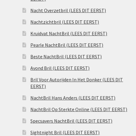
Nacht Overzetbril (LEES DIT EERST)
Nachtzichtbril (LEES DIT EERST)
Kruidvat NachtBril (LEES DIT EERST)
Pearle NachtBril (LEES DIT EERST)
Beste NachtBril (LEES DIT EERST)
Avond Bril (LEES DIT EERST)
Bril Voor Autorijden In Het Donker (LEES DIT
EERST)
NachtBril Hans Anders (LEES DIT EERST)
NachtBril Op Sterkte Online (LEES DIT EERST)
Specsavers NachtBril (LEES DIT EERST)
Sightnight Bril (LEES DIT EERST)