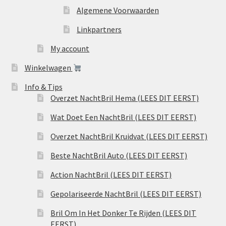
Algemene Voorwaarden
Linkpartners
My account
Winkelwagen
Info & Tips
Overzet NachtBril Hema (LEES DIT EERST)
Wat Doet Een NachtBril (LEES DIT EERST)
Overzet NachtBril Kruidvat (LEES DIT EERST)
Beste NachtBril Auto (LEES DIT EERST)
Action NachtBril (LEES DIT EERST)
Gepolariseerde NachtBril (LEES DIT EERST)
Bril Om In Het Donker Te Rijden (LEES DIT
EERST)