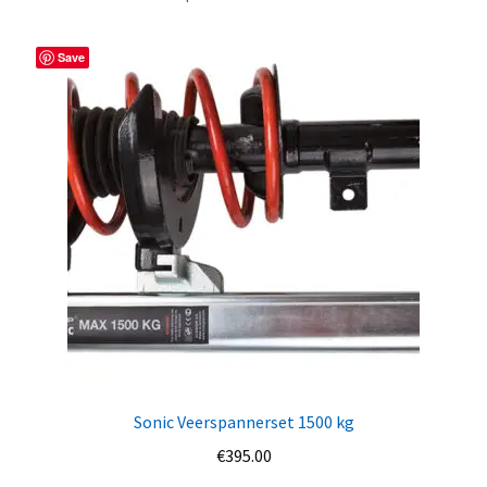
Save
Sonic Veerspannerset 1500 kg
€
395.00