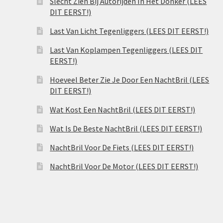
Slecht Zien Bij Autorijden In Het Donker (LEES
DIT EERST!)
Last Van Licht Tegenliggers (LEES DIT EERST!)
Last Van Koplampen Tegenliggers (LEES DIT
EERST!)
Hoeveel Beter Zie Je Door Een NachtBril (LEES
DIT EERST!)
Wat Kost Een NachtBril (LEES DIT EERST!)
Wat Is De Beste NachtBril (LEES DIT EERST!)
NachtBril Voor De Fiets (LEES DIT EERST!)
NachtBril Voor De Motor (LEES DIT EERST!)