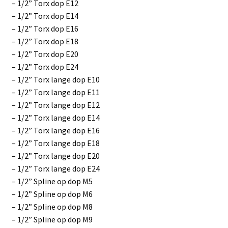
– 1/2” Torx dop E12
– 1/2” Torx dop E14
– 1/2” Torx dop E16
– 1/2” Torx dop E18
– 1/2” Torx dop E20
– 1/2” Torx dop E24
– 1/2” Torx lange dop E10
– 1/2” Torx lange dop E11
– 1/2” Torx lange dop E12
– 1/2” Torx lange dop E14
– 1/2” Torx lange dop E16
– 1/2” Torx lange dop E18
– 1/2” Torx lange dop E20
– 1/2” Torx lange dop E24
– 1/2” Spline op dop M5
– 1/2” Spline op dop M6
– 1/2” Spline op dop M8
– 1/2” Spline op dop M9