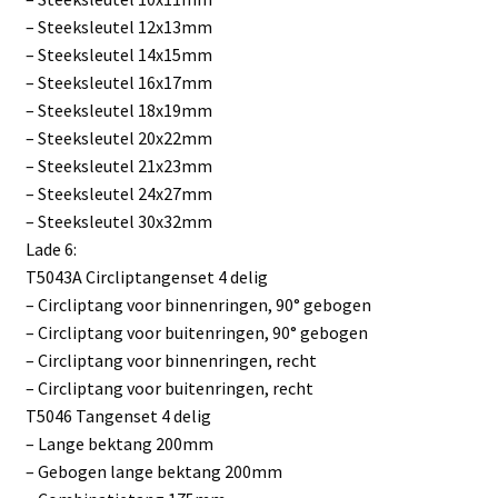
– Steeksleutel 12x13mm
– Steeksleutel 14x15mm
– Steeksleutel 16x17mm
– Steeksleutel 18x19mm
– Steeksleutel 20x22mm
– Steeksleutel 21x23mm
– Steeksleutel 24x27mm
– Steeksleutel 30x32mm
Lade 6:
T5043A Circliptangenset 4 delig
– Circliptang voor binnenringen, 90° gebogen
– Circliptang voor buitenringen, 90° gebogen
– Circliptang voor binnenringen, recht
– Circliptang voor buitenringen, recht
T5046 Tangenset 4 delig
– Lange bektang 200mm
– Gebogen lange bektang 200mm