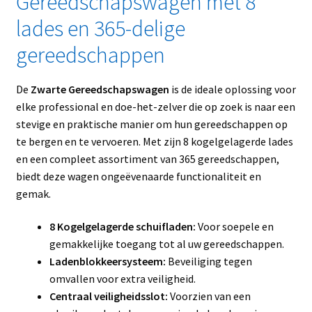
Gereedschapswagen met 8
lades en 365-delige
gereedschappen
De
Zwarte Gereedschapswagen
is de ideale oplossing voor
elke professional en doe-het-zelver die op zoek is naar een
stevige en praktische manier om hun gereedschappen op
te bergen en te vervoeren. Met zijn 8 kogelgelagerde lades
en een compleet assortiment van 365 gereedschappen,
biedt deze wagen ongeëvenaarde functionaliteit en
gemak.
8 Kogelgelagerde schuifladen:
Voor soepele en
gemakkelijke toegang tot al uw gereedschappen.
Ladenblokkeersysteem:
Beveiliging tegen
omvallen voor extra veiligheid.
Centraal veiligheidsslot:
Voorzien van een