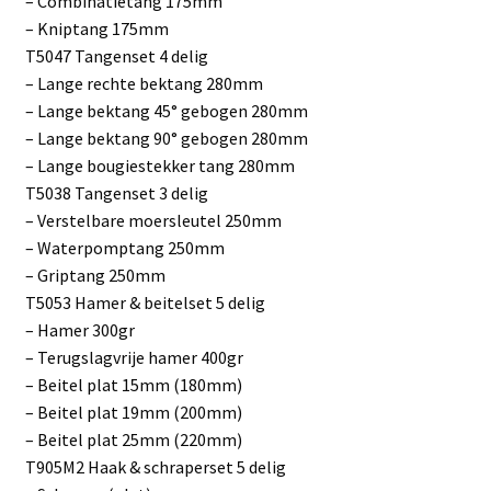
– Combinatietang 175mm
– Kniptang 175mm
T5047 Tangenset 4 delig
– Lange rechte bektang 280mm
– Lange bektang 45° gebogen 280mm
– Lange bektang 90° gebogen 280mm
– Lange bougiestekker tang 280mm
T5038 Tangenset 3 delig
– Verstelbare moersleutel 250mm
– Waterpomptang 250mm
– Griptang 250mm
T5053 Hamer & beitelset 5 delig
– Hamer 300gr
– Terugslagvrije hamer 400gr
– Beitel plat 15mm (180mm)
– Beitel plat 19mm (200mm)
– Beitel plat 25mm (220mm)
T905M2 Haak & schraperset 5 delig