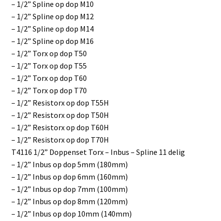
– 1/2” Spline op dop M10
– 1/2” Spline op dop M12
– 1/2” Spline op dop M14
– 1/2” Spline op dop M16
– 1/2” Torx op dop T50
– 1/2” Torx op dop T55
– 1/2” Torx op dop T60
– 1/2” Torx op dop T70
– 1/2” Resistorx op dop T55H
– 1/2” Resistorx op dop T50H
– 1/2” Resistorx op dop T60H
– 1/2” Resistorx op dop T70H
T4116 1/2” Doppenset Torx – Inbus – Spline 11 delig
– 1/2” Inbus op dop 5mm (180mm)
– 1/2” Inbus op dop 6mm (160mm)
– 1/2” Inbus op dop 7mm (100mm)
– 1/2” Inbus op dop 8mm (120mm)
– 1/2” Inbus op dop 10mm (140mm)