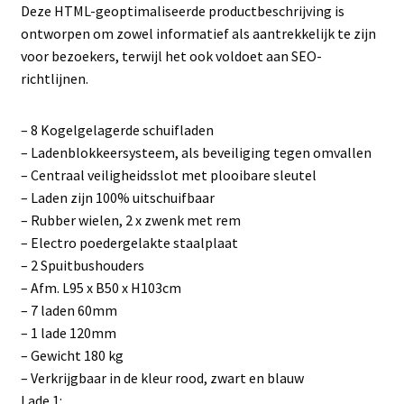
Deze HTML-geoptimaliseerde productbeschrijving is
ontworpen om zowel informatief als aantrekkelijk te zijn
voor bezoekers, terwijl het ook voldoet aan SEO-
richtlijnen.
– 8 Kogelgelagerde schuifladen
– Ladenblokkeersysteem, als beveiliging tegen omvallen
– Centraal veiligheidsslot met plooibare sleutel
– Laden zijn 100% uitschuifbaar
– Rubber wielen, 2 x zwenk met rem
– Electro poedergelakte staalplaat
– 2 Spuitbushouders
– Afm. L95 x B50 x H103cm
– 7 laden 60mm
– 1 lade 120mm
– Gewicht 180 kg
– Verkrijgbaar in de kleur rood, zwart en blauw
Lade 1: