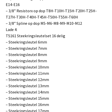
E14-E16
– 3/8” Resistorx op dop T8H-T10H-T15H-T20H-T25H-
T27H-T30H-T40H-T45H-T50H-T55H-T60H
– 3/8” Spline op dop M5-M6-M8-M9-M10-M12
Lade 4:
T5161 Steekringsleutelset 16 delig
– Steekringsleutel 6mm
– Steekringsleutel 7mm
– Steekringsleutel 8mm
– Steekringsleutel 9mm
– Steekringsleutel 10mm
– Steekringsleutel 11mm
– Steekringsleutel 12mm
– Steekringsleutel 13mm
– Steekringsleutel 14mm
– Steekringsleutel 15mm
– Steekringsleutel 16mm
– Steekringsleutel 17mm