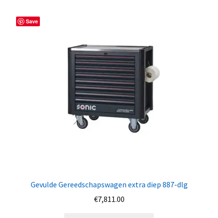
Save
Gevulde Gereedschapswagen extra diep 887-dlg
€
7,811.00