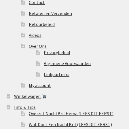
Contact
Betalen en Verzenden
Retourbeleid
Videos
Over Ons
Privacybeleid
Algemene Voorwaarden
Linkpartners
My account
Winkelwagen
Info & Tips
Overzet NachtBril Hema (LEES DIT EERST)
Wat Doet Een NachtBril (LEES DIT EERST)