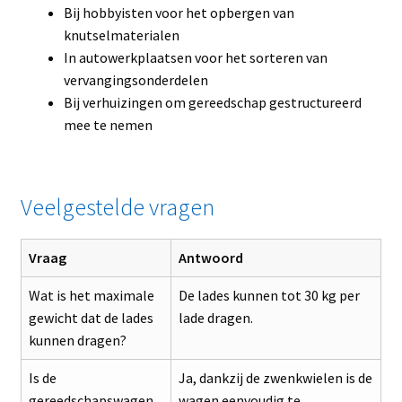
Bij hobbyisten voor het opbergen van
knutselmaterialen
In autowerkplaatsen voor het sorteren van
vervangingsonderdelen
Bij verhuizingen om gereedschap gestructureerd
mee te nemen
Veelgestelde vragen
Vraag
Antwoord
Wat is het maximale
De lades kunnen tot 30 kg per
gewicht dat de lades
lade dragen.
kunnen dragen?
Is de
Ja, dankzij de zwenkwielen is de
gereedschapswagen
wagen eenvoudig te