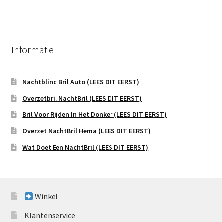
Informatie
Nachtblind Bril Auto (LEES DIT EERST)
Overzetbril NachtBril (LEES DIT EERST)
Bril Voor Rijden In Het Donker (LEES DIT EERST)
Overzet NachtBril Hema (LEES DIT EERST)
Wat Doet Een NachtBril (LEES DIT EERST)
Winkel
Klantenservice