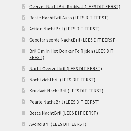
Overzet NachtBril Kruidvat (LEES DIT EERST)
Beste NachtBril Auto (LEES DIT EERST)
Action NachtBril (LEES DIT EERST)
Gepolariseerde NachtBril (LEES DIT EERST)
Bril Om In Het Donker Te Rijden (LEES DIT
EERST)
Nacht Overzetbril (LEES DIT EERST)
Nachtzichtbril (LEES DIT EERST)
Kruidvat NachtBril (LEES DIT EERST)
Pearle NachtBril (LEES DIT EERST)
Beste NachtBril (LEES DIT EERST)
Avond Bril (LEES DIT EERST)