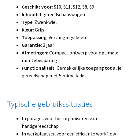
Geschikt voor:
S10, S11, S12, S8, S9
Inhoud:
1 gereedschapswagen
Type:
Zwenkwiel
Kleur:
Grijs
Toepassing:
Vervangingsdelen
Garantie:
2 jaar
Afmetingen:
Compact ontwerp voor optimale
ruimtebesparing
Functionaliteit:
Gemakkelijke toegang tot al je
gereedschap met 5 ruime lades
Typische gebruikssituaties
In garages voor het organiseren van
handgereedschap
In werkplaatsen voor een efficiënte workflow