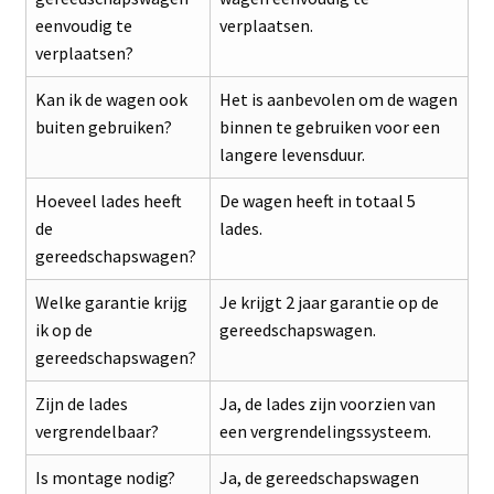
eenvoudig te
verplaatsen.
verplaatsen?
Kan ik de wagen ook
Het is aanbevolen om de wagen
buiten gebruiken?
binnen te gebruiken voor een
langere levensduur.
Hoeveel lades heeft
De wagen heeft in totaal 5
de
lades.
gereedschapswagen?
Welke garantie krijg
Je krijgt 2 jaar garantie op de
ik op de
gereedschapswagen.
gereedschapswagen?
Zijn de lades
Ja, de lades zijn voorzien van
vergrendelbaar?
een vergrendelingssysteem.
Is montage nodig?
Ja, de gereedschapswagen