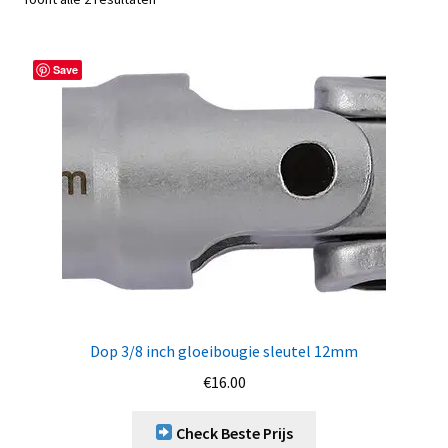
Save
Dop 3/8 inch gloeibougie sleutel 12mm
€
16.00
Check Beste Prijs