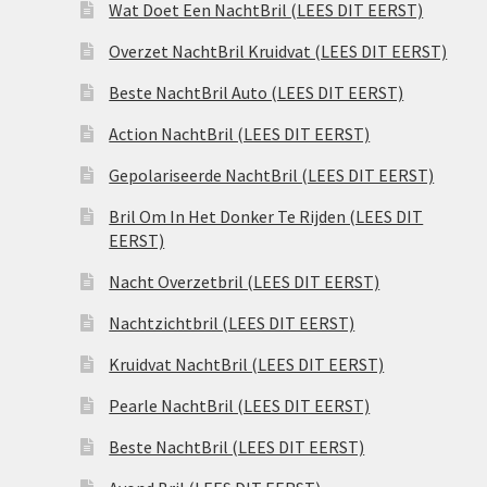
Wat Doet Een NachtBril (LEES DIT EERST)
Overzet NachtBril Kruidvat (LEES DIT EERST)
Beste NachtBril Auto (LEES DIT EERST)
Action NachtBril (LEES DIT EERST)
Gepolariseerde NachtBril (LEES DIT EERST)
Bril Om In Het Donker Te Rijden (LEES DIT
EERST)
Nacht Overzetbril (LEES DIT EERST)
Nachtzichtbril (LEES DIT EERST)
Kruidvat NachtBril (LEES DIT EERST)
Pearle NachtBril (LEES DIT EERST)
Beste NachtBril (LEES DIT EERST)