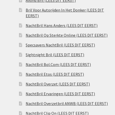
Avond Bril (LEES DIT EERST)
Bril Voor Autorijden In Het Donker (LEES DIT
EERST)
NachtBril Hans Anders (LEES DIT EERST)
NachtBril Op Sterkte Online (LEES DIT EERST)
Specsavers NachtBril (LEES DIT EERST)
Sightnight Bril (LEES DIT EERST)
NachtBril Bol.Com (LEES DIT EERST)
NachtBril Etos (LEES DIT EERST)
NachtBril Overzet (LEES DIT EERST)
NachtBril Ervaringen (LEES DIT EERST)
NachtBril Overzetbril ANWB (LEES DIT EERST)
NachtBril Clip On (LEES DIT EERST)