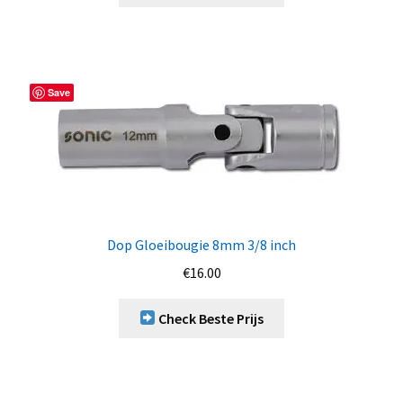
Save
Dop Gloeibougie 8mm 3/8 inch
€
16.00
Check Beste Prijs