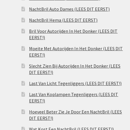
NachtBril Auto Dames (LEES DIT EERST)
NachtBril Hema (LEES DIT EERST)
Bril Voor Autorijden In Het Donker (LEES DIT
EERST!)
Moeite Met Autorijden In Het Donker (LEES DIT
EERST!)
Slecht Zien Bij Autorijden In Het Donker (LEES
DIT EERST!)
Last Van Licht Tegenliggers (LEES DIT EERST!)
Last Van Koplampen Tegenliggers (LEES DIT
EERST!)
Hoeveel Beter Zie Je Door Een NachtBril (LEES
DIT EERST!)
Wat Kost Een NachtBril (LEES DIT EERST!)