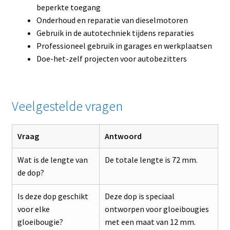
beperkte toegang
Onderhoud en reparatie van dieselmotoren
Gebruik in de autotechniek tijdens reparaties
Professioneel gebruik in garages en werkplaatsen
Doe-het-zelf projecten voor autobezitters
Veelgestelde vragen
Vraag
Antwoord
Wat is de lengte van
De totale lengte is 72 mm.
de dop?
Is deze dop geschikt
Deze dop is speciaal
voor elke
ontworpen voor gloeibougies
gloeibougie?
met een maat van 12 mm.