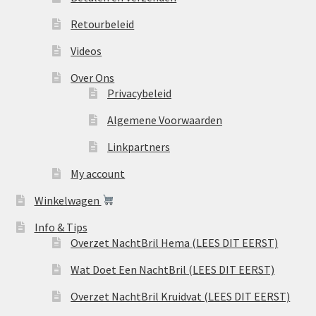
Retourbeleid
Videos
Over Ons
Privacybeleid
Algemene Voorwaarden
Linkpartners
My account
Winkelwagen
Info & Tips
Overzet NachtBril Hema (LEES DIT EERST)
Wat Doet Een NachtBril (LEES DIT EERST)
Overzet NachtBril Kruidvat (LEES DIT EERST)