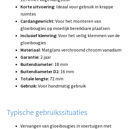
Korte uitvoering:
Ideaal voor gebruik in krappe
ruimtes
Cardangewricht:
Voor het monteren van
gloeibougies op moeilijk bereikbare plaatsen
Inclusief klemring:
Voor het veilig klemmen van de
gloeibougies
Materiaal:
Matglans verchroomd chroom vanadium
Garantie:
2 jaar
Buitendiameter:
18 mm
Buitendiameter D2:
16 mm
Totale lengte:
72 mm
Gebruik:
Voor handmatig gebruik
Typische gebruikssituaties
Vervangen van gloeibougies in voertuigen met