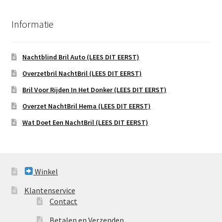
Informatie
Nachtblind Bril Auto (LEES DIT EERST)
Overzetbril NachtBril (LEES DIT EERST)
Bril Voor Rijden In Het Donker (LEES DIT EERST)
Overzet NachtBril Hema (LEES DIT EERST)
Wat Doet Een NachtBril (LEES DIT EERST)
Winkel
Klantenservice
Contact
Betalen en Verzenden