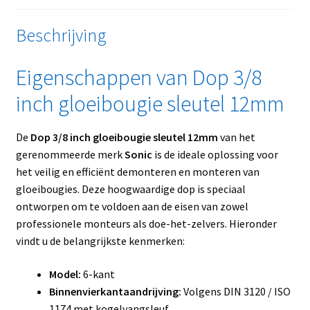
Beschrijving
Eigenschappen van Dop 3/8
inch gloeibougie sleutel 12mm
De
Dop 3/8 inch gloeibougie sleutel 12mm
van het
gerenommeerde merk
Sonic
is de ideale oplossing voor
het veilig en efficiënt demonteren en monteren van
gloeibougies. Deze hoogwaardige dop is speciaal
ontworpen om te voldoen aan de eisen van zowel
professionele monteurs als doe-het-zelvers. Hieronder
vindt u de belangrijkste kenmerken:
Model:
6-kant
Binnenvierkantaandrijving:
Volgens DIN 3120 / ISO
1174 met kogelvangsleuf