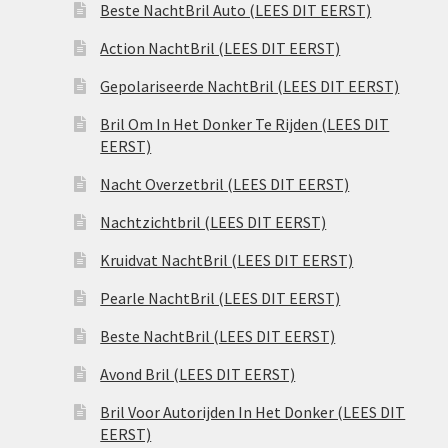
Beste NachtBril Auto (LEES DIT EERST)
Action NachtBril (LEES DIT EERST)
Gepolariseerde NachtBril (LEES DIT EERST)
Bril Om In Het Donker Te Rijden (LEES DIT
EERST)
Nacht Overzetbril (LEES DIT EERST)
Nachtzichtbril (LEES DIT EERST)
Kruidvat NachtBril (LEES DIT EERST)
Pearle NachtBril (LEES DIT EERST)
Beste NachtBril (LEES DIT EERST)
Avond Bril (LEES DIT EERST)
Bril Voor Autorijden In Het Donker (LEES DIT
EERST)