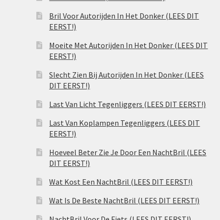
Bril Voor Autorijden In Het Donker (LEES DIT
EERST!)
Moeite Met Autorijden In Het Donker (LEES DIT
EERST!)
Slecht Zien Bij Autorijden In Het Donker (LEES
DIT EERST!)
Last Van Licht Tegenliggers (LEES DIT EERST!)
Last Van Koplampen Tegenliggers (LEES DIT
EERST!)
Hoeveel Beter Zie Je Door Een NachtBril (LEES
DIT EERST!)
Wat Kost Een NachtBril (LEES DIT EERST!)
Wat Is De Beste NachtBril (LEES DIT EERST!)
NachtBril Voor De Fiets (LEES DIT EERST!)