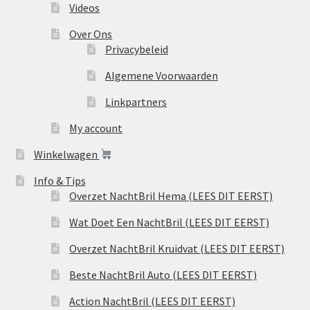
Videos
Over Ons
Privacybeleid
Algemene Voorwaarden
Linkpartners
My account
Winkelwagen
Info & Tips
Overzet NachtBril Hema (LEES DIT EERST)
Wat Doet Een NachtBril (LEES DIT EERST)
Overzet NachtBril Kruidvat (LEES DIT EERST)
Beste NachtBril Auto (LEES DIT EERST)
Action NachtBril (LEES DIT EERST)