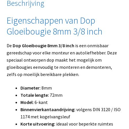
Beschrijving
Eigenschappen van Dop
Gloeibougie 8mm 3/8 inch
De
Dop Gloeibougie 8mm 3/8 inch
is een onmisbaar
gereedschap voor elke monteur en autoliefhebber. Deze
speciaal ontworpen dop maakt het mogelijk om
gloeibougies eenvoudig te monteren en demonteren,
zelfs op moeilijk bereikbare plekken.
Diameter:
8mm
Totale lengte:
72mm
Model:
6-kant
Binnenvierkantaandrijving:
volgens DIN 3120 / ISO
1174 met kogelvangsleuf
Korte uitvoering:
ideaal voor beperkte ruimtes