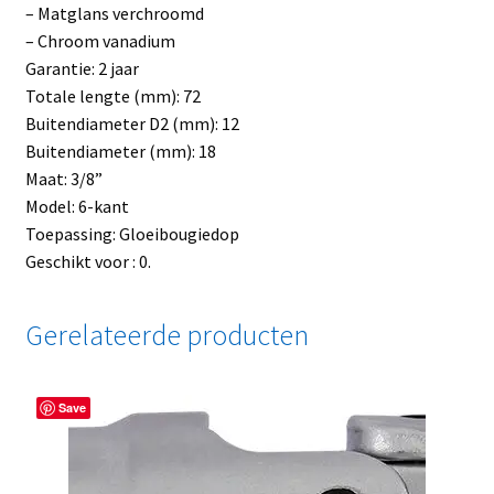
– Matglans verchroomd
– Chroom vanadium
Garantie: 2 jaar
Totale lengte (mm): 72
Buitendiameter D2 (mm): 12
Buitendiameter (mm): 18
Maat: 3/8”
Model: 6-kant
Toepassing: Gloeibougiedop
Geschikt voor : 0.
Gerelateerde producten
Save