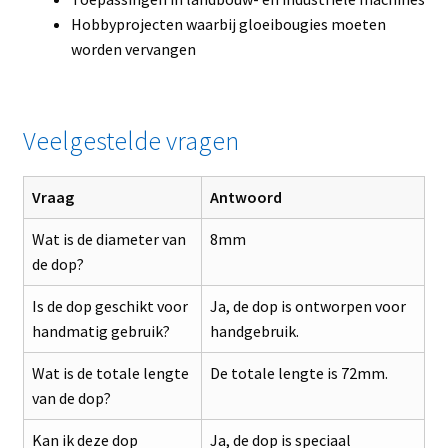
Hobbyprojecten waarbij gloeibougies moeten
worden vervangen
Veelgestelde vragen
Vraag
Antwoord
Wat is de diameter van
8mm
de dop?
Is de dop geschikt voor
Ja, de dop is ontworpen voor
handmatig gebruik?
handgebruik.
Wat is de totale lengte
De totale lengte is 72mm.
van de dop?
Kan ik deze dop
Ja, de dop is speciaal