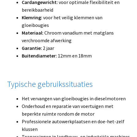
Cardangewricht:
voor optimale flexibiliteit en
bereikbaarheid
Klemring:
voor het veilig klemmen van
gloeibougies
Materiaal:
Chroom vanadium met matglans
verchroomde afwerking
Garantie:
2 jaar
Buitendiameter:
12mm en 18mm
Typische gebruikssituaties
Het vervangen van gloeibougies in dieselmotoren
Onderhoud en reparatie van voertuigen met
beperkte ruimte rondom de motor
Professionele autowerkplaatsen en doe-het-zelf
klussen
Toepassingen in landbouw- en industriële machines