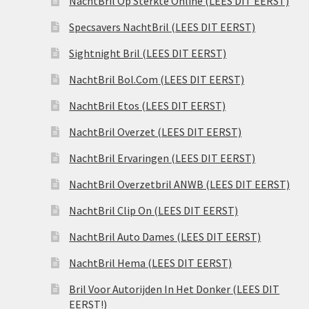
NachtBril Op Sterkte Online (LEES DIT EERST)
Specsavers NachtBril (LEES DIT EERST)
Sightnight Bril (LEES DIT EERST)
NachtBril Bol.Com (LEES DIT EERST)
NachtBril Etos (LEES DIT EERST)
NachtBril Overzet (LEES DIT EERST)
NachtBril Ervaringen (LEES DIT EERST)
NachtBril Overzetbril ANWB (LEES DIT EERST)
NachtBril Clip On (LEES DIT EERST)
NachtBril Auto Dames (LEES DIT EERST)
NachtBril Hema (LEES DIT EERST)
Bril Voor Autorijden In Het Donker (LEES DIT
EERST!)