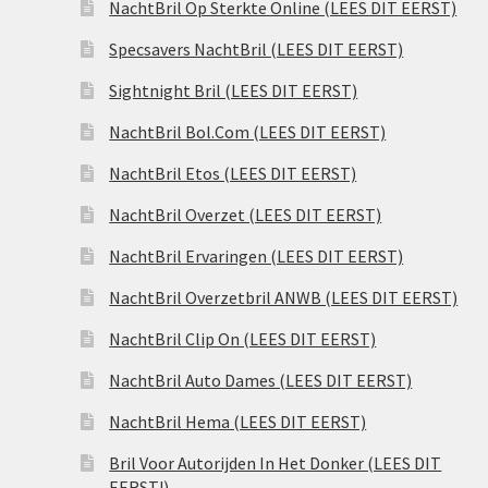
NachtBril Op Sterkte Online (LEES DIT EERST)
Specsavers NachtBril (LEES DIT EERST)
Sightnight Bril (LEES DIT EERST)
NachtBril Bol.Com (LEES DIT EERST)
NachtBril Etos (LEES DIT EERST)
NachtBril Overzet (LEES DIT EERST)
NachtBril Ervaringen (LEES DIT EERST)
NachtBril Overzetbril ANWB (LEES DIT EERST)
NachtBril Clip On (LEES DIT EERST)
NachtBril Auto Dames (LEES DIT EERST)
NachtBril Hema (LEES DIT EERST)
Bril Voor Autorijden In Het Donker (LEES DIT
EERST!)