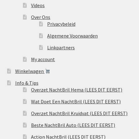
Videos
Over Ons
Privacybeleid
Algemene Voorwaarden
Linkpartners
My account
Winkelwagen
Info & Tips
Overzet NachtBril Hema (LEES DIT EERST)
Wat Doet Een NachtBril (LEES DIT EERST)
Overzet NachtBril Kruidvat (LEES DIT EERST)
Beste NachtBril Auto (LEES DIT EERST)
Action NachtBril (LEES DIT EERST)