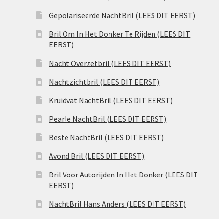
Gepolariseerde NachtBril (LEES DIT EERST)
Bril Om In Het Donker Te Rijden (LEES DIT
EERST)
Nacht Overzetbril (LEES DIT EERST)
Nachtzichtbril (LEES DIT EERST)
Kruidvat NachtBril (LEES DIT EERST)
Pearle NachtBril (LEES DIT EERST)
Beste NachtBril (LEES DIT EERST)
Avond Bril (LEES DIT EERST)
Bril Voor Autorijden In Het Donker (LEES DIT
EERST)
NachtBril Hans Anders (LEES DIT EERST)