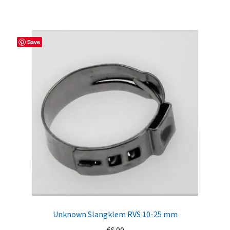
Save
Unknown Slangklem RVS 10-25 mm
€
6.00