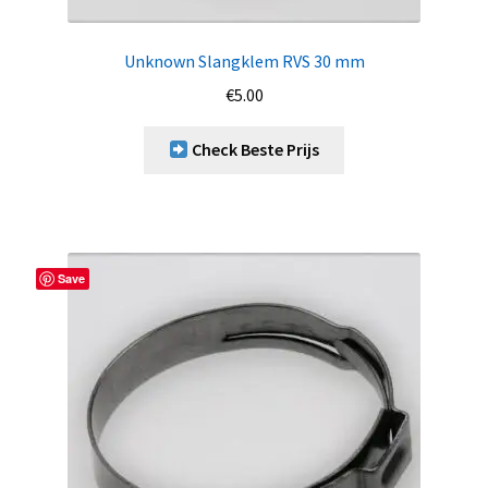
Unknown Slangklem RVS 30 mm
€
5.00
Check Beste Prijs
Save