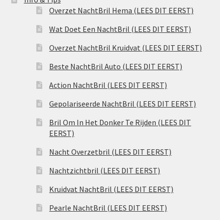
Overzet NachtBril Hema (LEES DIT EERST)
Wat Doet Een NachtBril (LEES DIT EERST)
Overzet NachtBril Kruidvat (LEES DIT EERST)
Beste NachtBril Auto (LEES DIT EERST)
Action NachtBril (LEES DIT EERST)
Gepolariseerde NachtBril (LEES DIT EERST)
Bril Om In Het Donker Te Rijden (LEES DIT
EERST)
Nacht Overzetbril (LEES DIT EERST)
Nachtzichtbril (LEES DIT EERST)
Kruidvat NachtBril (LEES DIT EERST)
Pearle NachtBril (LEES DIT EERST)