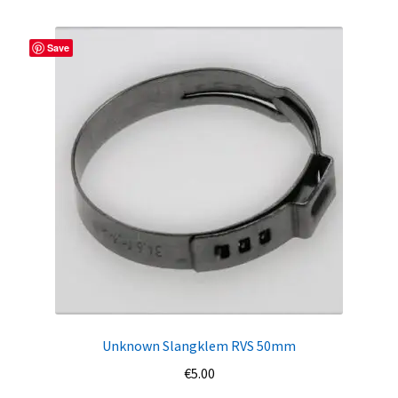
Save
Unknown Slangklem RVS 50mm
€
5.00