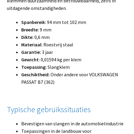
klemmen duurzaamheid en betrouwbaarheid, zelfs in
uitdagende omstandigheden.
Spanbereik:
94 mm tot 102 mm
Breedte:
9 mm
Dikte:
0,6 mm
Materiaal:
Roestvrij staal
Garantie:
3 jaar
Gewicht:
0,01594 kg per klem
Toepassing:
Slangklem
Geschiktheid:
Onder andere voor VOLKSWAGEN
PASSAT B7 (362)
Typische gebruikssituaties
Bevestigen van slangen in de automobielindustrie
Toepassingen in de landbouw voor