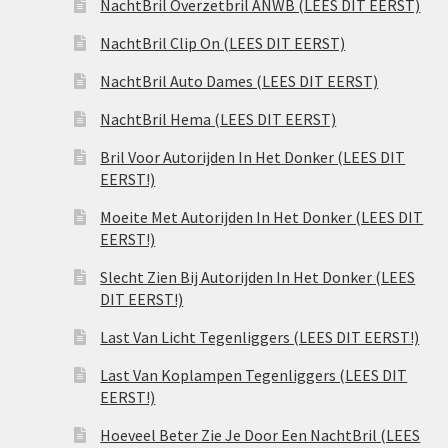
NachtBril Overzetbril ANWB (LEES DIT EERST)
NachtBril Clip On (LEES DIT EERST)
NachtBril Auto Dames (LEES DIT EERST)
NachtBril Hema (LEES DIT EERST)
Bril Voor Autorijden In Het Donker (LEES DIT
EERST!)
Moeite Met Autorijden In Het Donker (LEES DIT
EERST!)
Slecht Zien Bij Autorijden In Het Donker (LEES
DIT EERST!)
Last Van Licht Tegenliggers (LEES DIT EERST!)
Last Van Koplampen Tegenliggers (LEES DIT
EERST!)
Hoeveel Beter Zie Je Door Een NachtBril (LEES