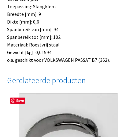
Toepassing: Slangklem
Breedte [mm]: 9
Dikte [mm]: 0,6
Spanbereik van [mm]: 94
Spanbereik tot [mm]: 102
Materiaal: Roestvrij staal
Gewicht [kg]: 0,01594
o.a. geschikt voor VOLKSWAGEN PASSAT B7 (362).
Gerelateerde producten
Save