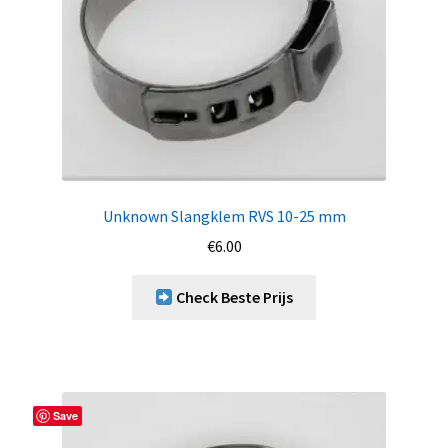
Unknown Slangklem RVS 10-25 mm
€
6.00
Check Beste Prijs
Save