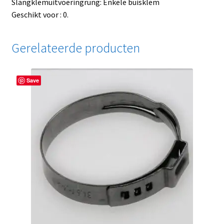
Slangklemuitvoeringrung: Enkele buisklem
Geschikt voor : 0.
Gerelateerde producten
Save