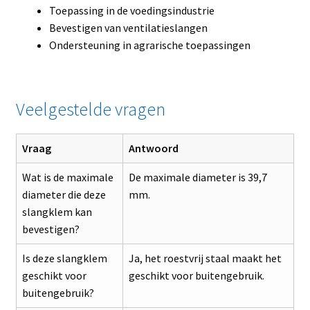
Toepassing in de voedingsindustrie
Bevestigen van ventilatieslangen
Ondersteuning in agrarische toepassingen
Veelgestelde vragen
Vraag
Antwoord
Wat is de maximale
De maximale diameter is 39,7
diameter die deze
mm.
slangklem kan
bevestigen?
Is deze slangklem
Ja, het roestvrij staal maakt het
geschikt voor
geschikt voor buitengebruik.
buitengebruik?