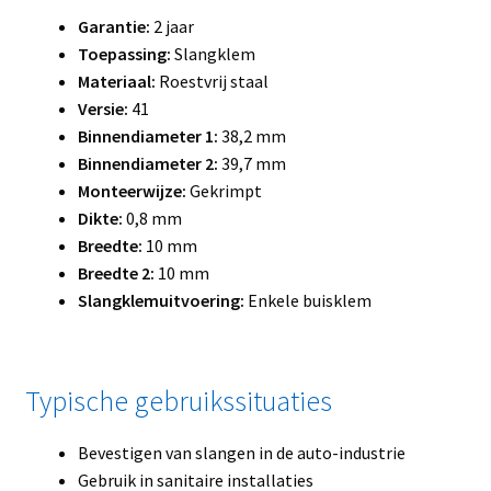
Garantie:
2 jaar
Toepassing:
Slangklem
Materiaal:
Roestvrij staal
Versie:
41
Binnendiameter 1:
38,2 mm
Binnendiameter 2:
39,7 mm
Monteerwijze:
Gekrimpt
Dikte:
0,8 mm
Breedte:
10 mm
Breedte 2:
10 mm
Slangklemuitvoering:
Enkele buisklem
Typische gebruikssituaties
Bevestigen van slangen in de auto-industrie
Gebruik in sanitaire installaties