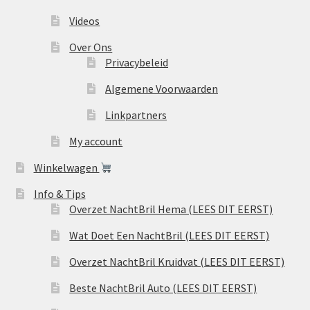
Videos
Over Ons
Privacybeleid
Algemene Voorwaarden
Linkpartners
My account
Winkelwagen
Info & Tips
Overzet NachtBril Hema (LEES DIT EERST)
Wat Doet Een NachtBril (LEES DIT EERST)
Overzet NachtBril Kruidvat (LEES DIT EERST)
Beste NachtBril Auto (LEES DIT EERST)