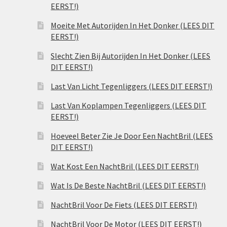
EERST!)
Moeite Met Autorijden In Het Donker (LEES DIT
EERST!)
Slecht Zien Bij Autorijden In Het Donker (LEES
DIT EERST!)
Last Van Licht Tegenliggers (LEES DIT EERST!)
Last Van Koplampen Tegenliggers (LEES DIT
EERST!)
Hoeveel Beter Zie Je Door Een NachtBril (LEES
DIT EERST!)
Wat Kost Een NachtBril (LEES DIT EERST!)
Wat Is De Beste NachtBril (LEES DIT EERST!)
NachtBril Voor De Fiets (LEES DIT EERST!)
NachtBril Voor De Motor (LEES DIT EERST!)