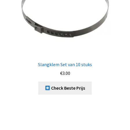
Slangklem Set van 10 stuks
€
3.00
Check Beste Prijs