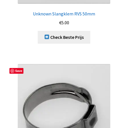
Unknown Slangklem RVS 50mm
€
5.00
Check Beste Prijs
Save