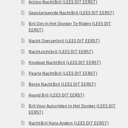
Action NachtBril (LEES DIT EERST)
Gepolariseerde NachtBril (LEES DIT EERST)
Bril Om In Het Donker Te Rijden (LEES DIT
EERST)
Nacht Overzetbril (LEES DIT EERST)
Nachtzichtbril (LEES DIT EERST)
Kruidvat NachtBril (LEES DIT EERST)
Pearle NachtBril (LEES DIT EERST)
Beste NachtBril (LEES DIT EERST)
Avond Bril (LEES DIT EERST)
Bril Voor Autorijden In Het Donker (LEES DIT
EERST)
NachtBril Hans Anders (LEES DIT EERST)