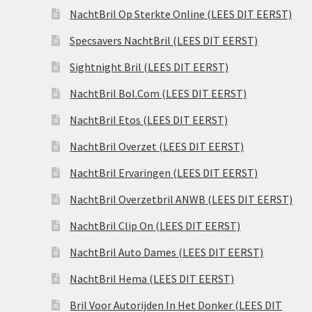
NachtBril Op Sterkte Online (LEES DIT EERST)
Specsavers NachtBril (LEES DIT EERST)
Sightnight Bril (LEES DIT EERST)
NachtBril Bol.Com (LEES DIT EERST)
NachtBril Etos (LEES DIT EERST)
NachtBril Overzet (LEES DIT EERST)
NachtBril Ervaringen (LEES DIT EERST)
NachtBril Overzetbril ANWB (LEES DIT EERST)
NachtBril Clip On (LEES DIT EERST)
NachtBril Auto Dames (LEES DIT EERST)
NachtBril Hema (LEES DIT EERST)
Bril Voor Autorijden In Het Donker (LEES DIT