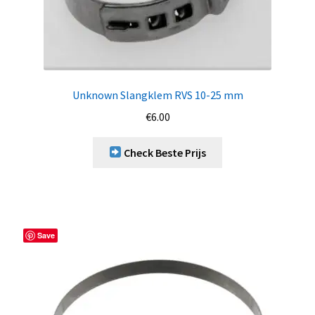
Unknown Slangklem RVS 10-25 mm
€
6.00
Check Beste Prijs
Save