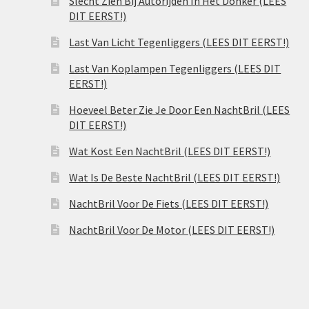
Slecht Zien Bij Autorijden In Het Donker (LEES
DIT EERST!)
Last Van Licht Tegenliggers (LEES DIT EERST!)
Last Van Koplampen Tegenliggers (LEES DIT
EERST!)
Hoeveel Beter Zie Je Door Een NachtBril (LEES
DIT EERST!)
Wat Kost Een NachtBril (LEES DIT EERST!)
Wat Is De Beste NachtBril (LEES DIT EERST!)
NachtBril Voor De Fiets (LEES DIT EERST!)
NachtBril Voor De Motor (LEES DIT EERST!)