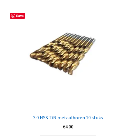
Save
3.0 HSS TiN metaalboren 10 stuks
€
4.00