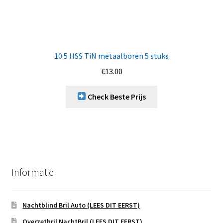
10.5 HSS TiN metaalboren 5 stuks
€
13.00
Check Beste Prijs
Informatie
Nachtblind Bril Auto (LEES DIT EERST)
Overzetbril NachtBril (LEES DIT EERST)