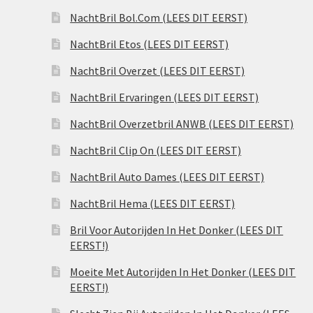
NachtBril Bol.Com (LEES DIT EERST)
NachtBril Etos (LEES DIT EERST)
NachtBril Overzet (LEES DIT EERST)
NachtBril Ervaringen (LEES DIT EERST)
NachtBril Overzetbril ANWB (LEES DIT EERST)
NachtBril Clip On (LEES DIT EERST)
NachtBril Auto Dames (LEES DIT EERST)
NachtBril Hema (LEES DIT EERST)
Bril Voor Autorijden In Het Donker (LEES DIT
EERST!)
Moeite Met Autorijden In Het Donker (LEES DIT
EERST!)