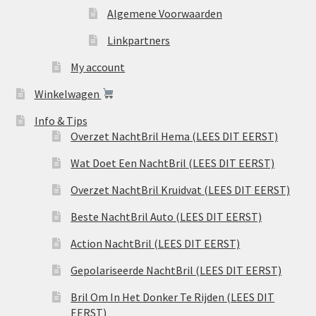
Algemene Voorwaarden
Linkpartners
My account
Winkelwagen
Info & Tips
Overzet NachtBril Hema (LEES DIT EERST)
Wat Doet Een NachtBril (LEES DIT EERST)
Overzet NachtBril Kruidvat (LEES DIT EERST)
Beste NachtBril Auto (LEES DIT EERST)
Action NachtBril (LEES DIT EERST)
Gepolariseerde NachtBril (LEES DIT EERST)
Bril Om In Het Donker Te Rijden (LEES DIT
EERST)