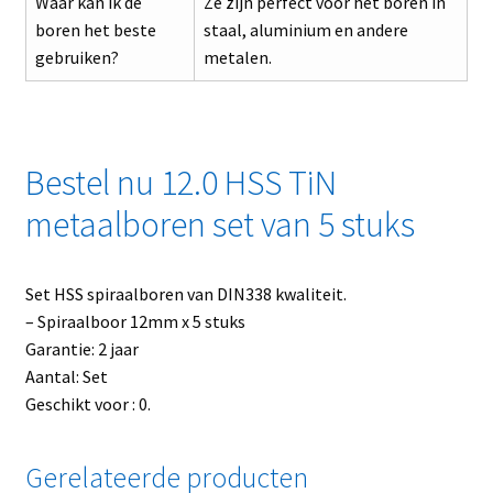
Waar kan ik de
Ze zijn perfect voor het boren in
boren het beste
staal, aluminium en andere
gebruiken?
metalen.
Bestel nu 12.0 HSS TiN
metaalboren set van 5 stuks
Set HSS spiraalboren van DIN338 kwaliteit.
– Spiraalboor 12mm x 5 stuks
Garantie: 2 jaar
Aantal: Set
Geschikt voor : 0.
Gerelateerde producten