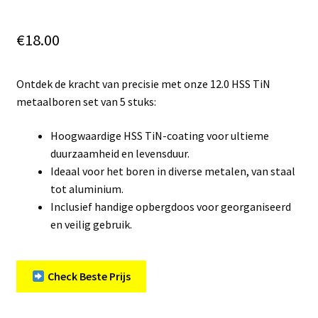
€
18.00
Ontdek de kracht van precisie met onze 12.0 HSS TiN
metaalboren set van 5 stuks:
Hoogwaardige HSS TiN-coating voor ultieme
duurzaamheid en levensduur.
Ideaal voor het boren in diverse metalen, van staal
tot aluminium.
Inclusief handige opbergdoos voor georganiseerd
en veilig gebruik.
Check Beste Prijs