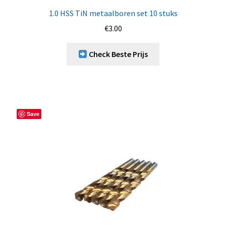
1.0 HSS TiN metaalboren set 10 stuks
€
3.00
Check Beste Prijs
Save