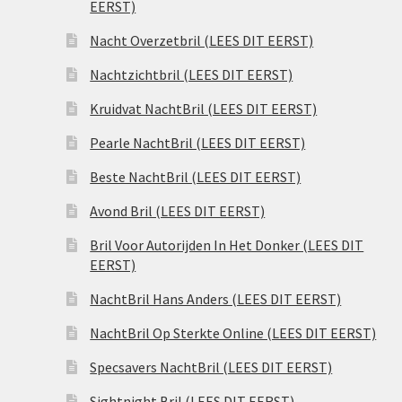
EERST)
Nacht Overzetbril (LEES DIT EERST)
Nachtzichtbril (LEES DIT EERST)
Kruidvat NachtBril (LEES DIT EERST)
Pearle NachtBril (LEES DIT EERST)
Beste NachtBril (LEES DIT EERST)
Avond Bril (LEES DIT EERST)
Bril Voor Autorijden In Het Donker (LEES DIT
EERST)
NachtBril Hans Anders (LEES DIT EERST)
NachtBril Op Sterkte Online (LEES DIT EERST)
Specsavers NachtBril (LEES DIT EERST)
Sightnight Bril (LEES DIT EERST)