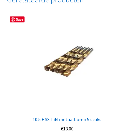
Save
10.5 HSS TiN metaalboren 5 stuks
€
13.00