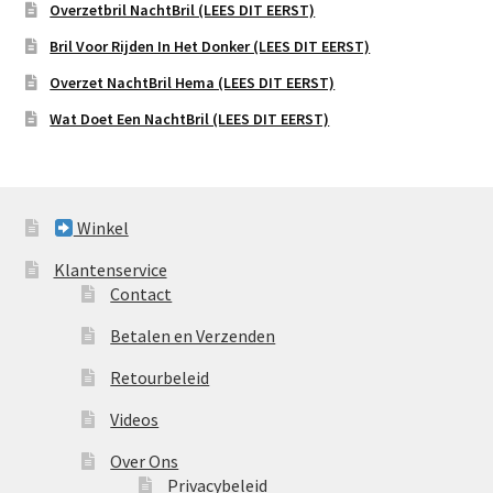
Overzetbril NachtBril (LEES DIT EERST)
Bril Voor Rijden In Het Donker (LEES DIT EERST)
Overzet NachtBril Hema (LEES DIT EERST)
Wat Doet Een NachtBril (LEES DIT EERST)
Winkel
Klantenservice
Contact
Betalen en Verzenden
Retourbeleid
Videos
Over Ons
Privacybeleid