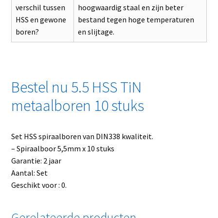
verschil tussen
hoogwaardig staal en zijn beter
HSS en gewone
bestand tegen hoge temperaturen
boren?
en slijtage.
Bestel nu 5.5 HSS TiN
metaalboren 10 stuks
Set HSS spiraalboren van DIN338 kwaliteit.
– Spiraalboor 5,5mm x 10 stuks
Garantie: 2 jaar
Aantal: Set
Geschikt voor : 0.
Gerelateerde producten