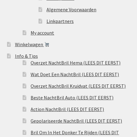
Algemene Voorwaarden
Linkpartners
My account
Winkelwagen
Info & Tips
Overzet NachtBril Hema (LEES DIT EERST)
Wat Doet Een NachtBril (LEES DIT EERST)
Overzet NachtBril Kruidvat (LEES DIT EERST)
Beste NachtBril Auto (LEES DIT EERST)
Action NachtBril (LEES DIT EERST)
Gepolariseerde NachtBril (LEES DIT EERST)
Bril Om In Het Donker Te Rijden (LEES DIT