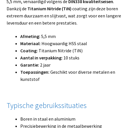
5,5 mm, vervaardigd volgens de
DIN338 kwaliteitseisen
.
Dankzij de
Titanium Nitride (TiN)
coating zijn deze boren
extreem duurzaam en slijtvast, wat zorgt voor een langere
levensduur en een betere prestaties.
Afmeting:
5,5 mm
Materiaal:
Hoogwaardig HSS staal
Coating:
Titanium Nitride (TiN)
Aantal in verpakking:
10 stuks
Garantie:
2 jaar
Toepassingen:
Geschikt voor diverse metalen en
kunststof
Typische gebruikssituaties
Boren in staal en aluminium
Precisiebewerking in de metaalbewerking