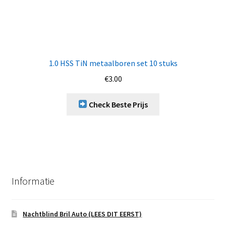
1.0 HSS TiN metaalboren set 10 stuks
€
3.00
Check Beste Prijs
Informatie
Nachtblind Bril Auto (LEES DIT EERST)