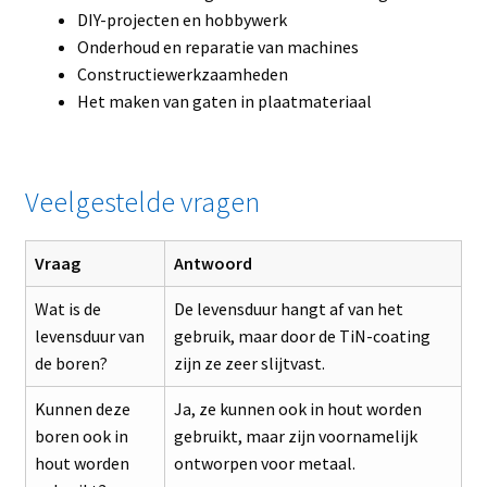
DIY-projecten en hobbywerk
Onderhoud en reparatie van machines
Constructiewerkzaamheden
Het maken van gaten in plaatmateriaal
Veelgestelde vragen
Vraag
Antwoord
Wat is de
De levensduur hangt af van het
levensduur van
gebruik, maar door de TiN-coating
de boren?
zijn ze zeer slijtvast.
Kunnen deze
Ja, ze kunnen ook in hout worden
boren ook in
gebruikt, maar zijn voornamelijk
hout worden
ontworpen voor metaal.