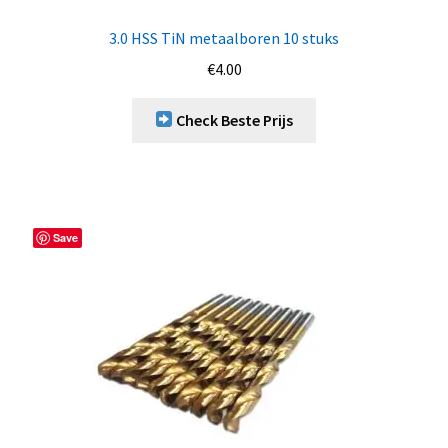
3.0 HSS TiN metaalboren 10 stuks
€
4.00
Check Beste Prijs
Save