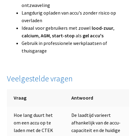
ontzwaveling
Langdurig opladen van accu's zonder risico op
overladen
Ideaal voor gebruikers met zowel
lood-zuur
,
calcium
,
AGM
,
start-stop
als
gel accu's
Gebruik in professionele werkplaatsen of
thuisgarage
Veelgestelde vragen
Vraag
Antwoord
Hoe lang duurt het
De laadtijd varieert
om een accu op te
afhankelijk van de accu-
laden met de CTEK
capaciteit en de huidige