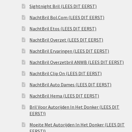
Sightnight Bril (LEES DIT EERST)
NachtBril Bol.Com (LEES DIT EERST)
NachtBril Etos (LEES DIT EERST)
NachtBril Overzet (LEES DIT EERST)
NachtBril Ervaringen (LEES DIT EERST)
NachtBril Overzetbril ANWB (LEES DIT EERST)
NachtBril Clip On (LEES DIT EERST)
NachtBril Auto Dames (LEES DIT EERST)
NachtBril Hema (LEES DIT EERST)
Bril Voor Autorijden In Het Donker (LEES DIT
EERST!)
Moeite Met Autorijden In Het Donker (LEES DIT
EERST!)