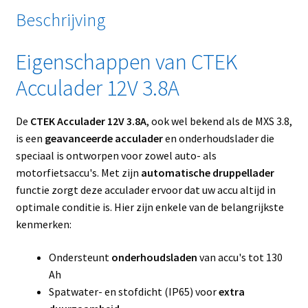
Beschrijving
Eigenschappen van CTEK
Acculader 12V 3.8A
De
CTEK Acculader 12V 3.8A
, ook wel bekend als de MXS 3.8,
is een
geavanceerde acculader
en onderhoudslader die
speciaal is ontworpen voor zowel auto- als
motorfietsaccu's. Met zijn
automatische druppellader
functie zorgt deze acculader ervoor dat uw accu altijd in
optimale conditie is. Hier zijn enkele van de belangrijkste
kenmerken:
Ondersteunt
onderhoudsladen
van accu's tot 130
Ah
Spatwater- en stofdicht (IP65) voor
extra