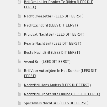
Bril Om In Het Donker Te Rijden (LEES DIT
EERST)
Nacht Overzetbril (LEES DIT EERST)
Nachtzichtbril (LEES DIT EERST)
Kruidvat NachtBril (LEES DIT EERST)
Pearle NachtBril (LEES DIT EERST)
Beste NachtBril (LEES DIT EERST)
Avond Bril (LEES DIT EERST)
Bril Voor Autorijden In Het Donker (LEES DIT
EERST)
NachtBril Hans Anders (LEES DIT EERST)
NachtBril Op Sterkte Online (LEES DIT EERST)
Specsavers NachtBril (LEES DIT EERST)