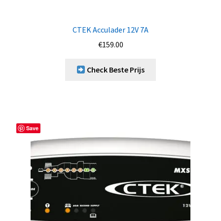
CTEK Acculader 12V 7A
€
159.00
Check Beste Prijs
Save