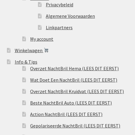
Privacybeleid
Algemene Voorwaarden
Linkpartners
My account
Winkelwagen
Info & Tips
Overzet NachtBril Hema (LEES DIT EERST)
Wat Doet Een NachtBril (LEES DIT EERST)
Overzet NachtBril Kruidvat (LEES DIT EERST)
Beste NachtBril Auto (LEES DIT EERST)
Action NachtBril (LEES DIT EERST)
Gepolariseerde NachtBril (LEES DIT EERST)