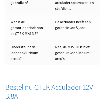
gebruiken?
acculader spatwater- en
stofdicht.
Wat is de
De acculader heeft een
garantieperiode van
garantie van 5 jaar.
de CTEK MXS 3.8?
Ondersteunt de
Nee, de MXS 3.8 is niet
lader ook lithium
geschikt voor lithium
accu's?
accu's.
Bestel nu CTEK Acculader 12V
3.8A