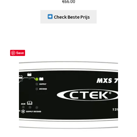
€
66.00
Check Beste Prijs
Save