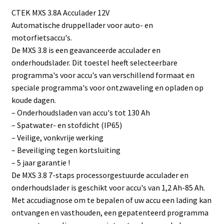
CTEK MXS 3.8A Acculader 12V
Automatische druppellader voor auto- en
motorfietsaccu's.
De MXS 3.8 is een geavanceerde acculader en
onderhoudslader. Dit toestel heeft selecteerbare
programma's voor accu's van verschillend formaat en
speciale programma's voor ontzwaveling en opladen op
koude dagen.
– Onderhoudsladen van accu's tot 130 Ah
– Spatwater- en stofdicht (IP65)
– Veilige, vonkvrije werking
– Beveiliging tegen kortsluiting
– 5 jaar garantie !
De MXS 3.8 7-staps processorgestuurde acculader en
onderhoudslader is geschikt voor accu's van 1,2 Ah-85 Ah.
Met accudiagnose om te bepalen of uw accu een lading kan
ontvangen en vasthouden, een gepatenteerd programma