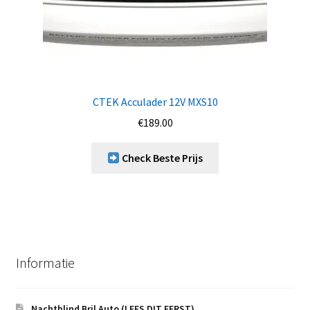
CTEK Acculader 12V MXS10
€
189.00
Check Beste Prijs
Informatie
Nachtblind Bril Auto (LEES DIT EERST)