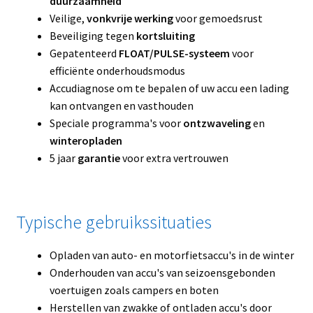
duurzaamheid
Veilige,
vonkvrije werking
voor gemoedsrust
Beveiliging tegen
kortsluiting
Gepatenteerd
FLOAT/PULSE-systeem
voor
efficiënte onderhoudsmodus
Accudiagnose om te bepalen of uw accu een lading
kan ontvangen en vasthouden
Speciale programma's voor
ontzwaveling
en
winteropladen
5 jaar
garantie
voor extra vertrouwen
Typische gebruikssituaties
Opladen van auto- en motorfietsaccu's in de winter
Onderhouden van accu's van seizoensgebonden
voertuigen zoals campers en boten
Herstellen van zwakke of ontladen accu's door