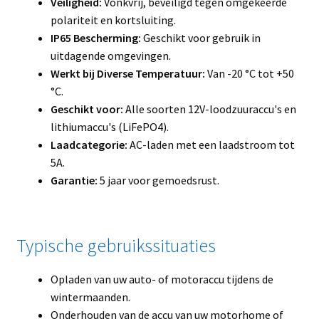
Veiligheid:
Vonkvrij, beveiligd tegen omgekeerde
polariteit en kortsluiting.
IP65 Bescherming:
Geschikt voor gebruik in
uitdagende omgevingen.
Werkt bij Diverse Temperatuur:
Van -20 °C tot +50
°C.
Geschikt voor:
Alle soorten 12V-loodzuuraccu's en
lithiumaccu's (LiFePO4).
Laadcategorie:
AC-laden met een laadstroom tot
5A.
Garantie:
5 jaar voor gemoedsrust.
Typische gebruikssituaties
Opladen van uw auto- of motoraccu tijdens de
wintermaanden.
Onderhouden van de accu van uw motorhome of