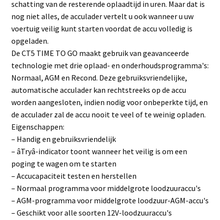
schatting van de resterende oplaadtijd in uren. Maar dat is
nog niet alles, de acculader vertelt u ook wanneer u uw
voertuig veilig kunt starten voordat de accu volledig is
opgeladen.
De CT5 TIME TO GO maakt gebruik van geavanceerde
technologie met drie oplaad- en onderhoudsprogramma's:
Normaal, AGM en Recond. Deze gebruiksvriendelijke,
automatische acculader kan rechtstreeks op de accu
worden aangesloten, indien nodig voor onbeperkte tijd, en
de acculader zal de accu nooit te veel of te weinig opladen.
Eigenschappen:
– Handig en gebruiksvriendelijk
– âTryâ-indicator toont wanneer het veilig is om een
poging te wagen om te starten
– Accucapaciteit testen en herstellen
– Normaal programma voor middelgrote loodzuuraccu's
– AGM-programma voor middelgrote loodzuur-AGM-accu's
– Geschikt voor alle soorten 12V-loodzuuraccu's