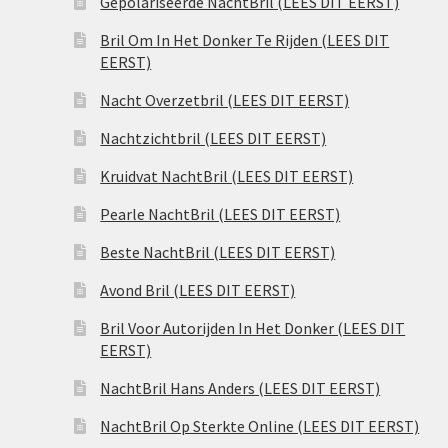
Gepolariseerde NachtBril (LEES DIT EERST)
Bril Om In Het Donker Te Rijden (LEES DIT
EERST)
Nacht Overzetbril (LEES DIT EERST)
Nachtzichtbril (LEES DIT EERST)
Kruidvat NachtBril (LEES DIT EERST)
Pearle NachtBril (LEES DIT EERST)
Beste NachtBril (LEES DIT EERST)
Avond Bril (LEES DIT EERST)
Bril Voor Autorijden In Het Donker (LEES DIT
EERST)
NachtBril Hans Anders (LEES DIT EERST)
NachtBril Op Sterkte Online (LEES DIT EERST)