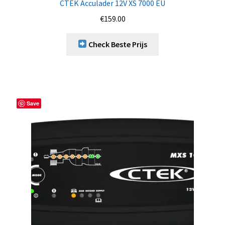
CTEK Acculader 12V XS 7000 EU
€
159.00
Check Beste Prijs
Save