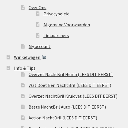
Over Ons
Privacybeleid
Algemene Voorwaarden
Linkpartners
My account
Winkelwagen
Info & Tips
Overzet NachtBril Hema (LEES DIT EERST)
Wat Doet Een NachtBril (LEES DIT EERST)
Overzet NachtBril Kruidvat (LEES DIT EERST)
Beste NachtBril Auto (LEES DIT EERST)
Action NachtBril (LEES DIT EERST)