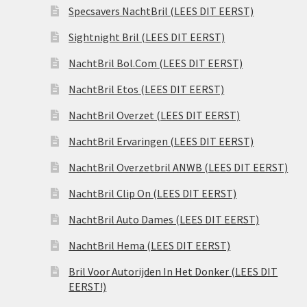
Specsavers NachtBril (LEES DIT EERST)
Sightnight Bril (LEES DIT EERST)
NachtBril Bol.Com (LEES DIT EERST)
NachtBril Etos (LEES DIT EERST)
NachtBril Overzet (LEES DIT EERST)
NachtBril Ervaringen (LEES DIT EERST)
NachtBril Overzetbril ANWB (LEES DIT EERST)
NachtBril Clip On (LEES DIT EERST)
NachtBril Auto Dames (LEES DIT EERST)
NachtBril Hema (LEES DIT EERST)
Bril Voor Autorijden In Het Donker (LEES DIT
EERST!)