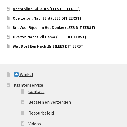
Nachtblind Bril Auto (LEES DIT EERST)
Overzetbril NachtBril (LEES DIT EERST)
Bril Voor Rijden In Het Donker (LEES DIT EERST)
Overzet NachtBril Hema (LEES DIT EERST)
Wat Doet Een NachtBril (LEES DIT EERST)
Winkel
Klantenservice
Contact
Betalen en Verzenden
Retourbeleid
Videos