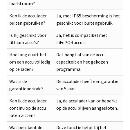
laadstroom?
Kan ik de acculader
Ja, met IP65 bescherming is het
buiten gebruiken?
geschikt voor buitengebruik.
Is hij geschikt voor
Ja, het is compatibel met
lithium accu's?
LiFePO4 accu's.
Hoe lang duurt het
Dat hangt af van de accu
om een accu volledig
capaciteit en het gekozen
op te laden?
programma.
Wat is de
De acculader heeft een garantie
garantieperiode?
van 5 jaar.
Kan ik de acculader
Ja, de acculader kan onbeperkt
continu op de accu
op de accu blijven aangesloten.
laten zitten?
Wat betekent de
Deze functie helpt bij het