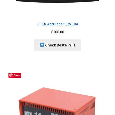
CTEK Acculader 12V 10A
€
208.00
Check Beste Prijs
Save