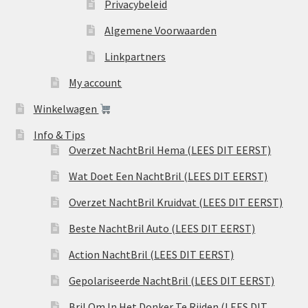
Privacybeleid
Algemene Voorwaarden
Linkpartners
My account
Winkelwagen
Info & Tips
Overzet NachtBril Hema (LEES DIT EERST)
Wat Doet Een NachtBril (LEES DIT EERST)
Overzet NachtBril Kruidvat (LEES DIT EERST)
Beste NachtBril Auto (LEES DIT EERST)
Action NachtBril (LEES DIT EERST)
Gepolariseerde NachtBril (LEES DIT EERST)
Bril Om In Het Donker Te Rijden (LEES DIT