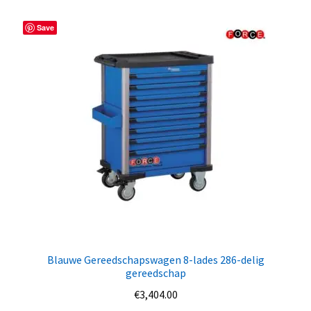
Save
Blauwe Gereedschapswagen 8-lades 286-delig
gereedschap
€
3,404.00