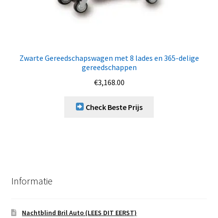
Zwarte Gereedschapswagen met 8 lades en 365-delige
gereedschappen
€
3,168.00
Check Beste Prijs
Informatie
Nachtblind Bril Auto (LEES DIT EERST)