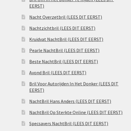
EERST)
Nacht Overzetbril (LEES DIT EERST)
Nachtzichtbril (LEES DIT EERST)
Kruidvat NachtBril (LEES DIT EERST)
Pearle NachtBril (LEES DIT EERST)
Beste NachtBril (LEES DIT EERST)
Avond Bril (LEES DIT EERST)
Bril Voor Autorijden In Het Donker (LEES DIT
EERST)
NachtBril Hans Anders (LEES DIT EERST)
NachtBril Op Sterkte Online (LEES DIT EERST)
Specsavers NachtBril (LEES DIT EERST)