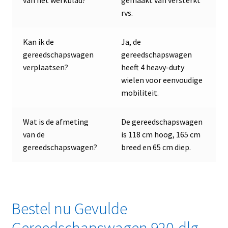
rvs.
Kan ik de
Ja, de
gereedschapswagen
gereedschapswagen
verplaatsen?
heeft 4 heavy-duty
wielen voor eenvoudige
mobiliteit.
Wat is de afmeting
De gereedschapswagen
van de
is 118 cm hoog, 165 cm
gereedschapswagen?
breed en 65 cm diep.
Bestel nu Gevulde