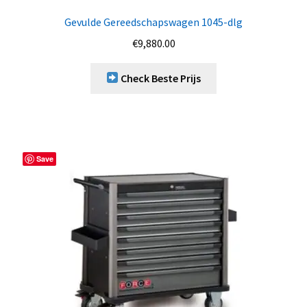
Gevulde Gereedschapswagen 1045-dlg
€
9,880.00
Check Beste Prijs
Save