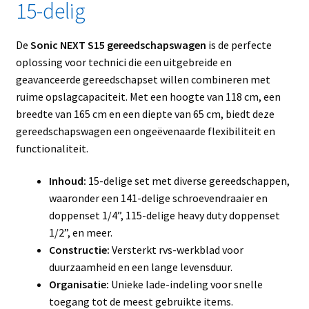
15-delig
De
Sonic NEXT S15 gereedschapswagen
is de perfecte
oplossing voor technici die een uitgebreide en
geavanceerde gereedschapset willen combineren met
ruime opslagcapaciteit. Met een hoogte van 118 cm, een
breedte van 165 cm en een diepte van 65 cm, biedt deze
gereedschapswagen een ongeëvenaarde flexibiliteit en
functionaliteit.
Inhoud:
15-delige set met diverse gereedschappen,
waaronder een 141-delige schroevendraaier en
doppenset 1/4”, 115-delige heavy duty doppenset
1/2”, en meer.
Constructie:
Versterkt rvs-werkblad voor
duurzaamheid en een lange levensduur.
Organisatie:
Unieke lade-indeling voor snelle
toegang tot de meest gebruikte items.