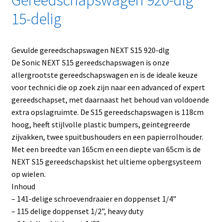
Gereedschapswagen 920-dlg
15-delig
Gevulde gereedschapswagen NEXT S15 920-dlg
De Sonic NEXT S15 gereedschapswagen is onze
allergrootste gereedschapswagen en is de ideale keuze
voor technici die op zoek zijn naar een advanced of expert
gereedschapset, met daarnaast het behoud van voldoende
extra opslagruimte. De S15 gereedschapswagen is 118cm
hoog, heeft stijlvolle plastic bumpers, geintegreerde
zijvakken, twee spuitbushouders en een papierrolhouder.
Met een breedte van 165cm en een diepte van 65cm is de
NEXT S15 gereedschapskist het ultieme opbergsysteem
op wielen.
Inhoud
– 141-delige schroevendraaier en doppenset 1/4”
– 115 delige doppenset 1/2”, heavy duty