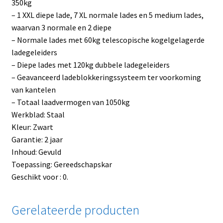
350kg
– 1 XXL diepe lade, 7 XL normale lades en 5 medium lades,
waarvan 3 normale en 2 diepe
– Normale lades met 60kg telescopische kogelgelagerde
ladegeleiders
– Diepe lades met 120kg dubbele ladegeleiders
– Geavanceerd ladeblokkeringssysteem ter voorkoming
van kantelen
– Totaal laadvermogen van 1050kg
Werkblad: Staal
Kleur: Zwart
Garantie: 2 jaar
Inhoud: Gevuld
Toepassing: Gereedschapskar
Geschikt voor : 0.
Gerelateerde producten