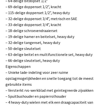
– 64-delige bitdopset 1/2”
– 69-delige doppenset 1/2”, kracht
– 115-delige doppenset 1/2”, heavy duty
– 32-delige doppenset 3/4”, metrisch en SAE
– 33-delige doppenset 3/4”, kracht
– 18-delige schroevendraaierset
– 19-delige hamer en beitelset, heavy duty
– 32-delige tangenset, heavy duty
– 50-delige sleutelset
– 63-delige beitel en multifunctionele set, heavy duty
– 66-delige sleutelset, heavy duty
Eigenschappen
– Unieke lade-indeling voor zeer ruime
opslagmogelijkheden en snelle toegang tot de meest
gebruikte items
– Versterkt rvs-werkblad met geintegreerde zijvakken
– Spuitbushouder en papierrolhouder
– 4 heavy-duty wielen met elk een draagcapaciteit van