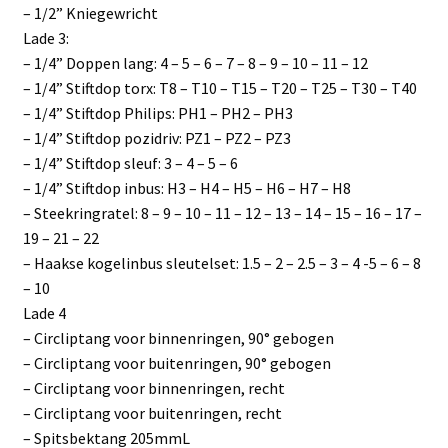
– 1/2” Kniegewricht
Lade 3:
– 1/4” Doppen lang: 4 – 5 – 6 – 7 – 8 – 9 – 10 – 11 – 12
– 1/4” Stiftdop torx: T8 – T10 – T15 – T20 – T25 – T30 – T40
– 1/4” Stiftdop Philips: PH1 – PH2 – PH3
– 1/4” Stiftdop pozidriv: PZ1 – PZ2 – PZ3
– 1/4” Stiftdop sleuf: 3 – 4 – 5 – 6
– 1/4” Stiftdop inbus: H3 – H4 – H5 – H6 – H7 – H8
– Steekringratel: 8 – 9 – 10 – 11 – 12 – 13 – 14 – 15 – 16 – 17 –
19 – 21 – 22
– Haakse kogelinbus sleutelset: 1.5 – 2 – 2.5 – 3 – 4 -5 – 6 – 8
– 10
Lade 4
– Circliptang voor binnenringen, 90° gebogen
– Circliptang voor buitenringen, 90° gebogen
– Circliptang voor binnenringen, recht
– Circliptang voor buitenringen, recht
– Spitsbektang 205mmL