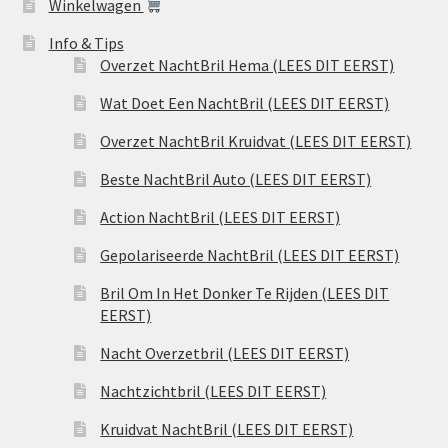
Winkelwagen
Info & Tips
Overzet NachtBril Hema (LEES DIT EERST)
Wat Doet Een NachtBril (LEES DIT EERST)
Overzet NachtBril Kruidvat (LEES DIT EERST)
Beste NachtBril Auto (LEES DIT EERST)
Action NachtBril (LEES DIT EERST)
Gepolariseerde NachtBril (LEES DIT EERST)
Bril Om In Het Donker Te Rijden (LEES DIT
EERST)
Nacht Overzetbril (LEES DIT EERST)
Nachtzichtbril (LEES DIT EERST)
Kruidvat NachtBril (LEES DIT EERST)