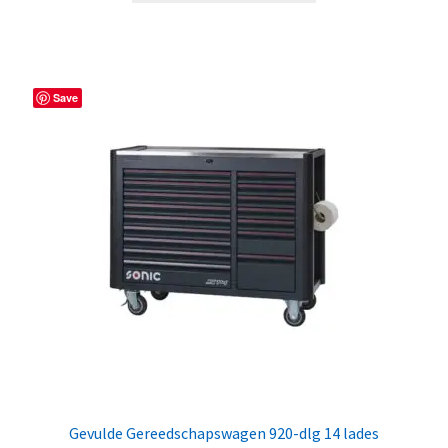
Save
Gevulde Gereedschapswagen 920-dlg 14 lades