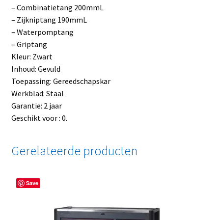
– Combinatietang 200mmL
– Zijkniptang 190mmL
– Waterpomptang
– Griptang
Kleur: Zwart
Inhoud: Gevuld
Toepassing: Gereedschapskar
Werkblad: Staal
Garantie: 2 jaar
Geschikt voor : 0.
Gerelateerde producten
Save