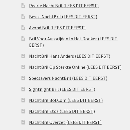
Pearle NachtBril (LEES DIT EERST)
Beste NachtBril (LEES DIT EERST)
Avond Bril (LEES DIT EERST)
Bril Voor Autorijden In Het Donker (LEES DIT
EERST)
NachtBril Hans Anders (LEES DIT EERST)
NachtBril Op Sterkte Online (LEES DIT EERST)
Specsavers NachtBril (LEES DIT EERST)
Sightnight Bril (LEES DIT EERST)
NachtBril Bol.Com (LEES DIT EERST)
NachtBril Etos (LEES DIT EERST)
NachtBril Overzet (LEES DIT EERST)