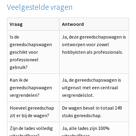
Veelgestelde vragen
Vraag
Antwoord
Is de
Ja, deze gereedschapswagen is
gereedschapswagen
ontworpen voor zowel
geschikt voor
hobbyisten als professionals.
professioneel
gebruik?
Kan ik de
Ja, de gereedschapswagen is
gereedschapswagen
uitgerust met een centraal
vergrendelen?
vergrendelslot.
Hoeveel gereedschap
De wagen bevat in totaal 149
zit er bij de wagen?
stuks gereedschap.
Zijn de lades volledig
Ja, alle lades zijn 100%
uitschuifbaar?
uitschuifbaar.