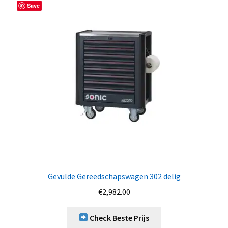
Save
Gevulde Gereedschapswagen 302 delig
€
2,982.00
Check Beste Prijs