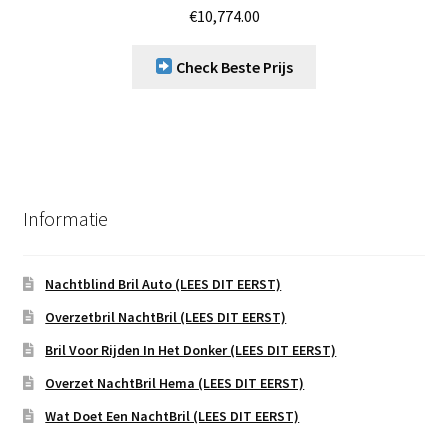
€
10,774.00
Check Beste Prijs
Informatie
Nachtblind Bril Auto (LEES DIT EERST)
Overzetbril NachtBril (LEES DIT EERST)
Bril Voor Rijden In Het Donker (LEES DIT EERST)
Overzet NachtBril Hema (LEES DIT EERST)
Wat Doet Een NachtBril (LEES DIT EERST)