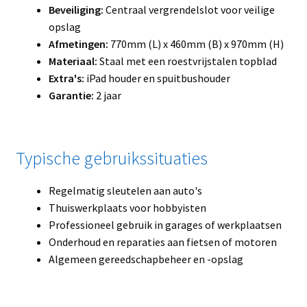
Beveiliging:
Centraal vergrendelslot voor veilige
opslag
Afmetingen:
770mm (L) x 460mm (B) x 970mm (H)
Materiaal:
Staal met een roestvrijstalen topblad
Extra's:
iPad houder en spuitbushouder
Garantie:
2 jaar
Typische gebruikssituaties
Regelmatig sleutelen aan auto's
Thuiswerkplaats voor hobbyisten
Professioneel gebruik in garages of werkplaatsen
Onderhoud en reparaties aan fietsen of motoren
Algemeen gereedschapbeheer en -opslag