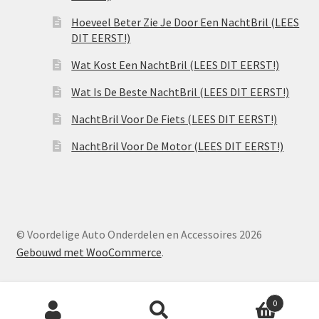
Hoeveel Beter Zie Je Door Een NachtBril (LEES
DIT EERST!)
Wat Kost Een NachtBril (LEES DIT EERST!)
Wat Is De Beste NachtBril (LEES DIT EERST!)
NachtBril Voor De Fiets (LEES DIT EERST!)
NachtBril Voor De Motor (LEES DIT EERST!)
© Voordelige Auto Onderdelen en Accessoires 2026
Gebouwd met WooCommerce
.
Producten
0
zoeken