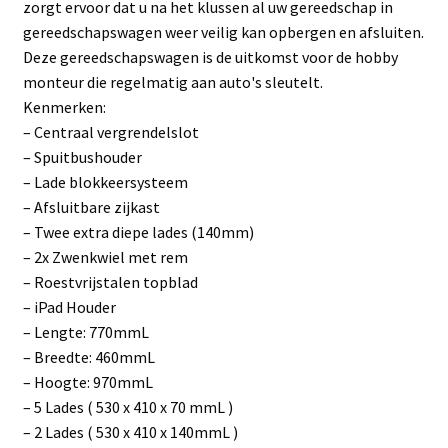
zorgt ervoor dat u na het klussen al uw gereedschap in
gereedschapswagen weer veilig kan opbergen en afsluiten.
Deze gereedschapswagen is de uitkomst voor de hobby
monteur die regelmatig aan auto's sleutelt.
Kenmerken:
– Centraal vergrendelslot
– Spuitbushouder
– Lade blokkeersysteem
– Afsluitbare zijkast
– Twee extra diepe lades (140mm)
– 2x Zwenkwiel met rem
– Roestvrijstalen topblad
– iPad Houder
– Lengte: 770mmL
– Breedte: 460mmL
– Hoogte: 970mmL
– 5 Lades ( 530 x 410 x 70 mmL )
– 2 Lades ( 530 x 410 x 140mmL )