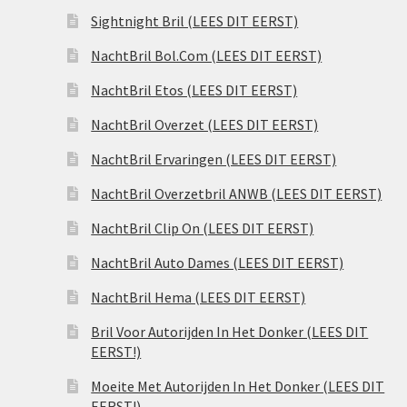
Sightnight Bril (LEES DIT EERST)
NachtBril Bol.Com (LEES DIT EERST)
NachtBril Etos (LEES DIT EERST)
NachtBril Overzet (LEES DIT EERST)
NachtBril Ervaringen (LEES DIT EERST)
NachtBril Overzetbril ANWB (LEES DIT EERST)
NachtBril Clip On (LEES DIT EERST)
NachtBril Auto Dames (LEES DIT EERST)
NachtBril Hema (LEES DIT EERST)
Bril Voor Autorijden In Het Donker (LEES DIT
EERST!)
Moeite Met Autorijden In Het Donker (LEES DIT
EERST!)