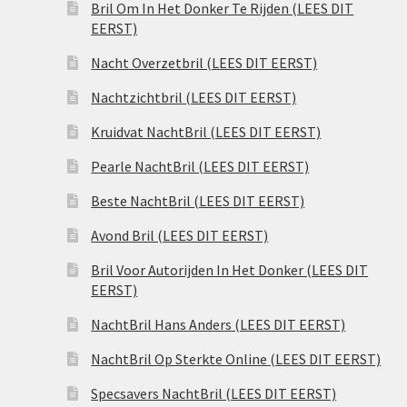
Bril Om In Het Donker Te Rijden (LEES DIT
EERST)
Nacht Overzetbril (LEES DIT EERST)
Nachtzichtbril (LEES DIT EERST)
Kruidvat NachtBril (LEES DIT EERST)
Pearle NachtBril (LEES DIT EERST)
Beste NachtBril (LEES DIT EERST)
Avond Bril (LEES DIT EERST)
Bril Voor Autorijden In Het Donker (LEES DIT
EERST)
NachtBril Hans Anders (LEES DIT EERST)
NachtBril Op Sterkte Online (LEES DIT EERST)
Specsavers NachtBril (LEES DIT EERST)