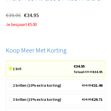
€
39.95
€
34.95
Je bespaart
€
5.00
Koop Meer Met Korting
€
34.95
1 bril
Totaal:
€
34.95
€
39.95
2 brillen (10% extra korting)
€
31.46
€
34.95
3 brillen (15% extra korting)
€
29.71
€
34.95