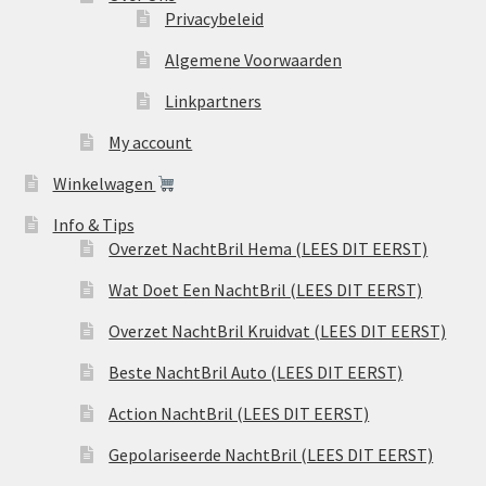
Privacybeleid
Algemene Voorwaarden
Linkpartners
My account
Winkelwagen
Info & Tips
Overzet NachtBril Hema (LEES DIT EERST)
Wat Doet Een NachtBril (LEES DIT EERST)
Overzet NachtBril Kruidvat (LEES DIT EERST)
Beste NachtBril Auto (LEES DIT EERST)
Action NachtBril (LEES DIT EERST)
Gepolariseerde NachtBril (LEES DIT EERST)