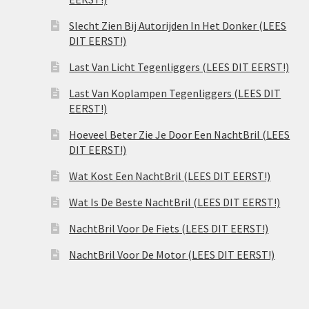
Slecht Zien Bij Autorijden In Het Donker (LEES
DIT EERST!)
Last Van Licht Tegenliggers (LEES DIT EERST!)
Last Van Koplampen Tegenliggers (LEES DIT
EERST!)
Hoeveel Beter Zie Je Door Een NachtBril (LEES
DIT EERST!)
Wat Kost Een NachtBril (LEES DIT EERST!)
Wat Is De Beste NachtBril (LEES DIT EERST!)
NachtBril Voor De Fiets (LEES DIT EERST!)
NachtBril Voor De Motor (LEES DIT EERST!)