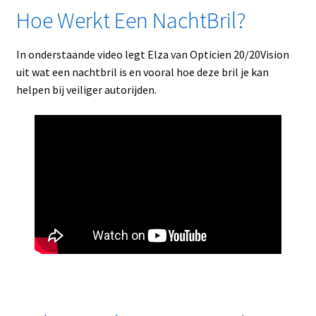
Hoe Werkt Een NachtBril?
In onderstaande video legt Elza van Opticien 20/20Vision
uit wat een nachtbril is en vooral hoe deze bril je kan
helpen bij veiliger autorijden.