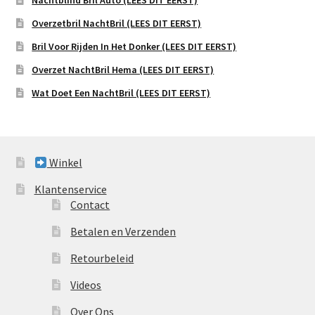
Nachtblind Bril Auto (LEES DIT EERST)
Overzetbril NachtBril (LEES DIT EERST)
Bril Voor Rijden In Het Donker (LEES DIT EERST)
Overzet NachtBril Hema (LEES DIT EERST)
Wat Doet Een NachtBril (LEES DIT EERST)
Winkel
Klantenservice
Contact
Betalen en Verzenden
Retourbeleid
Videos
Over Ons