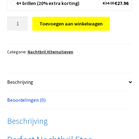
4+ brillen (20% extra korting)
€
27.96
€
34.95
Nachtbril
Toevoegen aan winkelwagen
Etos
Alternatief
aantal
Categorie:
Nachtbril Alternatieven
Beschrijving
Beoordelingen (0)
Beschrijving