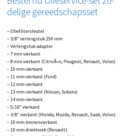
Bestel nu Olieservice-set 20-
delige gereedschapsset
– Oliefiltersleutel
– 3/8” verlengstuk 250 mm
– Verlengstuk adapter
– 7 mm vierkant
– 8 mm vierkant (CitroÃ«n, Peugeot, Renault, Volvo)
– 10 mm vierkant
– 11 mm vierkant (Ford)
– 12 mm vierkant
– 13 mm vierkant (Nissan, Subaru)
– 14 mm vierkant
– 5/16” vierkant
– 3/8” vierkant (Honda, Mazda, Renault, Saab, Volvo)
– 10 mm binnenvierkant
– 10 mm driekhoek (Renault)