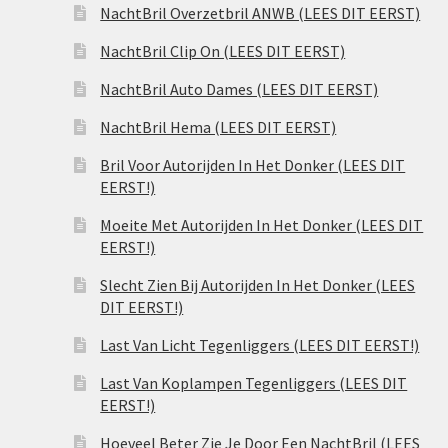
NachtBril Overzetbril ANWB (LEES DIT EERST)
NachtBril Clip On (LEES DIT EERST)
NachtBril Auto Dames (LEES DIT EERST)
NachtBril Hema (LEES DIT EERST)
Bril Voor Autorijden In Het Donker (LEES DIT
EERST!)
Moeite Met Autorijden In Het Donker (LEES DIT
EERST!)
Slecht Zien Bij Autorijden In Het Donker (LEES
DIT EERST!)
Last Van Licht Tegenliggers (LEES DIT EERST!)
Last Van Koplampen Tegenliggers (LEES DIT
EERST!)
Hoeveel Beter Zie Je Door Een NachtBril (LEES