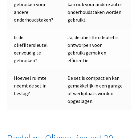
gebruiken voor
kan ook voor andere auto-
andere
onderhoudstaken worden
onderhoudstaken?
gebruikt.
Is de
Ja, de oliefiltersleutel is
oliefiltersleutel
ontworpen voor
eenvoudig te
gebruiksgemak en
gebruiken?
efficiëntie.
Hoeveel ruimte
De set is compact en kan
neemt de set in
gemakkelijk in een garage
beslag?
of werkplaats worden
opgeslagen.