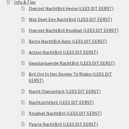
Info & Tips
Overzet NachtBril Hema (LEES DIT EERST)
Wat Doet Een NachtBril (LEES DIT EERST)
Overzet NachtBril Kruidvat (LEES DIT EERST)
Beste NachtBril Auto (LEES DIT EERST)
Action NachtBril (LEES DIT EERST)
Gepolariseerde NachtBril (LEES DIT EERST)
Bril Om In Het Donker Te Rijden (LEES DIT
EERST)
Nacht Overzetbril (LEES DIT EERST)
Nachtzichtbril (LEES DIT EERST)
Kruidvat NachtBril (LEES DIT EERST)
Pearle NachtBril (LEES DIT EERST)