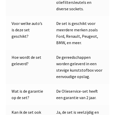
oliefiltersleutels en
diverse sockets.
Voor welke auto’s
De set is geschikt voor
is deze set
meerdere merken zoals
geschikt?
Ford, Renault, Peugeot,
BMW, en meer.
Hoe wordt de set
De gereedschappen
geleverd?
worden geleverd in een
stevige kunststofbox voor
eenvoudige opslag.
Wat is de garantie
De Olieservice-set heeft
op de set?
een garantie van 2 jaar.
Kan ik de set ook
Ja, de set is veelzijdig en