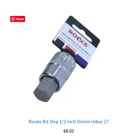
Save
Rooks Bit Dop 1/2 inch 55mm Inbus 17
€
8.00