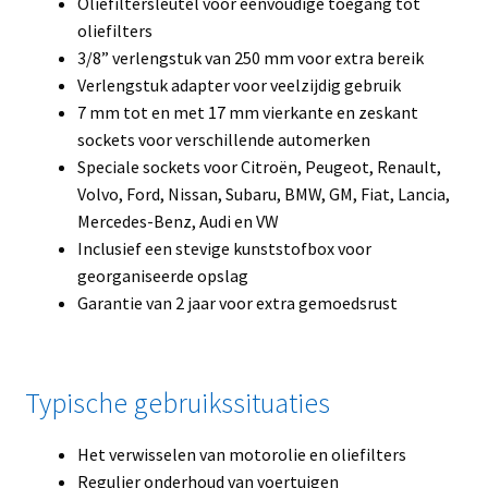
Oliefiltersleutel voor eenvoudige toegang tot
oliefilters
3/8” verlengstuk van 250 mm voor extra bereik
Verlengstuk adapter voor veelzijdig gebruik
7 mm tot en met 17 mm vierkante en zeskant
sockets voor verschillende automerken
Speciale sockets voor Citroën, Peugeot, Renault,
Volvo, Ford, Nissan, Subaru, BMW, GM, Fiat, Lancia,
Mercedes-Benz, Audi en VW
Inclusief een stevige kunststofbox voor
georganiseerde opslag
Garantie van 2 jaar voor extra gemoedsrust
Typische gebruikssituaties
Het verwisselen van motorolie en oliefilters
Regulier onderhoud van voertuigen