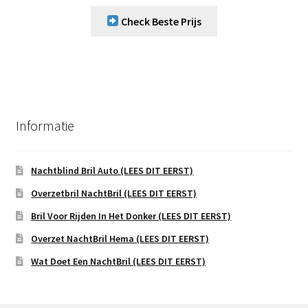
Check Beste Prijs
Informatie
Nachtblind Bril Auto (LEES DIT EERST)
Overzetbril NachtBril (LEES DIT EERST)
Bril Voor Rijden In Het Donker (LEES DIT EERST)
Overzet NachtBril Hema (LEES DIT EERST)
Wat Doet Een NachtBril (LEES DIT EERST)