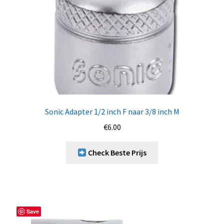
Sonic Adapter 1/2 inch F naar 3/8 inch M
€
6.00
Check Beste Prijs
Save