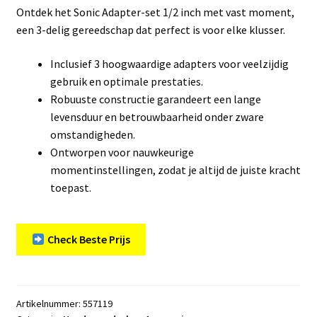
Ontdek het Sonic Adapter-set 1/2 inch met vast moment,
een 3-delig gereedschap dat perfect is voor elke klusser.
Inclusief 3 hoogwaardige adapters voor veelzijdig
gebruik en optimale prestaties.
Robuuste constructie garandeert een lange
levensduur en betrouwbaarheid onder zware
omstandigheden.
Ontworpen voor nauwkeurige
momentinstellingen, zodat je altijd de juiste kracht
toepast.
Check Beste Prijs
Artikelnummer:
557119