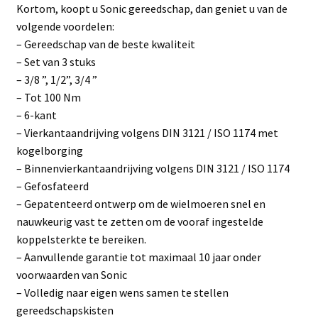
Kortom, koopt u Sonic gereedschap, dan geniet u van de
volgende voordelen:
– Gereedschap van de beste kwaliteit
– Set van 3 stuks
– 3/8 ”, 1/2”, 3/4 ”
– Tot 100 Nm
– 6-kant
– Vierkantaandrijving volgens DIN 3121 / ISO 1174 met
kogelborging
– Binnenvierkantaandrijving volgens DIN 3121 / ISO 1174
– Gefosfateerd
– Gepatenteerd ontwerp om de wielmoeren snel en
nauwkeurig vast te zetten om de vooraf ingestelde
koppelsterkte te bereiken.
– Aanvullende garantie tot maximaal 10 jaar onder
voorwaarden van Sonic
– Volledig naar eigen wens samen te stellen
gereedschapskisten