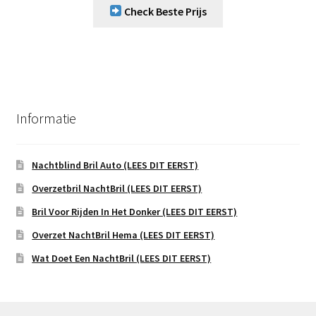
Check Beste Prijs
Informatie
Nachtblind Bril Auto (LEES DIT EERST)
Overzetbril NachtBril (LEES DIT EERST)
Bril Voor Rijden In Het Donker (LEES DIT EERST)
Overzet NachtBril Hema (LEES DIT EERST)
Wat Doet Een NachtBril (LEES DIT EERST)