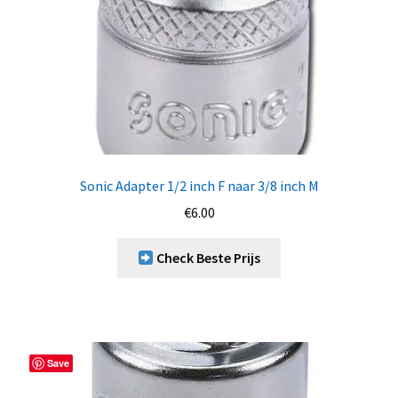
Sonic Adapter 1/2 inch F naar 3/8 inch M
€
6.00
Check Beste Prijs
Save