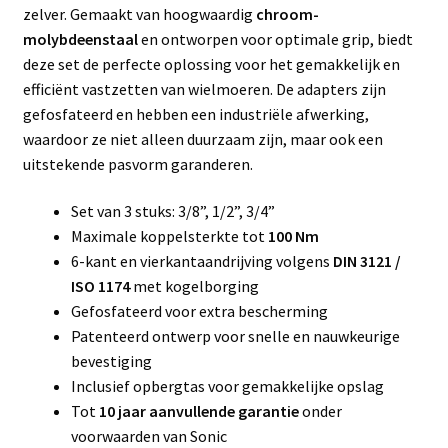
zelver. Gemaakt van hoogwaardig
chroom-
molybdeenstaal
en ontworpen voor optimale grip, biedt
deze set de perfecte oplossing voor het gemakkelijk en
efficiënt vastzetten van wielmoeren. De adapters zijn
gefosfateerd en hebben een industriële afwerking,
waardoor ze niet alleen duurzaam zijn, maar ook een
uitstekende pasvorm garanderen.
Set van 3 stuks: 3/8”, 1/2”, 3/4”
Maximale koppelsterkte tot
100 Nm
6-kant en vierkantaandrijving volgens
DIN 3121 /
ISO 1174
met kogelborging
Gefosfateerd voor extra bescherming
Patenteerd ontwerp voor snelle en nauwkeurige
bevestiging
Inclusief opbergtas voor gemakkelijke opslag
Tot
10 jaar aanvullende garantie
onder
voorwaarden van Sonic