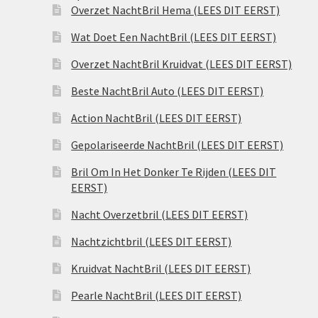
Overzet NachtBril Hema (LEES DIT EERST)
Wat Doet Een NachtBril (LEES DIT EERST)
Overzet NachtBril Kruidvat (LEES DIT EERST)
Beste NachtBril Auto (LEES DIT EERST)
Action NachtBril (LEES DIT EERST)
Gepolariseerde NachtBril (LEES DIT EERST)
Bril Om In Het Donker Te Rijden (LEES DIT
EERST)
Nacht Overzetbril (LEES DIT EERST)
Nachtzichtbril (LEES DIT EERST)
Kruidvat NachtBril (LEES DIT EERST)
Pearle NachtBril (LEES DIT EERST)