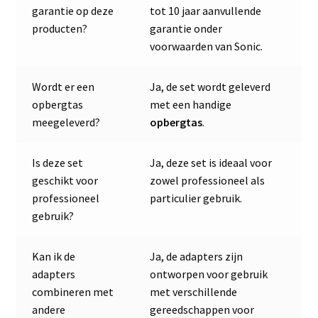
garantie op deze
tot 10 jaar aanvullende
producten?
garantie onder
voorwaarden van Sonic.
Wordt er een
Ja, de set wordt geleverd
opbergtas
met een handige
meegeleverd?
opbergtas
.
Is deze set
Ja, deze set is ideaal voor
geschikt voor
zowel professioneel als
professioneel
particulier gebruik.
gebruik?
Kan ik de
Ja, de adapters zijn
adapters
ontworpen voor gebruik
combineren met
met verschillende
andere
gereedschappen voor