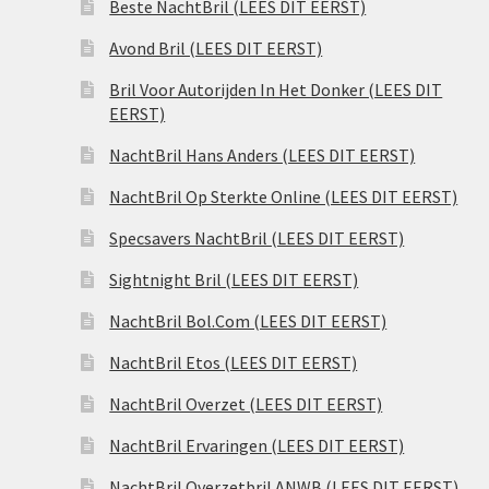
Beste NachtBril (LEES DIT EERST)
Avond Bril (LEES DIT EERST)
Bril Voor Autorijden In Het Donker (LEES DIT
EERST)
NachtBril Hans Anders (LEES DIT EERST)
NachtBril Op Sterkte Online (LEES DIT EERST)
Specsavers NachtBril (LEES DIT EERST)
Sightnight Bril (LEES DIT EERST)
NachtBril Bol.Com (LEES DIT EERST)
NachtBril Etos (LEES DIT EERST)
NachtBril Overzet (LEES DIT EERST)
NachtBril Ervaringen (LEES DIT EERST)
NachtBril Overzetbril ANWB (LEES DIT EERST)