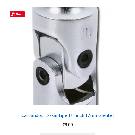
Save
Cardandop 12-kantige 1/4 inch 12mm sleutel
€
9.00