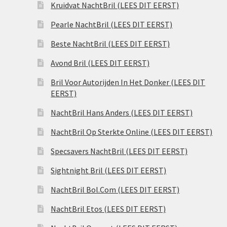
Kruidvat NachtBril (LEES DIT EERST)
Pearle NachtBril (LEES DIT EERST)
Beste NachtBril (LEES DIT EERST)
Avond Bril (LEES DIT EERST)
Bril Voor Autorijden In Het Donker (LEES DIT
EERST)
NachtBril Hans Anders (LEES DIT EERST)
NachtBril Op Sterkte Online (LEES DIT EERST)
Specsavers NachtBril (LEES DIT EERST)
Sightnight Bril (LEES DIT EERST)
NachtBril Bol.Com (LEES DIT EERST)
NachtBril Etos (LEES DIT EERST)