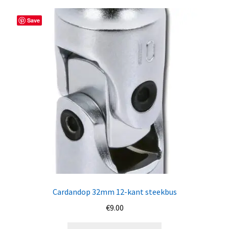
Save
Cardandop 32mm 12-kant steekbus
€
9.00