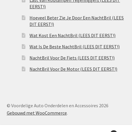
Last Van Koplampen Tegenliggers (LEES DIT
EERST!)
Hoeveel Beter Zie Je Door Een NachtBril (LEES
DIT EERST!)
Wat Kost Een NachtBril (LEES DIT EERST!)
Wat Is De Beste NachtBril (LEES DIT EERST!)
NachtBril Voor De Fiets (LEES DIT EERST!)
NachtBril Voor De Motor (LEES DIT EERST!)
© Voordelige Auto Onderdelen en Accessoires 2026
Gebouwd met WooCommerce
.