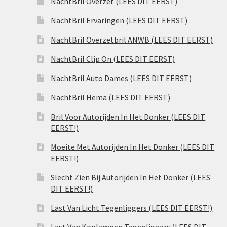
NachtBril Overzet (LEES DIT EERST)
NachtBril Ervaringen (LEES DIT EERST)
NachtBril Overzetbril ANWB (LEES DIT EERST)
NachtBril Clip On (LEES DIT EERST)
NachtBril Auto Dames (LEES DIT EERST)
NachtBril Hema (LEES DIT EERST)
Bril Voor Autorijden In Het Donker (LEES DIT
EERST!)
Moeite Met Autorijden In Het Donker (LEES DIT
EERST!)
Slecht Zien Bij Autorijden In Het Donker (LEES
DIT EERST!)
Last Van Licht Tegenliggers (LEES DIT EERST!)