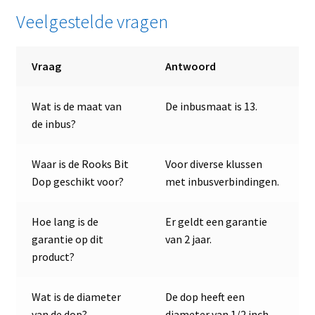
Veelgestelde vragen
Vraag
Antwoord
Wat is de maat van
De inbusmaat is 13.
de inbus?
Waar is de Rooks Bit
Voor diverse klussen
Dop geschikt voor?
met inbusverbindingen.
Hoe lang is de
Er geldt een garantie
garantie op dit
van 2 jaar.
product?
Wat is de diameter
De dop heeft een
van de dop?
diameter van 1/2 inch.