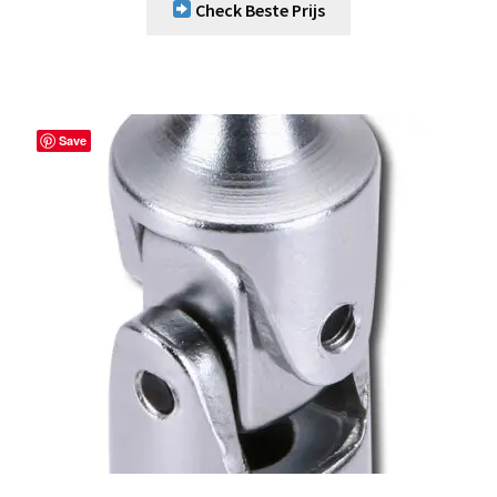
Check Beste Prijs
Save