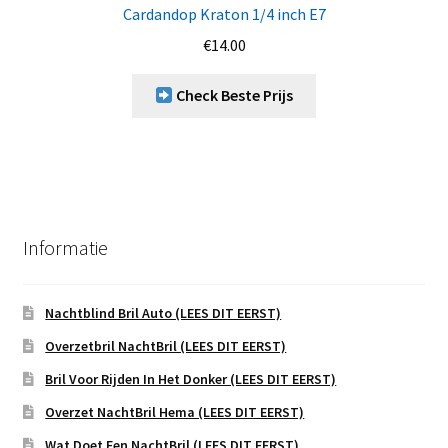
Cardandop Kraton 1/4 inch E7
€
14.00
Check Beste Prijs
Informatie
Nachtblind Bril Auto (LEES DIT EERST)
Overzetbril NachtBril (LEES DIT EERST)
Bril Voor Rijden In Het Donker (LEES DIT EERST)
Overzet NachtBril Hema (LEES DIT EERST)
Wat Doet Een NachtBril (LEES DIT EERST)