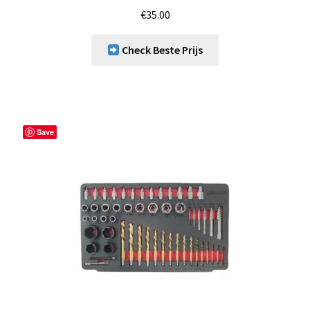
€
35.00
Check Beste Prijs
Save