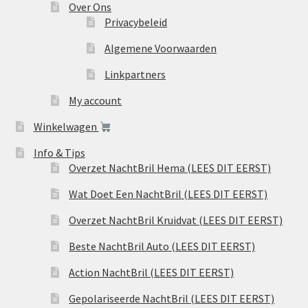
Over Ons
Privacybeleid
Algemene Voorwaarden
Linkpartners
My account
Winkelwagen
Info & Tips
Overzet NachtBril Hema (LEES DIT EERST)
Wat Doet Een NachtBril (LEES DIT EERST)
Overzet NachtBril Kruidvat (LEES DIT EERST)
Beste NachtBril Auto (LEES DIT EERST)
Action NachtBril (LEES DIT EERST)
Gepolariseerde NachtBril (LEES DIT EERST)