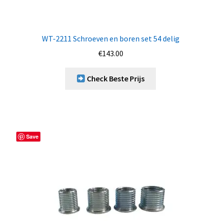
WT-2211 Schroeven en boren set 54 delig
€
143.00
Check Beste Prijs
Save