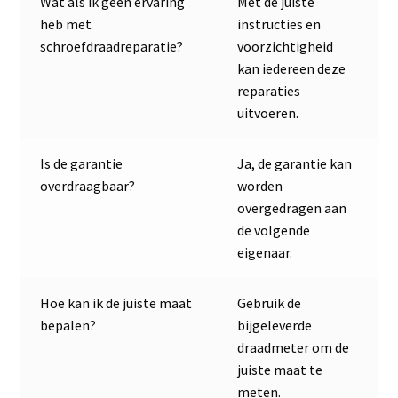
Wat als ik geen ervaring
Met de juiste
heb met
instructies en
schroefdraadreparatie?
voorzichtigheid
kan iedereen deze
reparaties
uitvoeren.
Is de garantie
Ja, de garantie kan
overdraagbaar?
worden
overgedragen aan
de volgende
eigenaar.
Hoe kan ik de juiste maat
Gebruik de
bepalen?
bijgeleverde
draadmeter om de
juiste maat te
meten.