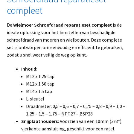
compleet
De
Wielmoer Schroefdraad reparatieset compleet
is de
ideale oplossing voor het herstellen van beschadigde
schroefdraad van moeren en wielbouten. Deze complete
set is ontworpen om eenvoudig en efficiënt te gebruiken,
zodat u snel weer veilig de weg op kunt.
Inhoud:
M12 x 1.25 tap
M12 x 1.50 tap
M14 x 1.5 tap
L-sleutel
Draadmeter: 0,5 – 0,6 – 0,7 – 0,75 – 0,8 – 0,9 – 1,0 –
1,25 – 1,5 – 1,75 – NPT27 – BSP28
Snijplaathouders:
Voorzien van een 10mm (3/8”)
vierkante aansluiting, geschikt voor een ratel.