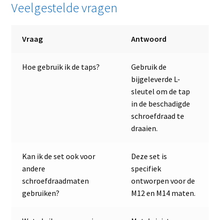
Veelgestelde vragen
Vraag
Antwoord
Hoe gebruik ik de taps?
Gebruik de
bijgeleverde L-
sleutel om de tap
in de beschadigde
schroefdraad te
draaien.
Kan ik de set ook voor
Deze set is
andere
specifiek
schroefdraadmaten
ontworpen voor de
gebruiken?
M12 en M14 maten.