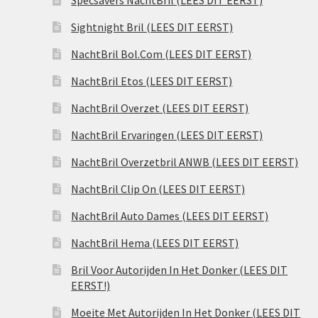
Specsavers NachtBril (LEES DIT EERST)
Sightnight Bril (LEES DIT EERST)
NachtBril Bol.Com (LEES DIT EERST)
NachtBril Etos (LEES DIT EERST)
NachtBril Overzet (LEES DIT EERST)
NachtBril Ervaringen (LEES DIT EERST)
NachtBril Overzetbril ANWB (LEES DIT EERST)
NachtBril Clip On (LEES DIT EERST)
NachtBril Auto Dames (LEES DIT EERST)
NachtBril Hema (LEES DIT EERST)
Bril Voor Autorijden In Het Donker (LEES DIT
EERST!)
Moeite Met Autorijden In Het Donker (LEES DIT