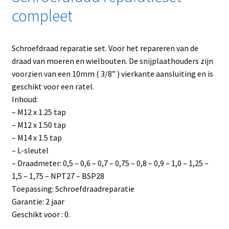
compleet
Schroefdraad reparatie set. Voor het repareren van de
draad van moeren en wielbouten. De snijplaathouders zijn
voorzien van een 10mm ( 3/8” ) vierkante aansluiting en is
geschikt voor een ratel.
Inhoud:
– M12 x 1.25 tap
– M12 x 1.50 tap
– M14 x 1.5 tap
– L-sleutel
– Draadmeter: 0,5 – 0,6 – 0,7 – 0,75 – 0,8 – 0,9 – 1,0 – 1,25 –
1,5 – 1,75 – NPT27 – BSP28
Toepassing: Schroefdraadreparatie
Garantie: 2 jaar
Geschikt voor : 0.