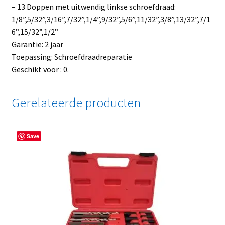
– 13 Doppen met uitwendig linkse schroefdraad:
1/8”,5/32”,3/16”,7/32”,1/4”,9/32”,5/6”,11/32”,3/8”,13/32”,7/1
6”,15/32”,1/2”
Garantie: 2 jaar
Toepassing: Schroefdraadreparatie
Geschikt voor : 0.
Gerelateerde producten
Save