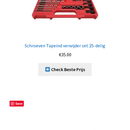
Schroeven Tapeind verwijder set 25-delig
€
35.00
Check Beste Prijs
Save