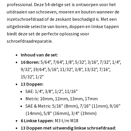
professional. Deze 54-delige set is ontworpen voor het
uitdraaien van schroeven, moeren en bouten wanneer de
inzetschroefdraad of de zeskant beschadigd is. Met een
uitgebreide selectie van boren, doppen en linkse tappen
biedt deze set de perfecte oplossing voor
schroefdraadreparatie.
Inhoud van de set:
16 Boren:
5/64”, 7/64”, 1/8”, 5/32”, 3/16”, 7/32”, 1/4”,
9/32”, 19/64”, 5/16”, 11/32”, 3/8”, 13/32”, 7/16”,
15/32”, 1/2”
13 Doppen:
SAE: 1/4”, 3/8”, 1/2”, 11/16”
Metric: 10mm, 12mm, 13mm, 17mm
SAE & Metric: 5/16” (8mm), 7/16” (11mm), 9/16”
(14mm), 5/8” (16mm), 3/4” (19mm)
6 Linkse tappen:
M3 t/m M18
13 Doppen met uitwendig linkse schroefdraad: