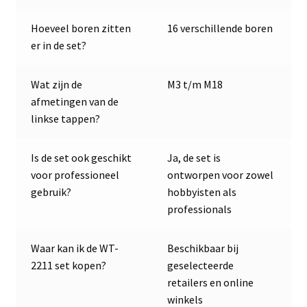
Hoeveel boren zitten
16 verschillende boren
er in de set?
Wat zijn de
M3 t/m M18
afmetingen van de
linkse tappen?
Is de set ook geschikt
Ja, de set is
voor professioneel
ontworpen voor zowel
gebruik?
hobbyisten als
professionals
Waar kan ik de WT-
Beschikbaar bij
2211 set kopen?
geselecteerde
retailers en online
winkels