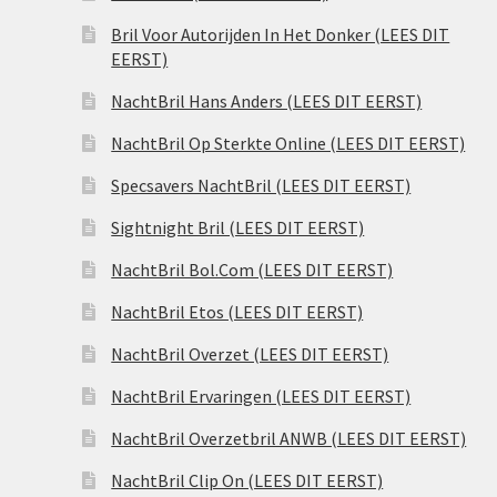
Bril Voor Autorijden In Het Donker (LEES DIT
EERST)
NachtBril Hans Anders (LEES DIT EERST)
NachtBril Op Sterkte Online (LEES DIT EERST)
Specsavers NachtBril (LEES DIT EERST)
Sightnight Bril (LEES DIT EERST)
NachtBril Bol.Com (LEES DIT EERST)
NachtBril Etos (LEES DIT EERST)
NachtBril Overzet (LEES DIT EERST)
NachtBril Ervaringen (LEES DIT EERST)
NachtBril Overzetbril ANWB (LEES DIT EERST)
NachtBril Clip On (LEES DIT EERST)