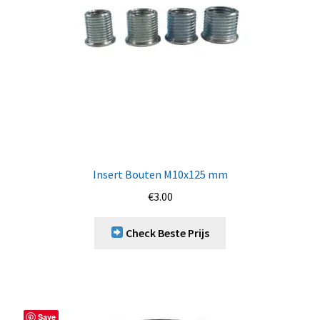
Insert Bouten M10x125 mm
€
3.00
Check Beste Prijs
Save