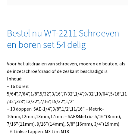
Bestel nu WT-2211 Schroeven
en boren set 54 delig
Voor het uitdraaien van schroeven, moeren en bouten, als
de inzetschroefdraad of de zeskant beschadigd is.
Inhoud:
– 16 boren:
5/64”,7/64”,1/8”,5/32”,3/16”,7/32”,1/4”,9/32”,19/64”,5/16”,11
/32”,3/8”,13/32”,7/16”,15/32”,1/2”
– 13 doppen: SAE-1/4”,3/8”,1/2”,11/16” – Metric-
10mm,12mm,13mm,17mm – SAE&Metric- 5/16”(8mm),
7/16”(11mm), 9/16”(14mm), 5/8”(16mm), 3/4”(19mm)
– 6 Linkse tappen: M3 t/m M18