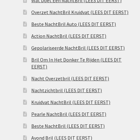
Wat Doet Een NachtBril (LEES DIT EERST)
Overzet NachtBril Kruidvat (LEES DIT EERST)
Beste NachtBril Auto (LEES DIT EERST)
Action NachtBril (LEES DIT EERST)
Gepolariseerde NachtBril (LEES DIT EERST)
Bril Om In Het Donker Te Rijden (LEES DIT
EERST)
Nacht Overzetbril (LEES DIT EERST)
Nachtzichtbril (LEES DIT EERST)
Kruidvat NachtBril (LEES DIT EERST)
Pearle NachtBril (LEES DIT EERST)
Beste NachtBril (LEES DIT EERST)
Avond Bril (LEES DIT EERST)