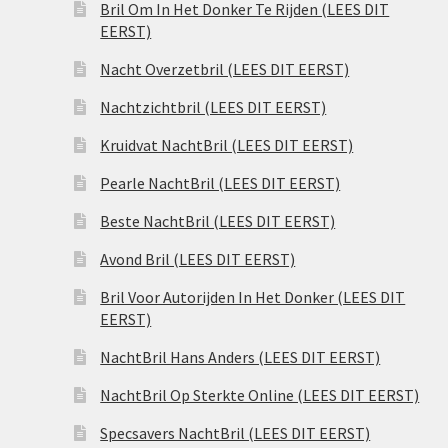
Bril Om In Het Donker Te Rijden (LEES DIT
EERST)
Nacht Overzetbril (LEES DIT EERST)
Nachtzichtbril (LEES DIT EERST)
Kruidvat NachtBril (LEES DIT EERST)
Pearle NachtBril (LEES DIT EERST)
Beste NachtBril (LEES DIT EERST)
Avond Bril (LEES DIT EERST)
Bril Voor Autorijden In Het Donker (LEES DIT
EERST)
NachtBril Hans Anders (LEES DIT EERST)
NachtBril Op Sterkte Online (LEES DIT EERST)
Specsavers NachtBril (LEES DIT EERST)