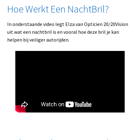
Hoe Werkt Een NachtBril?
In onderstaande video legt Elza van Opticien 20/20Vision
uit wat een nachtbril is en vooral hoe deze bril je kan
helpen bij veiliger autorijden.