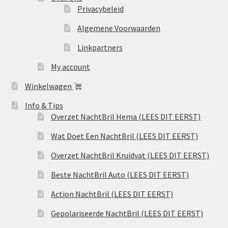
Privacybeleid
Algemene Voorwaarden
Linkpartners
My account
Winkelwagen
Info & Tips
Overzet NachtBril Hema (LEES DIT EERST)
Wat Doet Een NachtBril (LEES DIT EERST)
Overzet NachtBril Kruidvat (LEES DIT EERST)
Beste NachtBril Auto (LEES DIT EERST)
Action NachtBril (LEES DIT EERST)
Gepolariseerde NachtBril (LEES DIT EERST)