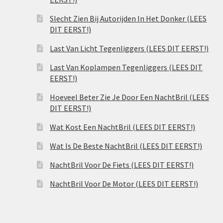
Slecht Zien Bij Autorijden In Het Donker (LEES
DIT EERST!)
Last Van Licht Tegenliggers (LEES DIT EERST!)
Last Van Koplampen Tegenliggers (LEES DIT
EERST!)
Hoeveel Beter Zie Je Door Een NachtBril (LEES
DIT EERST!)
Wat Kost Een NachtBril (LEES DIT EERST!)
Wat Is De Beste NachtBril (LEES DIT EERST!)
NachtBril Voor De Fiets (LEES DIT EERST!)
NachtBril Voor De Motor (LEES DIT EERST!)