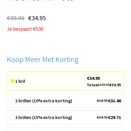
€
39.95
€
34.95
Je bespaart
€
5.00
Koop Meer Met Korting
€
34.95
1 bril
Totaal:
€
34.95
€
39.95
2 brillen (10% extra korting)
€
31.46
€
34.95
3 brillen (15% extra korting)
€
29.71
€
34.95