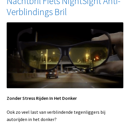
Nachtbril Fiets NightSight Anti-
Verblindings Bril
Zonder Stress Rijden In Het Donker
Ook zo veel last van verblindende tegenliggers bij
autorijden in het donker?