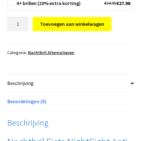
4+ brillen (20% extra korting)
€
27.96
€
34.95
Nachtbril
Toevoegen aan winkelwagen
Fiets
aantal
Categorie:
Nachtbril Alternatieven
Beschrijving
Beoordelingen (0)
Beschrijving