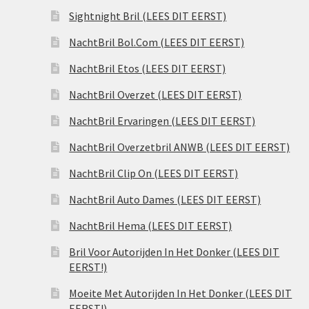
Sightnight Bril (LEES DIT EERST)
NachtBril Bol.Com (LEES DIT EERST)
NachtBril Etos (LEES DIT EERST)
NachtBril Overzet (LEES DIT EERST)
NachtBril Ervaringen (LEES DIT EERST)
NachtBril Overzetbril ANWB (LEES DIT EERST)
NachtBril Clip On (LEES DIT EERST)
NachtBril Auto Dames (LEES DIT EERST)
NachtBril Hema (LEES DIT EERST)
Bril Voor Autorijden In Het Donker (LEES DIT
EERST!)
Moeite Met Autorijden In Het Donker (LEES DIT
EERST!)