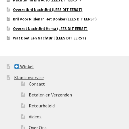
Nachtblind Bril Auto (LEES DIT EERST)
Overzetbril NachtBril (LEES DIT EERST)
Bril Voor Rijden In Het Donker (LEES DIT EERST)
Overzet NachtBril Hema (LEES DIT EERST)
Wat Doet Een NachtBril (LEES DIT EERST)
Winkel
Klantenservice
Contact
Betalen en Verzenden
Retourbeleid
Videos
Over Ons