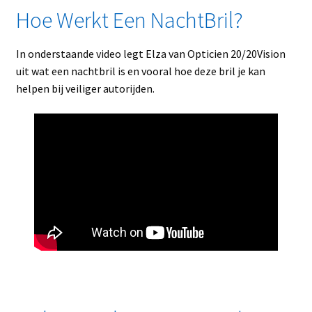
Hoe Werkt Een NachtBril?
In onderstaande video legt Elza van Opticien 20/20Vision
uit wat een nachtbril is en vooral hoe deze bril je kan
helpen bij veiliger autorijden.