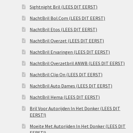
Sightnight Bril (LEES DIT EERST)
NachtBril Bol.Com (LEES DIT EERST)
NachtBril Etos (LEES DIT EERST)
NachtBril Overzet (LEES DIT EERST)
NachtBril Ervaringen (LEES DIT EERST)
NachtBril Overzetbril ANWB (LEES DIT EERST)
NachtBril Clip On (LEES DIT EERST)
NachtBril Auto Dames (LEES DIT EERST)
NachtBril Hema (LEES DIT EERST)
Bril Voor Autorijden In Het Donker (LEES DIT
EERST!)
Moeite Met Autorijden In Het Donker (LEES DIT
EERST!)