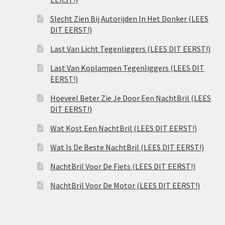
Slecht Zien Bij Autorijden In Het Donker (LEES
DIT EERST!)
Last Van Licht Tegenliggers (LEES DIT EERST!)
Last Van Koplampen Tegenliggers (LEES DIT
EERST!)
Hoeveel Beter Zie Je Door Een NachtBril (LEES
DIT EERST!)
Wat Kost Een NachtBril (LEES DIT EERST!)
Wat Is De Beste NachtBril (LEES DIT EERST!)
NachtBril Voor De Fiets (LEES DIT EERST!)
NachtBril Voor De Motor (LEES DIT EERST!)