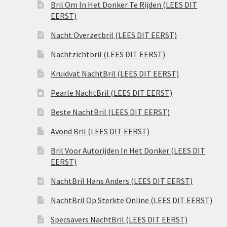
Bril Om In Het Donker Te Rijden (LEES DIT
EERST)
Nacht Overzetbril (LEES DIT EERST)
Nachtzichtbril (LEES DIT EERST)
Kruidvat NachtBril (LEES DIT EERST)
Pearle NachtBril (LEES DIT EERST)
Beste NachtBril (LEES DIT EERST)
Avond Bril (LEES DIT EERST)
Bril Voor Autorijden In Het Donker (LEES DIT
EERST)
NachtBril Hans Anders (LEES DIT EERST)
NachtBril Op Sterkte Online (LEES DIT EERST)
Specsavers NachtBril (LEES DIT EERST)