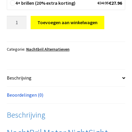
4+ brillen (20% extra korting)
€
27.96
€
34.95
Nachtbril
Toevoegen aan winkelwagen
Motor
aantal
Categorie:
Nachtbril Alternatieven
Beschrijving
Beoordelingen (0)
Beschrijving