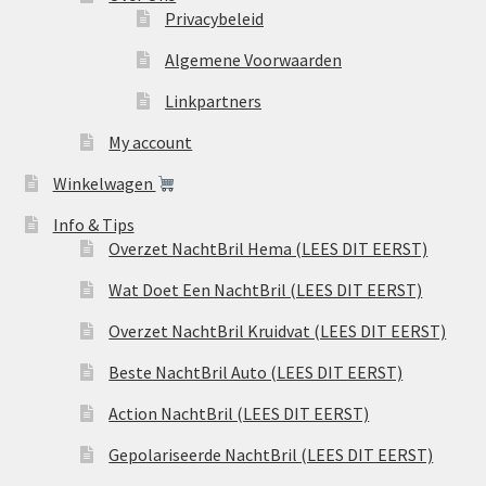
Privacybeleid
Algemene Voorwaarden
Linkpartners
My account
Winkelwagen
Info & Tips
Overzet NachtBril Hema (LEES DIT EERST)
Wat Doet Een NachtBril (LEES DIT EERST)
Overzet NachtBril Kruidvat (LEES DIT EERST)
Beste NachtBril Auto (LEES DIT EERST)
Action NachtBril (LEES DIT EERST)
Gepolariseerde NachtBril (LEES DIT EERST)