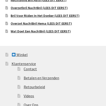
Nachtblind Bril Auto (LEES DIT EERST)
Overzetbril NachtBril (LEES DIT EERST)
Bril Voor Rijden In Het Donker (LEES DIT EERST)
Overzet NachtBril Hema (LEES DIT EERST)
Wat Doet Een NachtBril (LEES DIT EERST)
Winkel
Klantenservice
Contact
Betalen en Verzenden
Retourbeleid
Videos
Over Ons