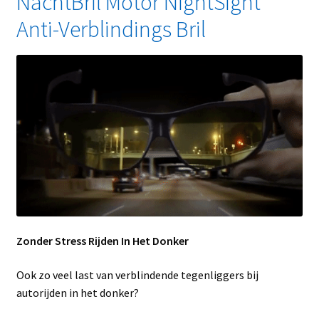
NachtBril Motor NightSight
Anti-Verblindings Bril
Zonder Stress Rijden In Het Donker
Ook zo veel last van verblindende tegenliggers bij
autorijden in het donker?