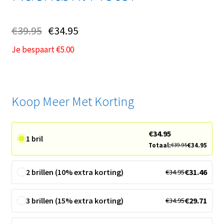
€
39.95
€
34.95
Je bespaart
€
5.00
Koop Meer Met Korting
€
34.95
1 bril
Totaal:
€
34.95
€
39.95
2 brillen (10% extra korting)
€
31.46
€
34.95
3 brillen (15% extra korting)
€
29.71
€
34.95