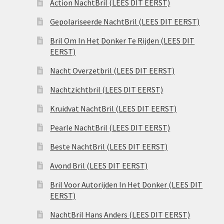
Action NachtBril (LEES DIT EERST)
Gepolariseerde NachtBril (LEES DIT EERST)
Bril Om In Het Donker Te Rijden (LEES DIT
EERST)
Nacht Overzetbril (LEES DIT EERST)
Nachtzichtbril (LEES DIT EERST)
Kruidvat NachtBril (LEES DIT EERST)
Pearle NachtBril (LEES DIT EERST)
Beste NachtBril (LEES DIT EERST)
Avond Bril (LEES DIT EERST)
Bril Voor Autorijden In Het Donker (LEES DIT
EERST)
NachtBril Hans Anders (LEES DIT EERST)