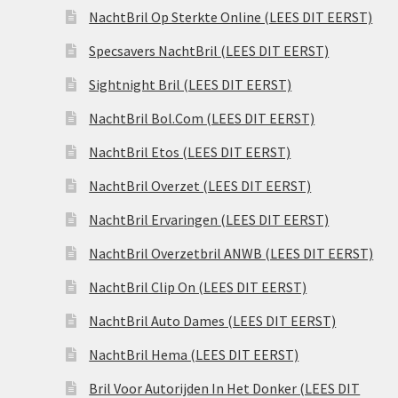
NachtBril Op Sterkte Online (LEES DIT EERST)
Specsavers NachtBril (LEES DIT EERST)
Sightnight Bril (LEES DIT EERST)
NachtBril Bol.Com (LEES DIT EERST)
NachtBril Etos (LEES DIT EERST)
NachtBril Overzet (LEES DIT EERST)
NachtBril Ervaringen (LEES DIT EERST)
NachtBril Overzetbril ANWB (LEES DIT EERST)
NachtBril Clip On (LEES DIT EERST)
NachtBril Auto Dames (LEES DIT EERST)
NachtBril Hema (LEES DIT EERST)
Bril Voor Autorijden In Het Donker (LEES DIT