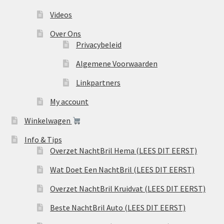
Videos
Over Ons
Privacybeleid
Algemene Voorwaarden
Linkpartners
My account
Winkelwagen
Info & Tips
Overzet NachtBril Hema (LEES DIT EERST)
Wat Doet Een NachtBril (LEES DIT EERST)
Overzet NachtBril Kruidvat (LEES DIT EERST)
Beste NachtBril Auto (LEES DIT EERST)