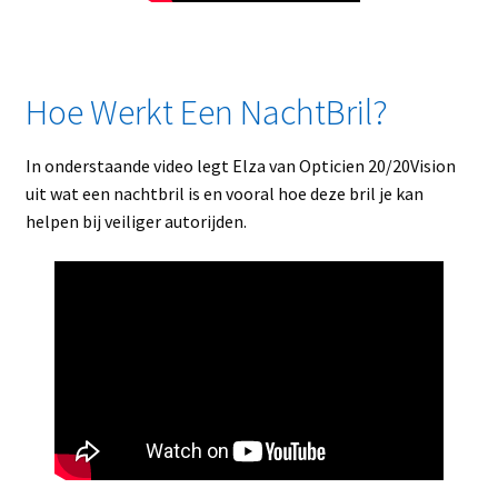
Hoe Werkt Een NachtBril?
In onderstaande video legt Elza van Opticien 20/20Vision
uit wat een nachtbril is en vooral hoe deze bril je kan
helpen bij veiliger autorijden.