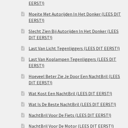
EERST!)
Moeite Met Autorijden In Het Donker (LEES DIT
EERST!)
Slecht Zien Bij Autorijden In Het Donker (LEES
DIT EERST!)
Last Van Licht Tegenliggers (LEES DIT EERST!)
Last Van Koplampen Tegenliggers (LEES DIT
EERST!)
Hoeveel Beter Zie Je Door Een NachtBril (LEES
DIT EERST!)
Wat Kost Een NachtBril (LEES DIT EERST!)
Wat Is De Beste NachtBril (LEES DIT EERST!)
NachtBril Voor De Fiets (LEES DIT EERST!)
NachtBril Voor De Motor (LEES DIT EERST!)