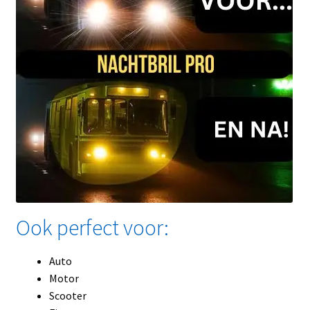
Ook perfect voor:
Auto
Motor
Scooter