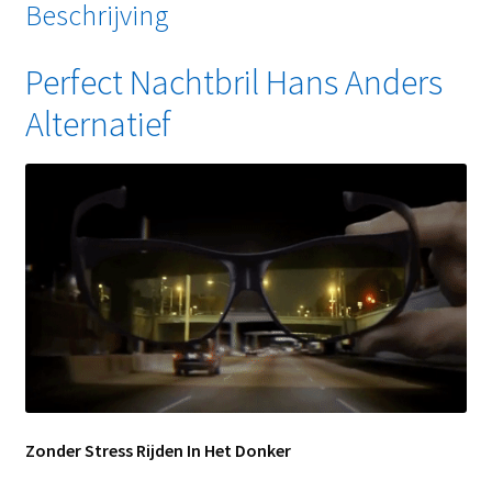
Beschrijving
Perfect Nachtbril Hans Anders
Alternatief
Zonder Stress Rijden In Het Donker