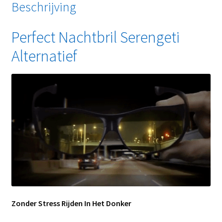
Beschrijving
Perfect Nachtbril Serengeti
Alternatief
Zonder Stress Rijden In Het Donker