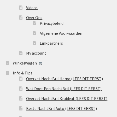
Videos
Over Ons
Privacybeleid
Algemene Voorwaarden
Linkpartners
My account
Winkelwagen
Info & Tips
Overzet NachtBril Hema (LEES DIT EERST)
Wat Doet Een NachtBril (LEES DIT EERST)
Overzet NachtBril Kruidvat (LEES DIT EERST)
Beste NachtBril Auto (LEES DIT EERST)