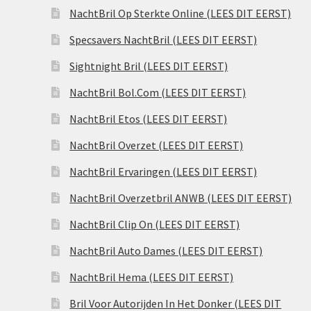
NachtBril Op Sterkte Online (LEES DIT EERST)
Specsavers NachtBril (LEES DIT EERST)
Sightnight Bril (LEES DIT EERST)
NachtBril Bol.Com (LEES DIT EERST)
NachtBril Etos (LEES DIT EERST)
NachtBril Overzet (LEES DIT EERST)
NachtBril Ervaringen (LEES DIT EERST)
NachtBril Overzetbril ANWB (LEES DIT EERST)
NachtBril Clip On (LEES DIT EERST)
NachtBril Auto Dames (LEES DIT EERST)
NachtBril Hema (LEES DIT EERST)
Bril Voor Autorijden In Het Donker (LEES DIT