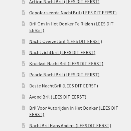
Action NachtBril (LEES DIT EERST)
Gepolariseerde NachtBril (LEES DIT EERST)
Bril Om In Het Donker Te Rijden (LEES DIT
EERST)
Nacht Overzetbril (LEES DIT EERST)
Nachtzichtbril (LEES DIT EERST)
Kruidvat NachtBril (LEES DIT EERST)
Pearle NachtBril (LEES DIT EERST)
Beste NachtBril (LEES DIT EERST)
Avond Bril (LEES DIT EERST)
Bril Voor Autorijden In Het Donker (LEES DIT
EERST)
NachtBril Hans Anders (LEES DIT EERST)