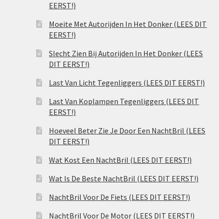
EERST!)
Moeite Met Autorijden In Het Donker (LEES DIT
EERST!)
Slecht Zien Bij Autorijden In Het Donker (LEES
DIT EERST!)
Last Van Licht Tegenliggers (LEES DIT EERST!)
Last Van Koplampen Tegenliggers (LEES DIT
EERST!)
Hoeveel Beter Zie Je Door Een NachtBril (LEES
DIT EERST!)
Wat Kost Een NachtBril (LEES DIT EERST!)
Wat Is De Beste NachtBril (LEES DIT EERST!)
NachtBril Voor De Fiets (LEES DIT EERST!)
NachtBril Voor De Motor (LEES DIT EERST!)