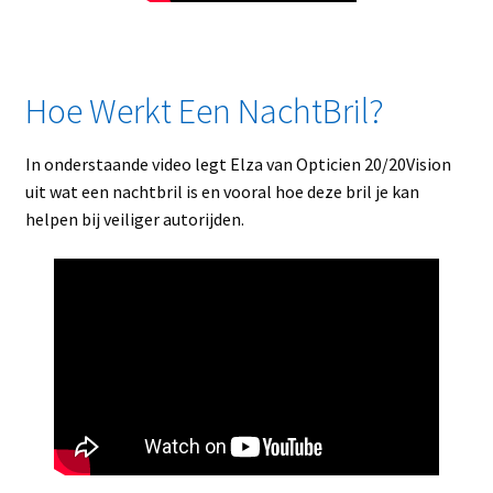
Hoe Werkt Een NachtBril?
In onderstaande video legt Elza van Opticien 20/20Vision
uit wat een nachtbril is en vooral hoe deze bril je kan
helpen bij veiliger autorijden.