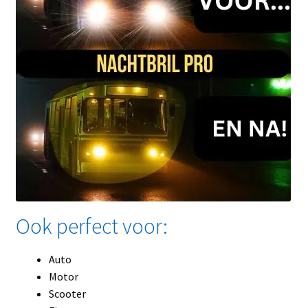
Ook perfect voor:
Auto
Motor
Scooter